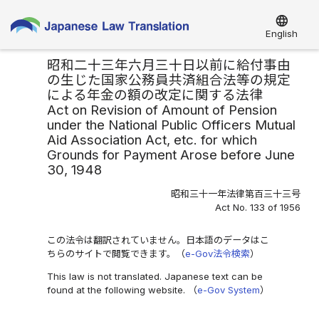
language
English
昭和二十三年六月三十日以前に給付事由
の生じた国家公務員共済組合法等の規定
による年金の額の改定に関する法律
Act on Revision of Amount of Pension
under the National Public Officers Mutual
Aid Association Act, etc. for which
Grounds for Payment Arose before June
30, 1948
昭和三十一年法律第百三十三号
Act No. 133 of 1956
この法令は翻訳されていません。日本語のデータはこ
ちらのサイトで閲覧できます。（
e-Gov法令検索
）
This law is not translated. Japanese text can be
found at the following website. （
e-Gov System
）