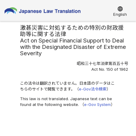
language
English
激甚災害に対処するための特別の財政援
助等に関する法律
Act on Special Financial Support to Deal
with the Designated Disaster of Extreme
Severity
昭和三十七年法律第百五十号
Act No. 150 of 1962
この法令は翻訳されていません。日本語のデータはこ
ちらのサイトで閲覧できます。（
e-Gov法令検索
）
This law is not translated. Japanese text can be
found at the following website. （
e-Gov System
）