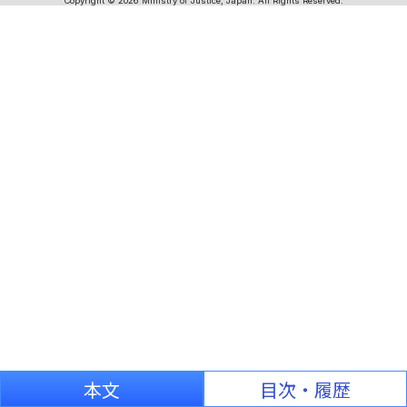
Copyright © 2026 Ministry of Justice, Japan. All Rights Reserved.
本文
目次・履歴