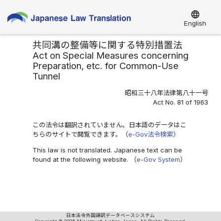
language
English
共同溝の整備等に関する特別措置法
Act on Special Measures concerning
Preparation, etc. for Common-Use
Tunnel
昭和三十八年法律第八十一号
Act No. 81 of 1963
この法令は翻訳されていません。日本語のデータはこ
ちらのサイトで閲覧できます。（
e-Gov法令検索
）
This law is not translated. Japanese text can be
found at the following website. （
e-Gov System
）
日本法令外国語訳データベースシステム