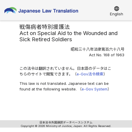
language
English
戦傷病者特別援護法
Act on Special Aid to the Wounded and
Sick Retired Soldiers
昭和三十八年法律第百六十八号
Act No. 168 of 1963
この法令は翻訳されていません。日本語のデータはこ
ちらのサイトで閲覧できます。（
e-Gov法令検索
）
This law is not translated. Japanese text can be
found at the following website. （
e-Gov System
）
日本法令外国語訳データベースシステム
Copyright © 2026 Ministry of Justice, Japan. All Rights Reserved.