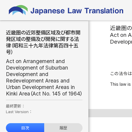
近畿圏
近畿圏の近郊整備区域及び都市開
Act on 
発区域の整備及び開発に関する法
Developm
律（昭和三十九年法律第百四十五
号）
Act on Arrangement and
Development of Suburban
Development and
この法令は
Redevelopment Areas and
This law is
Urban Development Areas in
Kinki Area（Act No. 145 of 1964）
最終更新：
Last Version：
目次
履歴