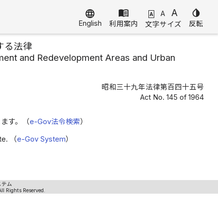
menu_book
A
invert_colors
language
A
A
English
利用案内
反転
文字サイズ
する法律
ment and Redevelopment Areas and Urban
昭和三十九年法律第百四十五号
Act No. 145 of 1964
きます。（
e-Gov法令検索
）
ite. （
e-Gov System
）
ステム
ll Rights Reserved.