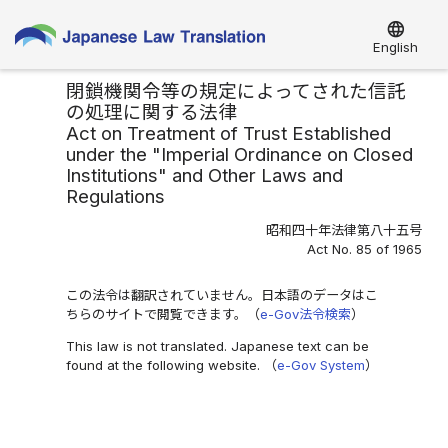
language
English
閉鎖機関令等の規定によってされた信託
の処理に関する法律
Act on Treatment of Trust Established
under the "Imperial Ordinance on Closed
Institutions" and Other Laws and
Regulations
昭和四十年法律第八十五号
Act No. 85 of 1965
この法令は翻訳されていません。日本語のデータはこ
ちらのサイトで閲覧できます。（
e-Gov法令検索
）
This law is not translated. Japanese text can be
found at the following website. （
e-Gov System
）