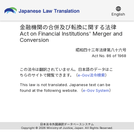
language
English
金融機関の合併及び転換に関する法律
Act on Financial Institutions' Merger and
Conversion
昭和四十三年法律第八十六号
Act No. 86 of 1968
この法令は翻訳されていません。日本語のデータはこ
ちらのサイトで閲覧できます。（
e-Gov法令検索
）
This law is not translated. Japanese text can be
found at the following website. （
e-Gov System
）
日本法令外国語訳データベースシステム
Copyright © 2026 Ministry of Justice, Japan. All Rights Reserved.