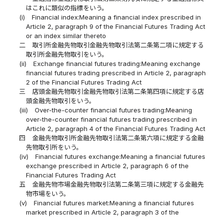
はこれに類似の指標をいう。
(i)
Financial index:Meaning a financial index prescribed in
Article 2, paragraph 9 of the Financial Futures Trading Act
or an index similar thereto
二
取引所金融先物取引金融先物取引法第二条第二項に規定する
取引所金融先物取引をいう。
(ii)
Exchange financial futures trading:Meaning exchange
financial futures trading prescribed in Article 2, paragraph
2 of the Financial Futures Trading Act
三
店頭金融先物取引金融先物取引法第二条第四項に規定する店
頭金融先物取引をいう。
(iii)
Over-the-counter financial futures trading:Meaning
over-the-counter financial futures trading prescribed in
Article 2, paragraph 4 of the Financial Futures Trading Act
四
金融先物取引所金融先物取引法第二条第六項に規定する金融
先物取引所をいう。
(iv)
Financial futures exchange:Meaning a financial futures
exchange prescribed in Article 2, paragraph 6 of the
Financial Futures Trading Act
五
金融先物市場金融先物取引法第二条第三項に規定する金融先
物市場をいう。
(v)
Financial futures market:Meaning a financial futures
market prescribed in Article 2, paragraph 3 of the