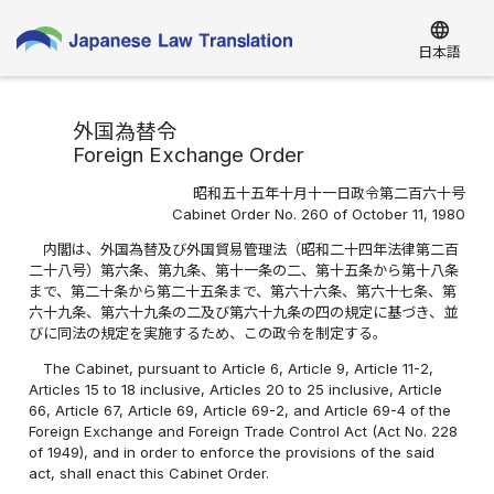
language
日本語
外国為替令
Foreign Exchange Order
昭和五十五年十月十一日政令第二百六十号
Cabinet Order No. 260 of October 11, 1980
内閣は、外国為替及び外国貿易管理法（昭和二十四年法律第二百
二十八号）第六条、第九条、第十一条の二、第十五条から第十八条
まで、第二十条から第二十五条まで、第六十六条、第六十七条、第
六十九条、第六十九条の二及び第六十九条の四の規定に基づき、並
びに同法の規定を実施するため、この政令を制定する。
The Cabinet, pursuant to Article 6, Article 9, Article 11-2,
Articles 15 to 18 inclusive, Articles 20 to 25 inclusive, Article
66, Article 67, Article 69, Article 69-2, and Article 69-4 of the
Foreign Exchange and Foreign Trade Control Act (Act No. 228
of 1949), and in order to enforce the provisions of the said
act, shall enact this Cabinet Order.