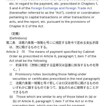
etc. in regard to the payment, etc. prescribed in Chapters 1,
3 and 4 of the
Foreign Exchange and Foreign Trade Act
(hereinafter referred to as the "Act"), control or coordination
pertaining to capital transactions or other transactions or
acts, and the report, etc. pursuant to the provisions of
Chapter 6-2 of the Act.
（定義）
(Definitions)
第二条
法第六条第一項第七号ニに規定する政令で定める支払手段
は、次に掲げるものとする。
Article 2
(1)
The means of payment specified by Cabinet
Order as prescribed in Article 6, paragraph 1, item 7 of the
Act shall be the following.
一
約束手形（次項に規定する証券又は証書に該当するものを除
く。）
(i)
Promissory notes (excluding those falling under
securities or certificates prescribed in the next paragraph)
二
法第六条第一項第七号イ若しくはロ又は前号に掲げるものの
いずれかに類するものであつて、支払のために使用することが
できるもの
(ii)
Those which are similar to any of those listed in (a) or
(b) of Article 6, paragraph 1, item 7 of the Act or in the
preceding item, which may be used for payment