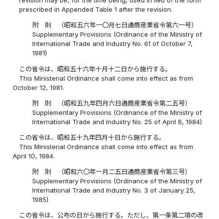
revision may be, for the time being, used in lieu of the form
prescribed in Appended Table 1 after the revision.
附 則 （昭和五六年一〇月七日通商産業省令第六一号）
Supplementary Provisions (Ordinance of the Ministry of
International Trade and Industry No. 61 of October 7,
1981)
この省令は、昭和五十六年十月十二日から施行する。
This Ministerial Ordinance shall come into effect as from
October 12, 1981.
附 則 （昭和五九年四月六日通商産業省令第二五号）
Supplementary Provisions (Ordinance of the Ministry of
International Trade and Industry No. 25 of April 6, 1984)
この省令は、昭和五十九年四月十日から施行する。
This Ministerial Ordinance shall come into effect as from
April 10, 1984.
附 則 （昭和六〇年一月二五日通商産業省令第三号）
Supplementary Provisions (Ordinance of the Ministry of
International Trade and Industry No. 3 of January 25,
1985)
この省令は、公布の日から施行する。ただし、第一条第二項の改