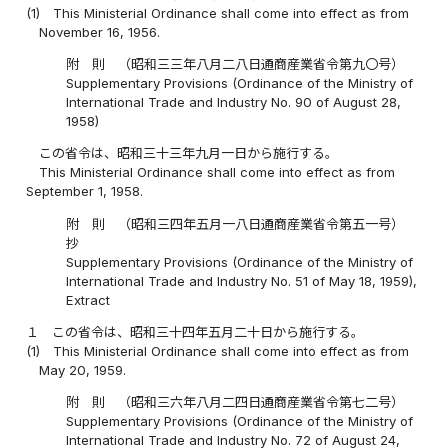
(1)
This Ministerial Ordinance shall come into effect as from
November 16, 1956.
附 則 （昭和三三年八月二八日通商産業省令第九〇号）
Supplementary Provisions (Ordinance of the Ministry of
International Trade and Industry No. 90 of August 28,
1958)
この省令は、昭和三十三年九月一日から施行する。
This Ministerial Ordinance shall come into effect as from
September 1, 1958.
附 則 （昭和三四年五月一八日通商産業省令第五一号）
抄
Supplementary Provisions (Ordinance of the Ministry of
International Trade and Industry No. 51 of May 18, 1959),
Extract
１
この省令は、昭和三十四年五月二十日から施行する。
(1)
This Ministerial Ordinance shall come into effect as from
May 20, 1959.
附 則 （昭和三六年八月二四日通商産業省令第七二号）
Supplementary Provisions (Ordinance of the Ministry of
International Trade and Industry No. 72 of August 24,