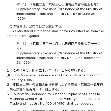
附 則 （昭和二五年六月三〇日通商産業省令第五七号）
Supplementary Provisions (Ordinance of the Ministry of
International Trade and Industry No. 57 of June 30,
1950)
この省令は、公布の日から施行する。
This Ministerial Ordinance shall come into effect as from the
date of promulgation.
附 則 （昭和二五年一二月二九日通商産業省令第一一二
号）
Supplementary Provisions (Ordinance of the Ministry of
International Trade and Industry No. 112 of December
29, 1950)
１
この省令は、昭和二十六年一月一日から施行する。
(1)
This Ministerial Ordinance shall come into effect as from
January 1, 1951.
２
中国本土等への貨物の船積を差し止める省令（昭和二十五年通
商産業省令第百号）は、廃止する。
(2)
Ministerial Ordinance to Suspend Shipment of Goods to
Mainland China (Ordinance of the Ministry of International
Trade and Industry No. 100 of 1950) shall be repealed.