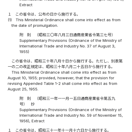
Extract
１
この省令は、公布の日から施行する。
(1)
This Ministerial Ordinance shall come into effect as from
the date of promulgation.
附 則 （昭和三〇年八月三日通商産業省令第三七号）
Supplementary Provisions (Ordinance of the Ministry of
International Trade and Industry No. 37 of August 3,
1955)
この省令は、昭和三十年八月十日から施行する。ただし、別表第
一の二の改正規定は、昭和三十年八月二十五日から施行する。
This Ministerial Ordinance shall come into effect as from
August 10, 1955; provided, however, that the provision for
revising Appended Table 1-2 shall come into effect as from
August 25, 1955.
附 則 （昭和三一年一一月一五日通商産業省令第五九
号） 抄
Supplementary Provisions (Ordinance of the Ministry of
International Trade and Industry No. 59 of November 15,
1956), Extract
１
この省令は、昭和三十一年十一月十六日から施行する。