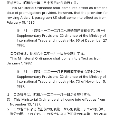
正規定は、昭和六十年二月十五日から施行する。
This Ministerial Ordinance shall come into effect as from the
date of promulgation; provided, however, that the provision for
revising Article 1, paragraph (2) shall come into effect as from
February 15, 1985.
附 則 （昭和六一年一二月二七日通商産業省令第九五号）
Supplementary Provisions (Ordinance of the Ministry of
International Trade and Industry No. 95 of December 27,
1986)
この省令は、昭和六十二年一月一日から施行する。
This Ministerial Ordinance shall come into effect as from
January 1, 1987.
附 則 （昭和六二年一一月五日通商産業省令第七〇号）
Supplementary Provisions (Ordinance of the Ministry of
International Trade and Industry No. 70 of November 5,
1987)
１
この省令は、昭和六十二年十一月十日から施行する。
(1)
This Ministerial Ordinance shall come into effect as from
November 10, 1987.
２
この省令による改正前の別表第一から別表第三までの様式は、
当分の間、それぞれ、この省令による改正後の別表第一から別表