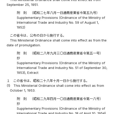
September 25, 1951.
附 則 （昭和二七年八月一日通商産業省令第五九号）
Supplementary Provisions (Ordinance of the Ministry of
International Trade and Industry No. 59 of August 1,
1952)
この省令は、公布の日から施行する。
This Ministerial Ordinance shall come into effect as from the
date of promulgation.
附 則 （昭和二八年九月三〇日通商産業省令第五一号）
抄
Supplementary Provisions (Ordinance of the Ministry of
International Trade and Industry No. 51 of September 30,
1953), Extract
１
この省令は、昭和二十八年十月一日から施行する。
(1)
This Ministerial Ordinance shall come into effect as from
October 1, 1953.
附 則 （昭和二九年四月一〇日通商産業省令第一八号）
抄
Supplementary Provisions (Ordinance of the Ministry of
International Trade and Industry No. 18 of April 10, 1954),