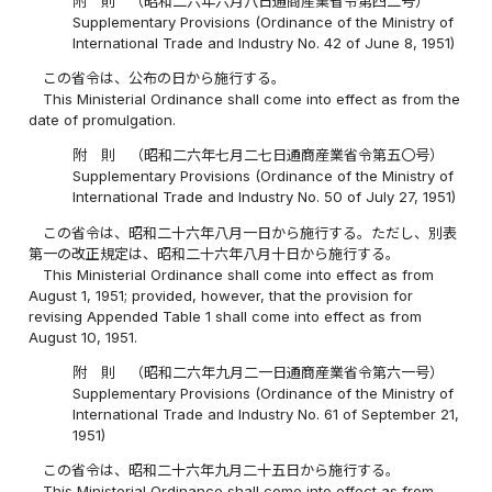
附 則 （昭和二六年六月八日通商産業省令第四二号）
Supplementary Provisions (Ordinance of the Ministry of
International Trade and Industry No. 42 of June 8, 1951)
この省令は、公布の日から施行する。
This Ministerial Ordinance shall come into effect as from the
date of promulgation.
附 則 （昭和二六年七月二七日通商産業省令第五〇号）
Supplementary Provisions (Ordinance of the Ministry of
International Trade and Industry No. 50 of July 27, 1951)
この省令は、昭和二十六年八月一日から施行する。ただし、別表
第一の改正規定は、昭和二十六年八月十日から施行する。
This Ministerial Ordinance shall come into effect as from
August 1, 1951; provided, however, that the provision for
revising Appended Table 1 shall come into effect as from
August 10, 1951.
附 則 （昭和二六年九月二一日通商産業省令第六一号）
Supplementary Provisions (Ordinance of the Ministry of
International Trade and Industry No. 61 of September 21,
1951)
この省令は、昭和二十六年九月二十五日から施行する。
This Ministerial Ordinance shall come into effect as from