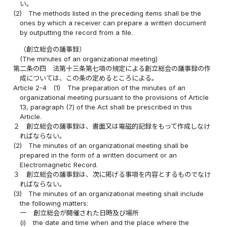
い。
(2)
The methods listed in the preceding items shall be the
ones by which a receiver can prepare a written document
by outputting the record from a file.
（創立総会の議事録）
(The minutes of an organizational meeting)
第二条の四
法第十三条第七項の規定による創立総会の議事録の作
成については、この条の定めるところによる。
Article 2-4
(1)
The preparation of the minutes of an
organizational meeting pursuant to the provisions of Article
13, paragraph (7) of the Act shall be prescribed in this
Article.
２
創立総会の議事録は、書面又は電磁的記録をもって作成しなけ
ればならない。
(2)
The minutes of an organizational meeting shall be
prepared in the form of a written document or an
Electromagnetic Record.
３
創立総会の議事録は、次に掲げる事項を内容とするものでなけ
ればならない。
(3)
The minutes of an organizational meeting shall include
the following matters:
一
創立総会が開催された日時及び場所
(i)
the date and time when and the place where the