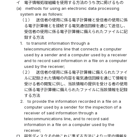
イ
電子情報処理組織を使用する方法のうち次に掲げるもの
(a)
methods for using an electronic data processing
system are as follows:
（１）
送信者の使用に係る電子計算機と受信者の使用に係
る電子計算機とを接続する電気通信回線を通じて送信し、
受信者の使用に係る電子計算機に備えられたファイルに記
録する方法
1.
to transmit information through a
telecommunications line that connects a computer
used by a sender and a computer used by a receiver
and to record said information in a file on a computer
used by the receiver;
（２）
送信者の使用に係る電子計算機に備えられたファイ
ルに記録された情報の内容を電気通信回線を通じて情報を
受ける者の閲覧に供し、当該情報の提供を受ける者の使用
に係る電子計算機に備えられたファイルに当該情報を記録
する方法
2.
to provide the information recorded in a file on a
computer used by a sender for the inspection of a
receiver of said information through a
telecommunications line, and to record said
information in a file on a computer used by the
receiver;
ロ
磁気ディスクその他これに準ずる方法により一定の情報を