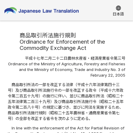
language
日本語
商品取引所法施行規則
Ordinance for Enforcement of the
Commodity Exchange Act
平成十七年二月二十二日農林水産省・経済産業省令第三号
Ordinance of the Ministry of Agriculture, Forestry and Fisheries
and the Ministry of Economy, Trade and Industry No. 3 of
February 22, 2005
商品取引所法の一部を改正する法律（平成十六年法律第四十三
号）及び商品取引所法施行令の一部を改正する政令（平成十六年政
令第二百五十九号）の施行に伴い、並びに商品取引所法（昭和二十
五年法律第二百三十九号）及び商品取引所法施行令（昭和二十五年
政令第二百八十号）の規定に基づき、並びに同法を実施するため、
商品取引所法施行規則（昭和二十五年農林省・通商産業省令第七
号）の全部を改正する省令を次のように定める。
In line with the enforcement of the Act for Partial Revision of