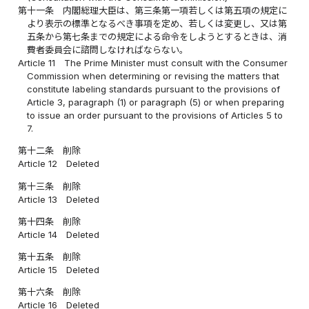
第十一条
内閣総理大臣は、第三条第一項若しくは第五項の規定に
より表示の標準となるべき事項を定め、若しくは変更し、又は第
五条から第七条までの規定による命令をしようとするときは、消
費者委員会に諮問しなければならない。
Article 11
The Prime Minister must consult with the Consumer
Commission when determining or revising the matters that
constitute labeling standards pursuant to the provisions of
Article 3, paragraph (1) or paragraph (5) or when preparing
to issue an order pursuant to the provisions of Articles 5 to
7.
第十二条
削除
Article 12
Deleted
第十三条
削除
Article 13
Deleted
第十四条
削除
Article 14
Deleted
第十五条
削除
Article 15
Deleted
第十六条
削除
Article 16
Deleted