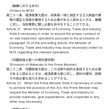
（機構に対する命令）
(Orders to NITE)
第二十一条
経済産業大臣は、前条第一項に規定する立入検査の業
務の適正な実施を確保するため必要があると認めるときは、機構
に対し、当該業務に関し必要な命令をすることができる。
Article 21
When the Minister of Economy, Trade and Industry
finds it necessary in order to ensure the proper conduct of
on-site inspection operations pursuant to the provisions of
paragraph (1) of the preceding Article, the Minister of
Economy, Trade and Industry may issue necessary orders to
NITE regarding the relevant operations.
（内閣総理大臣への資料提供等）
(Provision of Materials to the Prime Minister)
第二十二条
内閣総理大臣は、この法律の目的を達成するため必要
があると認めるときは、経済産業大臣に対し、資料の提供、説明
その他必要な協力を求めることができる。
Article 22
When the Prime Minister finds it necessary in order
to achieve the purpose of this Act, the Prime Minister may
request the Minister of Economy, Trade and Industry to
provide materials, give explanations, and cooperate in any
other way necessary.