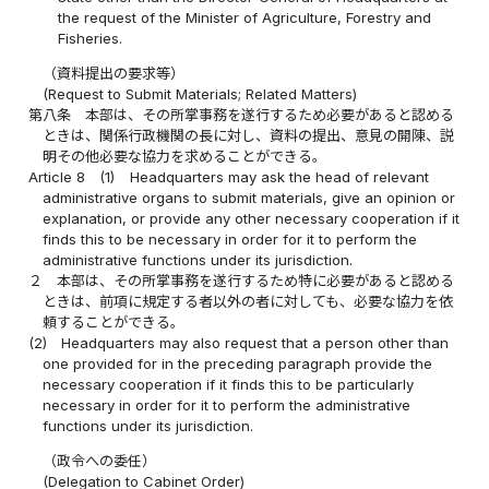
the request of the Minister of Agriculture, Forestry and
Fisheries.
（資料提出の要求等）
(Request to Submit Materials; Related Matters)
第八条
本部は、その所掌事務を遂行するため必要があると認める
ときは、関係行政機関の長に対し、資料の提出、意見の開陳、説
明その他必要な協力を求めることができる。
Article 8
(1)
Headquarters may ask the head of relevant
administrative organs to submit materials, give an opinion or
explanation, or provide any other necessary cooperation if it
finds this to be necessary in order for it to perform the
administrative functions under its jurisdiction.
２
本部は、その所掌事務を遂行するため特に必要があると認める
ときは、前項に規定する者以外の者に対しても、必要な協力を依
頼することができる。
(2)
Headquarters may also request that a person other than
one provided for in the preceding paragraph provide the
necessary cooperation if it finds this to be particularly
necessary in order for it to perform the administrative
functions under its jurisdiction.
（政令への委任）
(Delegation to Cabinet Order)