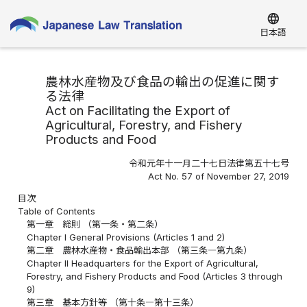
language
日本語
農林水産物及び食品の輸出の促進に関す
る法律
Act on Facilitating the Export of
Agricultural, Forestry, and Fishery
Products and Food
令和元年十一月二十七日法律第五十七号
Act No. 57 of November 27, 2019
目次
Table of Contents
第一章 総則 （第一条・第二条）
Chapter I General Provisions (Articles 1 and 2)
第二章 農林水産物・食品輸出本部 （第三条―第九条）
Chapter II Headquarters for the Export of Agricultural,
Forestry, and Fishery Products and Food (Articles 3 through
9)
第三章 基本方針等 （第十条―第十三条）