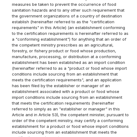
measures be taken to prevent the occurrence of food
sanitation hazards and to any other such requirement that
the government organizations of a country of destination
establish (hereinafter referred to as the "certification
requirements" in this Article) (an establishment conforming
to the certification requirements is hereinafter referred to as
a "conforming establishment") for anything that an order of
the competent ministry prescribes as an agricultural,
forestry, or fishery product or food whose production,
manufacture, processing, or distribution at a conforming
establishment has been established as an import condition
(hereinafter referred to as a "product or food whose import
conditions include sourcing from an establishment that
meets the certification requirements", and an application
has been filed by the establisher or manager of an
establishment associated with a product or food whose
import conditions include sourcing from an establishment
that meets the certification requirements (hereinafter
referred to simply as an "establisher or manager" in this
Article and in Article 53), the competent minister, pursuant to
order of the competent ministry, may certify a conforming
establishment for a product or food whose import conditions
include sourcing from an establishment that meets the