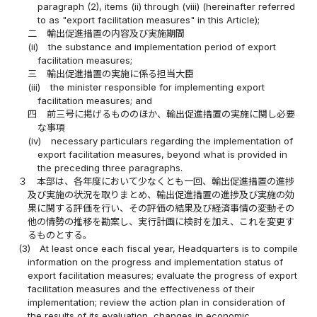
paragraph (2), items (ii) through (viii) (hereinafter referred
to as "export facilitation measures" in this Article);
二
輸出促進措置の内容及び実施期間
(ii)
the substance and implementation period of export
facilitation measures;
三
輸出促進措置の実施に係る担当大臣
(iii)
the minister responsible for implementing export
facilitation measures; and
四
前三号に掲げるもののほか、輸出促進措置の実施に関し必要
な事項
(iv)
necessary particulars regarding the implementation of
export facilitation measures, beyond what is provided in
the preceding three paragraphs.
３
本部は、各年度において少なくとも一回、輸出促進措置の進捗
及び実施の状況を取りまとめ、輸出促進措置の進捗及び実施の効
果に関する評価を行い、その評価の結果及び経済事情の変動その
他の情勢の推移を勘案し、実行計画に検討を加え、これを変更す
るものとする。
(3)
At least once each fiscal year, Headquarters is to compile
information on the progress and implementation status of
export facilitation measures; evaluate the progress of export
facilitation measures and the effectiveness of their
implementation; review the action plan in consideration of
the results of its evaluation, changes in economic