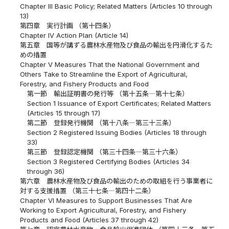
Chapter III Basic Policy; Related Matters (Articles 10 through
13)
第四章 実行計画 （第十四条）
Chapter IV Action Plan (Article 14)
第五章 国等が講ずる農林水産物及び食品の輸出を円滑化するた
めの措置
Chapter V Measures That the National Government and
Others Take to Streamline the Export of Agricultural,
Forestry, and Fishery Products and Food
第一節 輸出証明書の発行等 （第十五条―第十七条）
Section 1 Issuance of Export Certificates; Related Matters
(Articles 15 through 17)
第二節 登録発行機関 （第十八条―第三十三条）
Section 2 Registered Issuing Bodies (Articles 18 through
33)
第三節 登録認定機関 （第三十四条―第三十六条）
Section 3 Registered Certifying Bodies (Articles 34
through 36)
第六章 農林水産物及び食品の輸出のための取組を行う事業者に
対する支援措置 （第三十七条―第四十二条）
Chapter VI Measures to Support Businesses That Are
Working to Export Agricultural, Forestry, and Fishery
Products and Food (Articles 37 through 42)