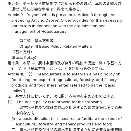
第九条
第三条から前条までに定めるもののほか、本部の組織及び
運営に関し必要な事項は、政令で定める。
Article 9
Beyond what is provided in Article 3 through the
preceding Article, Cabinet Order provides for the necessary
particulars in connection with the organization and
management of Headquarters.
第三章 基本方針等
Chapter III Basic Policy; Related Matters
（基本方針）
(Basic Policy)
第十条
本部は、農林水産物及び食品の輸出の促進に関する基本方
針（以下「基本方針」という。）を定めるものとする。
Article 10
(1)
Headquarters is to establish a basic policy on
facilitating the export of agricultural, forestry, and fishery
products and food (hereinafter referred to as the "basic
policy").
２
基本方針においては、次に掲げる事項を定めるものとする。
(2)
The basic policy is to provide for the following:
一
農林水産物及び食品の輸出を促進するための施策に関する基
本的な方向
(i)
a basic direction for measures to facilitate the export of
agricultural, forestry, and fishery products and food;
二
農林水産物及び食品の輸出を促進するために必要な輸出先国