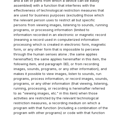
and a set of parts from which a device can be easily
assembled) with a function that interferes with the
effectiveness of technological restriction measures that
are used for business purposes (excluding those which
the relevant person uses to restrict all but specific
persons from viewing images, listening to sounds, running
programs, or processing information (limited to
information recorded in an electronic or magnetic record
(meaning a record used in computerized information
processing which is created in electronic form, magnetic
form, or any other form that is impossible to perceive
through the human senses alone ; the same applies
hereinafter); the same applies hereinafter in this item, the
following item, and paragraph (8)), or from recording
images, sounds, programs, or any other information), and
makes it possible to view images, listen to sounds, run
programs, process information, or record images, sounds,
programs, or any other information (that viewing, listening,
running, processing, or recording is hereinafter referred
to as "viewing images, etc." in this item) when those
activities are restricted by the relevant technological
restriction measures, a recording medium on which a
program with that function (including a combination of the
program with other programs) or code with that function