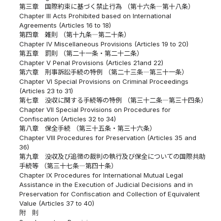
第三章 国際約束に基づく禁止行為 （第十六条―第十八条）
Chapter III Acts Prohibited based on International
Agreements (Articles 16 to 18)
第四章 雑則 （第十九条―第二十条）
Chapter IV Miscellaneous Provisions (Articles 19 to 20)
第五章 罰則 （第二十一条・第二十二条）
Chapter V Penal Provisions (Articles 21and 22)
第六章 刑事訴訟手続の特例 （第二十三条―第三十一条）
Chapter VI Special Provisions on Criminal Proceedings
(Articles 23 to 31)
第七章 没収に関する手続等の特例 （第三十二条―第三十四条）
Chapter VII Special Provisions on Procedures for
Confiscation (Articles 32 to 34)
第八章 保全手続 （第三十五条・第三十六条）
Chapter VIII Procedures for Preservation (Articles 35 and
36)
第九章 没収及び追徴の裁判の執行及び保全についての国際共助
手続等 （第三十七条―第四十条）
Chapter IX Procedures for International Mutual Legal
Assistance in the Execution of Judicial Decisions and in
Preservation for Confiscation and Collection of Equivalent
Value (Articles 37 to 40)
附 則