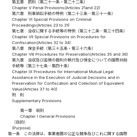
第五章 罰則（第二十一条・第二十二条）
Chapter V Penal Provisions(Articles 21and 22)
第六章 刑事訴訟手続の特例（第二十三条―第三十一条）
Chapter VI Special Provisions on Criminal
Proceedings(Articles 23 to 31)
第七章 没収に関する手続等の特例（第三十二条―第三十四条）
Chapter VII Special Provisions on Procedures for
Confiscation(Articles 32 to 34)
第八章 保全手続（第三十五条・第三十六条）
Chapter VIII Procedures for Preservation(Articles 35 and 36)
第九章 没収及び追徴の裁判の執行及び保全についての国際共助
手続等（第三十七条―第四十条）
Chapter IX Procedures for International Mutual Legal
Assistance in the Execution of Judicial Decisions and in
Preservation for Confiscation and Collection of Equivalent
Value(Articles 37 to 40)
附 則
Supplementary Provisions
第一章 総則
Chapter I General Provisions
（目的）
(Purpose)
第一条
この法律は、事業者間の公正な競争及びこれに関する国際