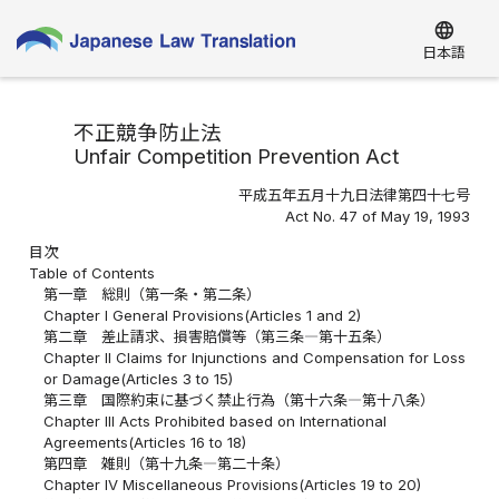
language
日本語
不正競争防止法
Unfair Competition Prevention Act
平成五年五月十九日法律第四十七号
Act No. 47 of May 19, 1993
目次
Table of Contents
第一章 総則（第一条・第二条）
Chapter I General Provisions(Articles 1 and 2)
第二章 差止請求、損害賠償等（第三条―第十五条）
Chapter II Claims for Injunctions and Compensation for Loss
or Damage(Articles 3 to 15)
第三章 国際約束に基づく禁止行為（第十六条―第十八条）
Chapter III Acts Prohibited based on International
Agreements(Articles 16 to 18)
第四章 雑則（第十九条―第二十条）
Chapter IV Miscellaneous Provisions(Articles 19 to 20)