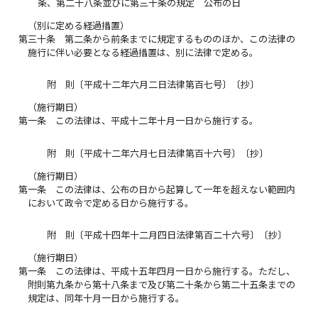
条、第二十八条並びに第三十条の規定 公布の日
（別に定める経過措置）
第三十条
第二条から前条までに規定するもののほか、この法律の
施行に伴い必要となる経過措置は、別に法律で定める。
附 則〔平成十二年六月二日法律第百七号〕〔抄〕
（施行期日）
第一条
この法律は、平成十二年十月一日から施行する。
附 則〔平成十二年六月七日法律第百十六号〕〔抄〕
（施行期日）
第一条
この法律は、公布の日から起算して一年を超えない範囲内
において政令で定める日から施行する。
附 則〔平成十四年十二月四日法律第百二十六号〕〔抄〕
（施行期日）
第一条
この法律は、平成十五年四月一日から施行する。ただし、
附則第九条から第十八条まで及び第二十条から第二十五条までの
規定は、同年十月一日から施行する。