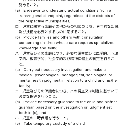
努めること。
(a)
Endeavor to understand actual conditions from a
transregional standpoint, regardless of the districts of
the respective municipalities;
ロ
児童に関する家庭その他からの相談のうち、専門的な知識
及び技術を必要とするものに応ずること。
(b)
Provide families and others with consultation
concerning children whose care requires specialized
knowledge and skills;
ハ
児童及びその家庭につき、必要な調査並びに医学的、心理
学的、教育学的、社会学的及び精神保健上の判定を行うこ
と。
(c)
Carry out necessary investigation and make a
medical, psychological, pedagogical, sociological or
mental health judgment in relation to a child and his/her
family;
ニ
児童及びその保護者につき、ハの調査又は判定に基づいて
必要な指導を行うこと。
(d)
Provide necessary guidance to the child and his/her
guardian based on the investigation or judgment set
forth in (c); and
ホ
児童の一時保護を行うこと。
(e)
Take temporary custody of a child.