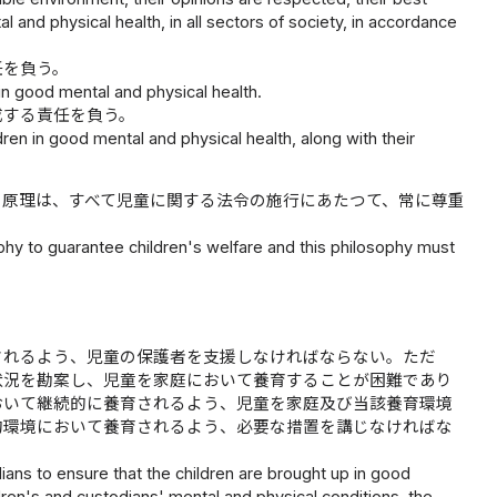
 and physical health, in all sectors of society, in accordance
任を負う。
 in good mental and physical health.
成する責任を負う。
dren in good mental and physical health, along with their
の原理は、すべて児童に関する法令の施行にあたつて、常に尊重
ophy to guarantee children's welfare and this philosophy must
されるよう、児童の保護者を支援しなければならない。ただ
状況を勘案し、児童を家庭において養育することが困難であり
おいて継続的に養育されるよう、児童を家庭及び当該養育環境
的環境において養育されるよう、必要な措置を講じなければな
ans to ensure that the children are brought up in good
dren's and custodians' mental and physical conditions, the