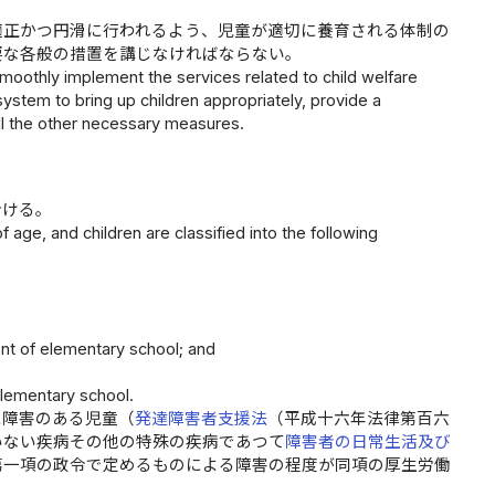
適正かつ円滑に行われるよう、児童が適切に養育される体制の
要な各般の措置を講じなければならない。
smoothly implement the services related to child welfare
ystem to bring up children appropriately, provide a
ll the other necessary measures.
分ける。
 age, and children are classified into the following
nt of elementary school; and
elementary school.
に障害のある児童（
発達障害者支援法
（平成十六年法律第百六
いない疾病その他の特殊の疾病であつて
障害者の日常生活及び
第一項の政令で定めるものによる障害の程度が同項の厚生労働