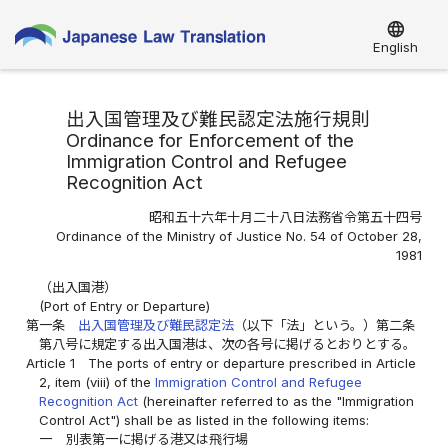
language
English
出入国管理及び難民認定法施行規則
Ordinance for Enforcement of the
Immigration Control and Refugee
Recognition Act
昭和五十六年十月二十八日法務省令第五十四号
Ordinance of the Ministry of Justice No. 54 of October 28,
1981
（出入国港）
(Port of Entry or Departure)
第一条
出入国管理及び難民認定法
（以下「法」という。）第二条
第八号に規定する出入国港は、次の各号に掲げるとおりとする。
Article 1
The ports of entry or departure prescribed in Article
2, item (viii) of the
Immigration Control and Refugee
Recognition Act
(hereinafter referred to as the "Immigration
Control Act") shall be as listed in the following items:
一
別表第一に掲げる港又は飛行場