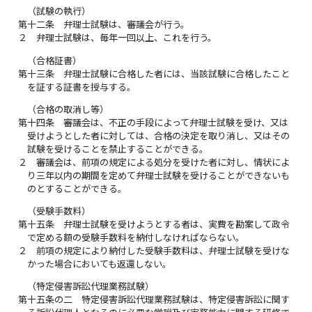
（試験の執行）
第十二条
弁理士試験は、審議会が行う。
２
弁理士試験は、毎年一回以上、これを行う。
（合格証書）
第十三条
弁理士試験に合格した者には、当該試験に合格したこと
を証する証書を授与する。
（合格の取消し等）
第十四条
審議会は、不正の手段によって弁理士試験を受け、又は
受けようとした者に対しては、合格の決定を取り消し、又はその
試験を受けることを禁止することができる。
２
審議会は、前項の規定による処分を受けた者に対し、情状によ
り三年以内の期間を定めて弁理士試験を受けることができないも
のとすることができる。
（受験手数料）
第十五条
弁理士試験を受けようとする者は、実費を勘案して政令
で定める額の受験手数料を納付しなければならない。
２
前項の規定により納付した受験手数料は、弁理士試験を受けな
かった場合においても返還しない。
（特定侵害訴訟代理業務試験）
第十五条の二
特定侵害訴訟代理業務試験は、特定侵害訴訟に関す