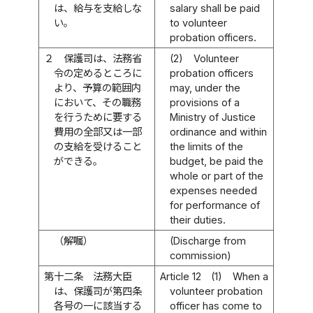
は、給与を支給しな
salary shall be paid
い。
to volunteer
probation officers.
２
保護司は、法務省
(2)
Volunteer
令の定めるところに
probation officers
より、予算の範囲内
may, under the
において、その職務
provisions of a
を行うために要する
Ministry of Justice
費用の全部又は一部
ordinance and within
の支給を受けること
the limits of the
ができる。
budget, be paid the
whole or part of the
expenses needed
for performance of
their duties.
（解嘱）
(Discharge from
commission)
第十二条
法務大臣
Article 12
(1)
When a
は、保護司が第四条
volunteer probation
各号の一に該当する
officer has come to