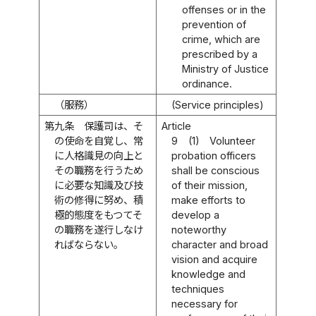
offenses or in the
prevention of
crime, which are
prescribed by a
Ministry of Justice
ordinance.
（服務）
(Service principles)
第九条
保護司は、そ
Article
の使命を自覚し、常
9
(1)
Volunteer
に人格識見の向上と
probation officers
その職務を行うため
shall be conscious
に必要な知識及び技
of their mission,
術の修得に努め、積
make efforts to
極的態度をもつてそ
develop a
の職務を遂行しなけ
noteworthy
ればならない。
character and broad
vision and acquire
knowledge and
techniques
necessary for