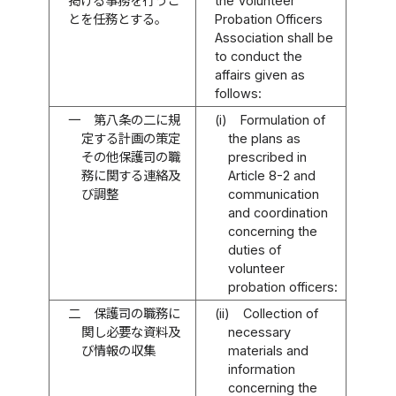
掲げる事務を行うこ
the Volunteer
とを任務とする。
Probation Officers
Association shall be
to conduct the
affairs given as
follows:
一
第八条の二に規
(i)
Formulation of
定する計画の策定
the plans as
その他保護司の職
prescribed in
務に関する連絡及
Article 8-2 and
び調整
communication
and coordination
concerning the
duties of
volunteer
probation officers:
二
保護司の職務に
(ii)
Collection of
関し必要な資料及
necessary
び情報の収集
materials and
information
concerning the