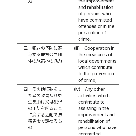
力
the improvement
and rehabilitation
of persons who
have committed
offenses or in the
prevention of
crime;
三
犯罪の予防に寄
(iii)
Cooperation in
与する地方公共団
the measures of
体の施策への協力
local governments
which contribute
to the prevention
of crime;
四
その他犯罪をし
(iv)
Any other
た者の改善及び更
activities which
生を助け又は犯罪
contribute to
の予防を図ること
assisting in the
に資する活動で法
improvement and
務省令で定めるも
rehabilitation of
の
persons who have
committed