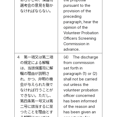
選考会の意見を聴か
pursuant to the
なければならない。
provision of the
preceding
paragraph, hear the
opinion of the
Volunteer Probation
Officers Screening
Commission in
advance.
４
第一項又は第二項
(4)
The discharge
の規定による解嘱
from commission
は、当該保護司に解
set forth in
嘱の理由が説明さ
paragraph (1) or (2)
れ、かつ、弁明の機
shall not be carried
会が与えられた後で
out unless the
なければ行うことが
volunteer probation
できない。ただし、
officer concerned
第四条第一号又は第
has been informed
二号に該当するに至
of the reason and
つたことを理由とす
has been given an