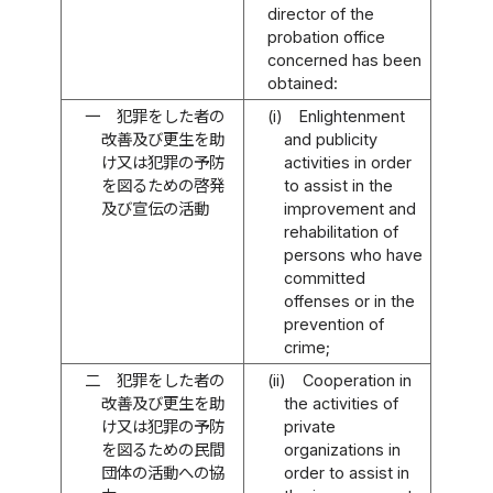
director of the
probation office
concerned has been
obtained:
一
犯罪をした者の
(i)
Enlightenment
改善及び更生を助
and publicity
け又は犯罪の予防
activities in order
を図るための啓発
to assist in the
及び宣伝の活動
improvement and
rehabilitation of
persons who have
committed
offenses or in the
prevention of
crime;
二
犯罪をした者の
(ii)
Cooperation in
改善及び更生を助
the activities of
け又は犯罪の予防
private
を図るための民間
organizations in
団体の活動への協
order to assist in