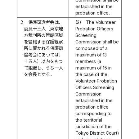
established in the
probation office.
２
保護司選考会は、
(2)
The Volunteer
委員十三人（東京地
Probation Officers
方裁判所の管轄区域
Screening
を管轄する保護観察
Commission shall be
所に置かれる保護司
composed of a
選考会にあつては、
maximum of 13
十五人）以内をもつ
members (a
て組織し、うち一人
maximum of 15 in
を会長とする。
the case of the
Volunteer Probation
Officers Screening
Commission
established in the
probation office
corresponding to
the territorial
jurisdiction of the
Tokyo District Court)