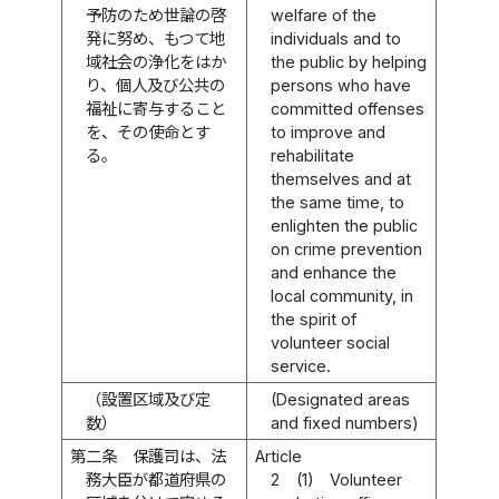
予防のため世論の啓
welfare of the
発に努め、もつて地
individuals and to
域社会の浄化をはか
the public by helping
り、個人及び公共の
persons who have
福祉に寄与すること
committed offenses
を、その使命とす
to improve and
る。
rehabilitate
themselves and at
the same time, to
enlighten the public
on crime prevention
and enhance the
local community, in
the spirit of
volunteer social
service.
（設置区域及び定
(Designated areas
数）
and fixed numbers)
第二条
保護司は、法
Article
務大臣が都道府県の
2
(1)
Volunteer