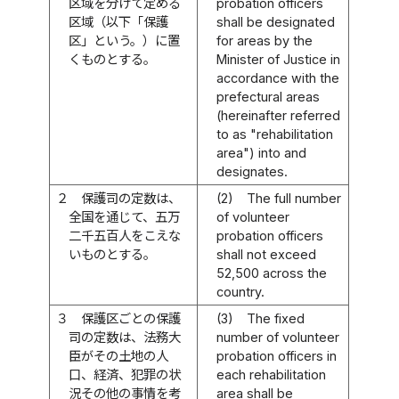
区域を分けて定める
probation officers
区域（以下「保護
shall be designated
区」という。）に置
for areas by the
くものとする。
Minister of Justice in
accordance with the
prefectural areas
(hereinafter referred
to as "rehabilitation
area") into and
designates.
２
保護司の定数は、
(2)
The full number
全国を通じて、五万
of volunteer
二千五百人をこえな
probation officers
いものとする。
shall not exceed
52,500 across the
country.
３
保護区ごとの保護
(3)
The fixed
司の定数は、法務大
number of volunteer
臣がその土地の人
probation officers in
口、経済、犯罪の状
each rehabilitation
況その他の事情を考
area shall be