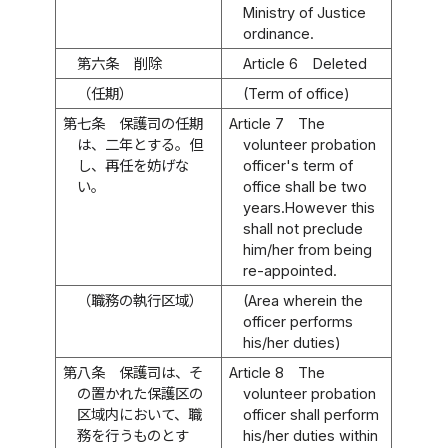
Ministry of Justice
ordinance.
第六条
削除
Article 6
Deleted
（任期）
(Term of office)
第七条
保護司の任期
Article 7
The
は、二年とする。但
volunteer probation
し、再任を妨げな
officer's term of
い。
office shall be two
years.However this
shall not preclude
him/her from being
re-appointed.
（職務の執行区域）
(Area wherein the
officer performs
his/her duties)
第八条
保護司は、そ
Article 8
The
の置かれた保護区の
volunteer probation
区域内において、職
officer shall perform
務を行うものとす
his/her duties within