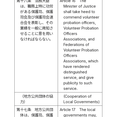
第十六条
法務大臣
Article 16
The
は、職務上特に功労
Minister of Justice
がある保護司、保護
shall take heed to
司会及び保護司会連
commend volunteer
合会を表彰し、その
probation officers,
業績を一般に周知さ
Volunteer Probation
せることに意を用い
Officers
なければならない。
Associations, and
Federations of
Volunteer Probation
Officers
Associations, which
have rendered
distinguished
service, and give
publicity to such
service.
（地方公共団体の協
(Cooperation of
力）
Local Governments)
第十七条
地方公共団
Article 17
The local
体は、保護司、保護
governments may,