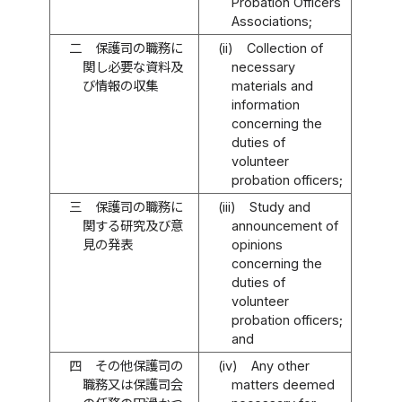
Probation Officers
Associations;
二
保護司の職務に
(ii)
Collection of
関し必要な資料及
necessary
び情報の収集
materials and
information
concerning the
duties of
volunteer
probation officers;
三
保護司の職務に
(iii)
Study and
関する研究及び意
announcement of
見の発表
opinions
concerning the
duties of
volunteer
probation officers;
and
四
その他保護司の
(iv)
Any other
職務又は保護司会
matters deemed