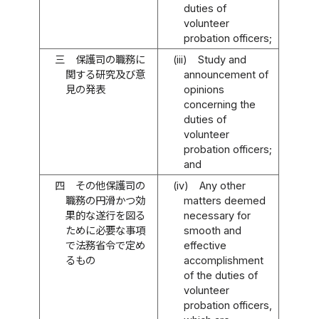
duties of
volunteer
probation officers;
三
保護司の職務に
(iii)
Study and
関する研究及び意
announcement of
見の発表
opinions
concerning the
duties of
volunteer
probation officers;
and
四
その他保護司の
(iv)
Any other
職務の円滑かつ効
matters deemed
果的な遂行を図る
necessary for
ために必要な事項
smooth and
で法務省令で定め
effective
るもの
accomplishment
of the duties of
volunteer
probation officers,