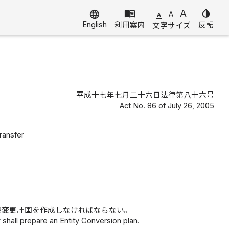
menu_book
A
invert_colors
language
A
A
English
利用案内
反転
文字サイズ
平成十七年七月二十六日法律第八十六号
Act No. 86 of July 26, 2005
ransfer
織変更計画を作成しなければならない。
hall prepare an Entity Conversion plan.