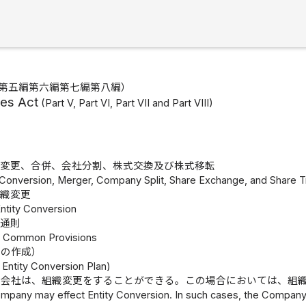
第五編第六編第七編第八編）
es Act
(Part V, Part VI, Part VII and Part VIII)
織変更、合併、会社分割、株式交換及び株式移転
y Conversion, Merger, Company Split, Share Exchange, and Share T
組織変更
Entity Conversion
通則
1 Common Provisions
画の作成）
 Entity Conversion Plan)
会社は、組織変更をすることができる。この場合においては、組
mpany may effect Entity Conversion. In such cases, the Company s