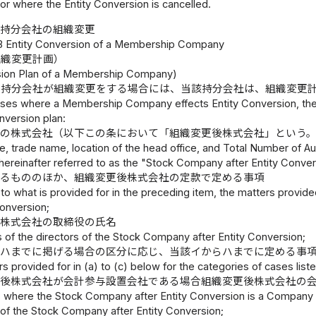
or where the Entity Conversion is cancelled.
持分会社の組織変更
3 Entity Conversion of a Membership Company
組織変更計画）
sion Plan of a Membership Company)
持分会社が組織変更をする場合には、当該持分会社は、組織変更
ases where a Membership Company effects Entity Conversion, the
onversion plan:
後の株式会社（以下この条において「組織変更後株式会社」という
e, trade name, location of the head office, and Total Number of A
ereinafter referred to as the "Stock Company after Entity Conversi
げるもののほか、組織変更後株式会社の定款で定める事項
n to what is provided for in the preceding item, the matters provide
Conversion;
後株式会社の取締役の氏名
 of the directors of the Stock Company after Entity Conversion;
らハまでに掲げる場合の区分に応じ、当該イからハまでに定める事
s provided for in (a) to (c) below for the categories of cases list
更後株式会社が会計参与設置会社である場合組織変更後株式会社の
s where the Stock Company after Entity Conversion is a Company 
 of the Stock Company after Entity Conversion;