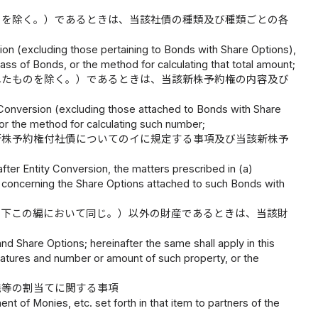
のを除く。）であるときは、当該社債の種類及び種類ごとの各
ion (excluding those pertaining to Bonds with Share Options),
ass of Bonds, or the method for calculating that total amount;
れたものを除く。）であるときは、当該新株予約権の内容及び
 Conversion (excluding those attached to Bonds with Share
or the method for calculating such number;
新株予約権付社債についてのイに規定する事項及び当該新株予
ter Entity Conversion, the matters prescribed in (a)
 concerning the Share Options attached to such Bonds with
以下この編において同じ。）以外の財産であるときは、当該財
nd Share Options; hereinafter the same shall apply in this
features and number or amount of such property, or the
銭等の割当てに関する事項
nt of Monies, etc. set forth in that item to partners of the