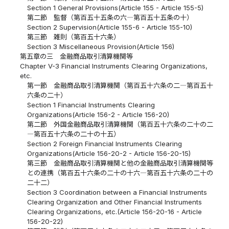
Section 1 General Provisions(Article 155 - Article 155-5)
第二節 監督（第百五十五条の六―第百五十五条の十）
Section 2 Supervision(Article 155-6 - Article 155-10)
第三節 雑則（第百五十六条）
Section 3 Miscellaneous Provision(Article 156)
第五章の三 金融商品取引清算機関等
Chapter V-3 Financial Instruments Clearing Organizations,
etc.
第一節 金融商品取引清算機関（第百五十六条の二―第百五十
六条の二十）
Section 1 Financial Instruments Clearing
Organizations(Article 156-2 - Article 156-20)
第二節 外国金融商品取引清算機関（第百五十六条の二十の二
―第百五十六条の二十の十五）
Section 2 Foreign Financial Instruments Clearing
Organizations(Article 156-20-2 - Article 156-20-15)
第三節 金融商品取引清算機関と他の金融商品取引清算機関等
との連携（第百五十六条の二十の十六―第百五十六条の二十の
二十二）
Section 3 Coordination between a Financial Instruments
Clearing Organization and Other Financial Instruments
Clearing Organizations, etc.(Article 156-20-16 - Article
156-20-22)