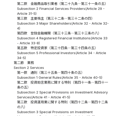
第二款 金融商品取引業者（第二十九条―第三十一条の五）
Subsection 2 Financial Services Providers(Article 29 -
Article 31-5)
第三款 主要株主（第三十二条―第三十二条の四）
Subsection 3 Major Shareholders(Article 32 - Article 32-
4)
第四款 登録金融機関（第三十三条―第三十三条の八）
Subsection 4 Registered Financial Institutions(Article 33
- Article 33-8)
第五款 特定投資家（第三十四条―第三十四条の五）
Subsection 5 Professional Investors(Article 34 - Article
34-5)
第二節 業務
Section 2 Services
第一款 通則（第三十五条―第四十条の五）
Subsection 1 General Rules(Article 35 - Article 40-5)
第二款 投資助言業務に関する特則（第四十一条―第四十一
条の五）
Subsection 2 Special Provisions on Investment Advisory
Services(Article 41 - Article 41-5)
第三款 投資運用業に関する特則（第四十二条―第四十二条
の八）
Subsection 3 Special Provisions on Investment