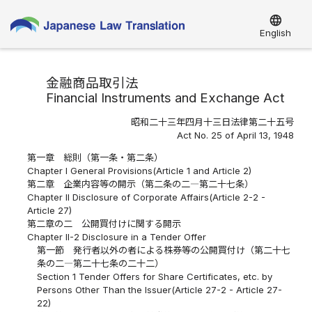
language
English
金融商品取引法
Financial Instruments and Exchange Act
昭和二十三年四月十三日法律第二十五号
Act No. 25 of April 13, 1948
第一章 総則（第一条・第二条）
Chapter I General Provisions(Article 1 and Article 2)
第二章 企業内容等の開示（第二条の二―第二十七条）
Chapter II Disclosure of Corporate Affairs(Article 2-2 -
Article 27)
第二章の二 公開買付けに関する開示
Chapter II-2 Disclosure in a Tender Offer
第一節 発行者以外の者による株券等の公開買付け（第二十七
条の二―第二十七条の二十二）
Section 1 Tender Offers for Share Certificates, etc. by
Persons Other Than the Issuer(Article 27-2 - Article 27-
22)