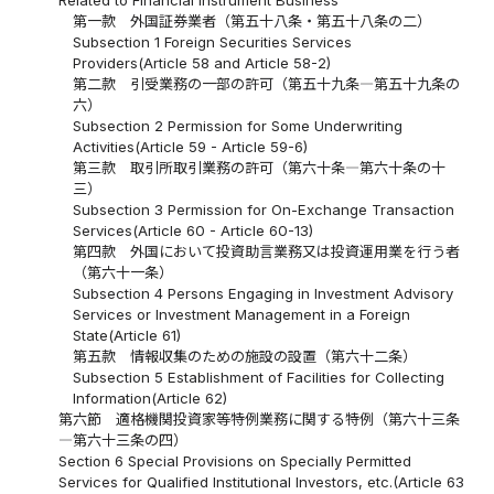
第一款 外国証券業者（第五十八条・第五十八条の二）
Subsection 1 Foreign Securities Services
Providers(Article 58 and Article 58-2)
第二款 引受業務の一部の許可（第五十九条―第五十九条の
六）
Subsection 2 Permission for Some Underwriting
Activities(Article 59 - Article 59-6)
第三款 取引所取引業務の許可（第六十条―第六十条の十
三）
Subsection 3 Permission for On-Exchange Transaction
Services(Article 60 - Article 60-13)
第四款 外国において投資助言業務又は投資運用業を行う者
（第六十一条）
Subsection 4 Persons Engaging in Investment Advisory
Services or Investment Management in a Foreign
State(Article 61)
第五款 情報収集のための施設の設置（第六十二条）
Subsection 5 Establishment of Facilities for Collecting
Information(Article 62)
第六節 適格機関投資家等特例業務に関する特例（第六十三条
―第六十三条の四）
Section 6 Special Provisions on Specially Permitted
Services for Qualified Institutional Investors, etc.(Article 63