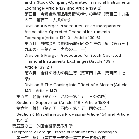
and a Stock Company-Operated Financial Instruments
Exchange(Article 139 and Article 139-2)
第四目 会員金融商品取引所の合併の手続（第百三十九条
の三―第百三十九条の六）
Division 4 Merger Procedures for an Incorporated
Association-Operated Financial Instruments
Exchange(Article 139-3 - Article 139-6)
第五目 株式会社金融商品取引所の合併の手続（第百三十
九条の七―第百三十九条の二十一）
Division 5 Merger Procedures for Stock-Operated
Financial Instruments Exchanges(Article 139-7 -
Article 139-21)
第六目 合併の効力の発生等（第百四十条―第百四十七
条）
Division 6 The Coming Into Effect of a Merger(Article
140 - Article 147)
第五節 監督（第百四十八条―第百五十三条の四）
Section 5 Supervision(Article 148 - Article 153-4)
第六節 雑則（第百五十四条・第百五十四条の二）
Section 6 Miscellaneous Provisions(Article 154 and Article
154-2)
第五章の二 外国金融商品取引所
Chapter V-2 Foreign Financial Instruments Exchanges
第一節 総則（第百五十五条―第百五十五条の五）