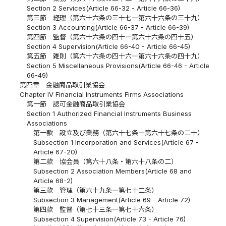
Section 2 Services(Article 66-32 - Article 66-36)
第三節 経理（第六十六条の三十七―第六十六条の三十九）
Section 3 Accounting(Article 66-37 - Article 66-39)
第四節 監督（第六十六条の四十―第六十六条の四十五）
Section 4 Supervision(Article 66-40 - Article 66-45)
第五節 雑則（第六十六条の四十六―第六十六条の四十九）
Section 5 Miscellaneous Provisions(Article 66-46 - Article
66-49)
第四章 金融商品取引業協会
Chapter IV Financial Instruments Firms Associations
第一節 認可金融商品取引業協会
Section 1 Authorized Financial Instruments Business
Associations
第一款 設立及び業務（第六十七条―第六十七条の二十）
Subsection 1 Incorporation and Services(Article 67 -
Article 67-20)
第二款 協会員（第六十八条・第六十八条の二）
Subsection 2 Association Members(Article 68 and
Article 68-2)
第三款 管理（第六十九条―第七十二条）
Subsection 3 Management(Article 69 - Article 72)
第四款 監督（第七十三条―第七十六条）
Subsection 4 Supervision(Article 73 - Article 76)