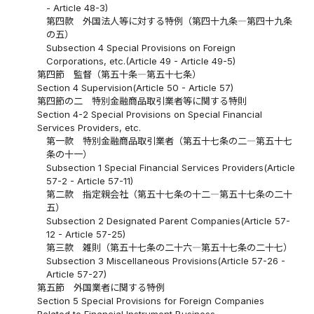
- Article 48-3)
第四款 外国法人等に対する特例（第四十九条―第四十九条
の五）
Subsection 4 Special Provisions on Foreign
Corporations, etc.(Article 49 - Article 49-5)
第四節 監督（第五十条―第五十七条）
Section 4 Supervision(Article 50 - Article 57)
第四節の二 特別金融商品取引業者等に関する特則
Section 4-2 Special Provisions on Special Financial
Services Providers, etc.
第一款 特別金融商品取引業者（第五十七条の二―第五十七
条の十一）
Subsection 1 Special Financial Services Providers(Article
57-2 - Article 57-11)
第二款 指定親会社（第五十七条の十二―第五十七条の二十
五）
Subsection 2 Designated Parent Companies(Article 57-
12 - Article 57-25)
第三款 雑則（第五十七条の二十六―第五十七条の二十七）
Subsection 3 Miscellaneous Provisions(Article 57-26 -
Article 57-27)
第五節 外国業者に関する特例
Section 5 Special Provisions for Foreign Companies
Related to Financial Instrument Business