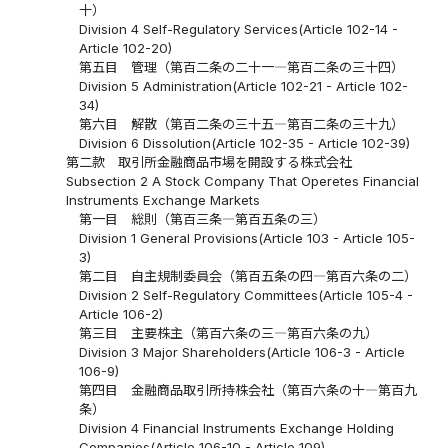
十）
Division 4 Self-Regulatory Services(Article 102-14 -
Article 102-20)
第五目 管理（第百二条の二十一―第百二条の三十四）
Division 5 Administration(Article 102-21 - Article 102-
34)
第六目 解散（第百二条の三十五―第百二条の三十九）
Division 6 Dissolution(Article 102-35 - Article 102-39)
第二款 取引所金融商品市場を開設する株式会社
Subsection 2 A Stock Company That Operetes Financial
Instruments Exchange Markets
第一目 総則（第百三条―第百五条の三）
Division 1 General Provisions(Article 103 - Article 105-
3)
第二目 自主規制委員会（第百五条の四―第百六条の二）
Division 2 Self-Regulatory Committees(Article 105-4 -
Article 106-2)
第三目 主要株主（第百六条の三―第百六条の九）
Division 3 Major Shareholders(Article 106-3 - Article
106-9)
第四目 金融商品取引所持株会社（第百六条の十―第百九
条）
Division 4 Financial Instruments Exchange Holding
Companies(Article 106-10 - Article 109)