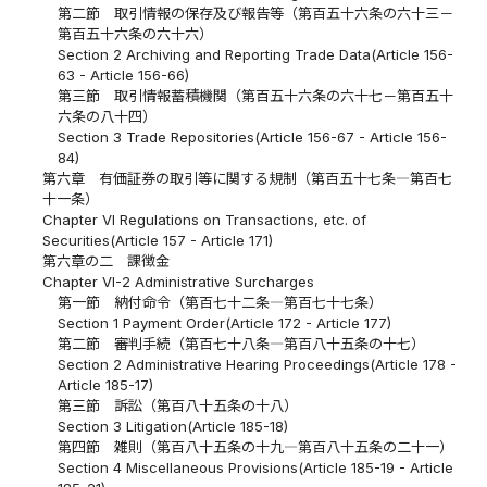
第二節 取引情報の保存及び報告等（第百五十六条の六十三－
第百五十六条の六十六）
Section 2 Archiving and Reporting Trade Data(Article 156-
63 - Article 156-66)
第三節 取引情報蓄積機関（第百五十六条の六十七－第百五十
六条の八十四）
Section 3 Trade Repositories(Article 156-67 - Article 156-
84)
第六章 有価証券の取引等に関する規制（第百五十七条―第百七
十一条）
Chapter VI Regulations on Transactions, etc. of
Securities(Article 157 - Article 171)
第六章の二 課徴金
Chapter VI-2 Administrative Surcharges
第一節 納付命令（第百七十二条―第百七十七条）
Section 1 Payment Order(Article 172 - Article 177)
第二節 審判手続（第百七十八条―第百八十五条の十七）
Section 2 Administrative Hearing Proceedings(Article 178 -
Article 185-17)
第三節 訴訟（第百八十五条の十八）
Section 3 Litigation(Article 185-18)
第四節 雑則（第百八十五条の十九―第百八十五条の二十一）
Section 4 Miscellaneous Provisions(Article 185-19 - Article