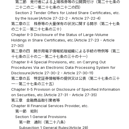
第二節 発行者による上場株券等の公開買付け（第二十七条の
二十二の二―第二十七条の二十二の四）
Section 2 Tender Offers for Listed Share Certificates, etc.
by the Issuer(Article 27-22-2 - Article 27-22-4)
第二章の三 株券等の大量保有の状況に関する開示（第二十七条
の二十三―第二十七条の三十）
Chapter II-3 Disclosure of the Status of Large-Volume
Holdings in Share Certificates, etc.(Article 27-23 - Article
27-30)
第二章の四 開示用電子情報処理組織による手続の特例等（第二
十七条の三十の二―第二十七条の三十の十一）
Chapter II-4 Special Provisions, etc. on Carrying Out
Procedures Via an Electronic Data Processing System for
Disclosure(Article 27-30-2 - Article 27-30-11)
第二章の五 特定証券情報等の提供又は公表（第二十七条の三十
一―第二十七条の三十五）
Chapter II-5 Provision or Disclosure of Specified Information
on Securities, etc.(Article 27-31 - Article 27-35)
第三章 金融商品取引業者等
Chapter III Financial Services Provider, etc.
第一節 総則
Section 1 General Provisions
第一款 通則（第二十八条）
Subsection 1 General Rules(Article 28)