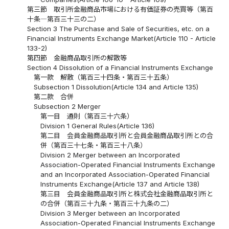
第三節 取引所金融商品市場における有価証券の売買等（第百
十条―第百三十三の二）
Section 3 The Purchase and Sale of Securities, etc. on a
Financial Instruments Exchange Market(Article 110 - Article
133-2)
第四節 金融商品取引所の解散等
Section 4 Dissolution of a Financial Instruments Exchange
第一款 解散（第百三十四条・第百三十五条）
Subsection 1 Dissolution(Article 134 and Article 135)
第二款 合併
Subsection 2 Merger
第一目 通則（第百三十六条）
Division 1 General Rules(Article 136)
第二目 会員金融商品取引所と会員金融商品取引所との合
併（第百三十七条・第百三十八条）
Division 2 Merger between an Incorporated
Association-Operated Financial Instruments Exchange
and an Incorporated Association-Operated Financial
Instruments Exchange(Article 137 and Article 138)
第三目 会員金融商品取引所と株式会社金融商品取引所と
の合併（第百三十九条・第百三十九条の二）
Division 3 Merger between an Incorporated
Association-Operated Financial Instruments Exchange