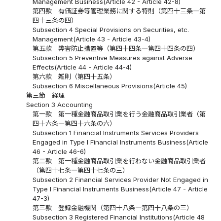
Management Business(Article 42 - Article 42-8)
第四款 有価証券等管理業務に関する特則（第四十三条―第
四十三条の四）
Subsection 4 Special Provisions on Securities, etc.
Management(Article 43 - Article 43-4)
第五款 弊害防止措置等（第四十四条―第四十四条の四）
Subsection 5 Preventive Measures against Adverse
Effects(Article 44 - Article 44-4)
第六款 雑則（第四十五条）
Subsection 6 Miscellaneous Provisions(Article 45)
第三節 経理
Section 3 Accounting
第一款 第一種金融商品取引業を行う金融商品取引業者（第
四十六条―第四十六条の六）
Subsection 1 Financial Instruments Services Providers
Engaged in Type I Financial Instruments Business(Article
46 - Article 46-6)
第二款 第一種金融商品取引業を行わない金融商品取引業者
（第四十七条―第四十七条の三）
Subsection 2 Financial Services Provider Not Engaged in
Type I Financial Instruments Business(Article 47 - Article
47-3)
第三款 登録金融機関（第四十八条―第四十八条の三）
Subsection 3 Registered Financial Institutions(Article 48