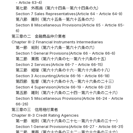
- Article 63-4)
第七節 外務員（第六十四条―第六十四条の九）
Section 7 Sales Representatives(Article 64 - Article 64-9)
第八節 雑則（第六十五条―第六十五条の六）
Section 8 Miscellaneous Provisions(Article 65 - Article 65-
6)
第三章の二 金融商品仲介業者
Chapter III-2 Financial Instruments Intermediaries
第一節 総則（第六十六条―第六十六条の六）
Section 1 General Provisions(Article 66 - Article 66-6)
第二節 業務（第六十六条の七―第六十六条の十五）
Section 2 Services(Article 66-7 - Article 66-15)
第三節 経理（第六十六条の十六―第六十六条の十八）
Section 3 Accounting(Article 66-16 - Article 66-18)
第四節 監督（第六十六条の十九―第六十六条の二十三）
Section 4 Supervision(Article 66-19 - Article 66-23)
第五節 雑則（第六十六条の二十四―第六十六条の二十六）
Section 5 Miscellaneous Provisions(Article 66-24 - Article
66-26)
第三章の三 信用格付業者
Chapter III-3 Credit Rating Agencies
第一節 総則（第六十六条の二十七―第六十六条の三十一）
Section 1 General Provisions(Article 66-27 - Article 66-31)
第二節 業務（第六十六条の三十二―第六十六条の三十六）