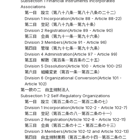
Subsection 1 Financial Instruments Incorporated
Associations
第一目 設立（第八十八条―第八十八条の二十二）
Division 1 Incorporation(Article 88 - Article 88-22)
第二目 登記（第八十九条―第九十条）
Division 2 Registration(Article 89 - Article 90)
第三目 会員（第九十一条―第九十六条）
Division 3 Members(Article 91 - Article 96)
第四目 管理（第九十七条―第九十九条）
Division 4 Administration(Article 97 - Article 99)
第五目 解散（第百条―第百条の二十五）
Division 5 Dissolution(Article 100 - Article 100-25)
第六目 組織変更（第百一条―第百二条）
Division 6 Organizational Conversion(Article 101 -
Article 102)
第一款の二 自主規制法人
Subsection 1-2 Self-Regulatory Organizations
第一目 設立（第百二条の二―第百二条の七）
Division 1 Incorporation(Article 102-2 - Article 102-7)
第二目 登記（第百二条の八―第百二条の十一）
Division 2 Registration(Article 102-8 - Article 102-11)
第三目 会員（第百二条の十二・第百二条の十三）
Division 3 Members(Article 102-12 and Article 102-13)
第四目 自主規制業務（第百二条の十四―第百二条の二