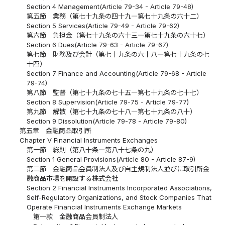
Section 4 Management(Article 79-34 - Article 79-48)
第五節 業務（第七十九条の四十九―第七十九条の六十二）
Section 5 Services(Article 79-49 - Article 79-62)
第六節 負担金（第七十九条の六十三―第七十九条の六十七）
Section 6 Dues(Article 79-63 - Article 79-67)
第七節 財務及び会計（第七十九条の六十八―第七十九条の七
十四）
Section 7 Finance and Accounting(Article 79-68 - Article
79-74)
第八節 監督（第七十九条の七十五―第七十九条の七十七）
Section 8 Supervision(Article 79-75 - Article 79-77)
第九節 解散（第七十九条の七十八―第七十九条の八十）
Section 9 Dissolution(Article 79-78 - Article 79-80)
第五章 金融商品取引所
Chapter V Financial Instruments Exchanges
第一節 総則（第八十条―第八十七条の九）
Section 1 General Provisions(Article 80 - Article 87-9)
第二節 金融商品会員制法人及び自主規制法人並びに取引所金
融商品市場を開設する株式会社
Section 2 Financial Instruments Incorporated Associations,
Self-Regulatory Organizations, and Stock Companies That
Operate Financial Instruments Exchange Markets
第一款 金融商品会員制法人