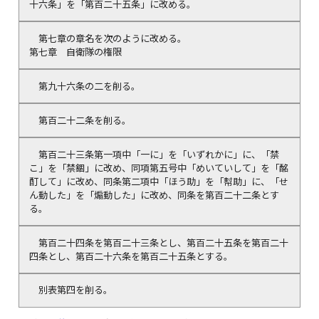
十六条」を「第百二十五条」に改める。
第七章の章名を次のように改める。
第七章 自衛隊の権限
第九十六条の二を削る。
第百二十二条を削る。
第百二十三条第一項中「一に」を「いずれかに」に、「禁
こ」を「禁錮」に改め、同項第五号中「めいていして」を「酩
酊して」に改め、同条第二項中「ほう助」を「幇助」に、「せ
ん動した」を「煽動した」に改め、同条を第百二十二条とす
る。
第百二十四条を第百二十三条とし、第百二十五条を第百二十
四条とし、第百二十六条を第百二十五条とする。
別表第四を削る。