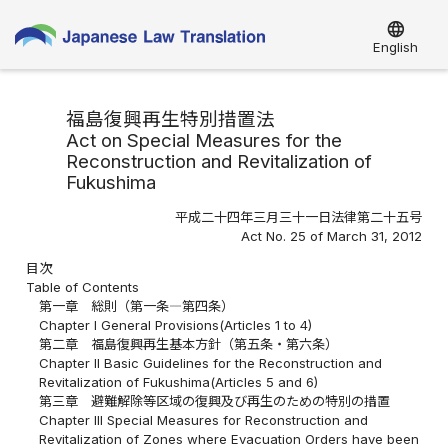
language
English
福島復興再生特別措置法
Act on Special Measures for the
Reconstruction and Revitalization of
Fukushima
平成二十四年三月三十一日法律第二十五号
Act No. 25 of March 31, 2012
目次
Table of Contents
第一章 総則（第一条―第四条）
Chapter I General Provisions(Articles 1 to 4)
第二章 福島復興再生基本方針（第五条・第六条）
Chapter II Basic Guidelines for the Reconstruction and
Revitalization of Fukushima(Articles 5 and 6)
第三章 避難解除等区域の復興及び再生のための特別の措置
Chapter III Special Measures for Reconstruction and
Revitalization of Zones where Evacuation Orders have been