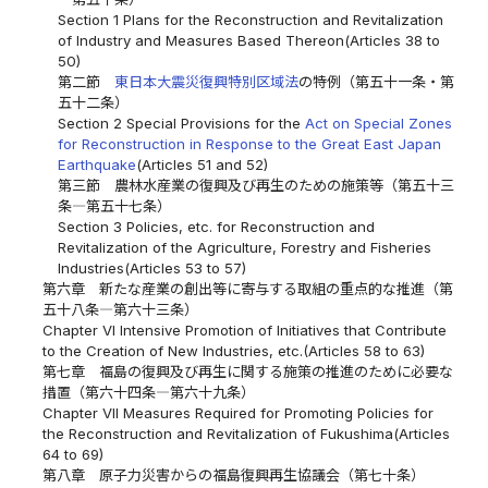
Section 1 Plans for the Reconstruction and Revitalization
of Industry and Measures Based Thereon(Articles 38 to
50)
第二節
東日本大震災復興特別区域法
の特例（第五十一条・第
五十二条）
Section 2 Special Provisions for the
Act on Special Zones
for Reconstruction in Response to the Great East Japan
Earthquake
(Articles 51 and 52)
第三節 農林水産業の復興及び再生のための施策等（第五十三
条―第五十七条）
Section 3 Policies, etc. for Reconstruction and
Revitalization of the Agriculture, Forestry and Fisheries
Industries(Articles 53 to 57)
第六章 新たな産業の創出等に寄与する取組の重点的な推進（第
五十八条―第六十三条）
Chapter VI Intensive Promotion of Initiatives that Contribute
to the Creation of New Industries, etc.(Articles 58 to 63)
第七章 福島の復興及び再生に関する施策の推進のために必要な
措置（第六十四条―第六十九条）
Chapter VII Measures Required for Promoting Policies for
the Reconstruction and Revitalization of Fukushima(Articles
64 to 69)
第八章 原子力災害からの福島復興再生協議会（第七十条）