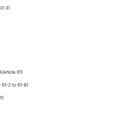
33-2)
Article 61)
 61-2 to 61-8)
1)