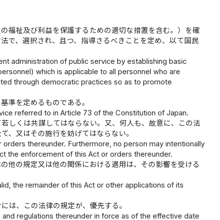
員の福祉及び利益を保護するための適切な措置を含む。）を確
方法で、選択され、且つ、指導さるべきことを定め、以て国民
nt administration of public service by establishing basic
ersonnel) which is applicable to all personnel who are
ected through democratic practices so as to promote
る基準を定めるものである。
vice referred to in Article 73 of the Constitution of Japan.
て若しくは共謀してはならない。又、何人も、故意に、この法
企て、又はその施行を妨げてはならない。
or orders thereunder. Furthermore, no person may intentionally
t the enforcement of this Act or orders thereunder.
律の他の規定又は他の関係における適用は、その影響を受ける
alid, the remainder of this Act or other applications of its
合には、この法律の規定が、優先する。
ws and regulations thereunder in force as of the effective date