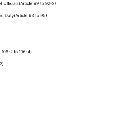
Officials(Article 89 to 92-2)
ic Duty(Article 93 to 95)
e 106-2 to 106-4)
2)