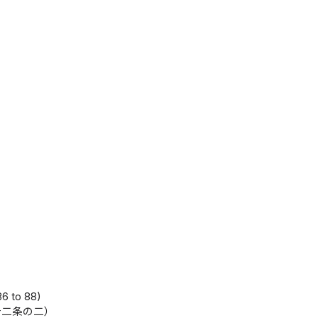
86 to 88)
十二条の二）