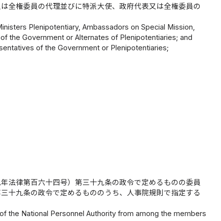
又は全権委員の代理並びに特派大使、政府代表又は全権委員の
inisters Plenipotentiary, Ambassadors on Special Mission,
of the Government or Alternates of Plenipotentiaries; and
entatives of the Government or Plenipotentiaries;
九年法律第百六十四号）第三十九条の政令で定めるものの委員
第三十九条の政令で定めるもののうち、人事院規則で指定する
les of the National Personnel Authority from among the members