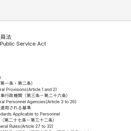
務員法
 Public Service Act
s
（第一条・第二条）
al Provisions(Article 1 and 2)
人事行政機関（第三条－第二十六条）
ral Personnel Agencies(Article 3 to 26)
に適用される基準
ndards Applicable to Personnel
則（第二十七条－第三十二条）
eral Rules(Article 27 to 32)