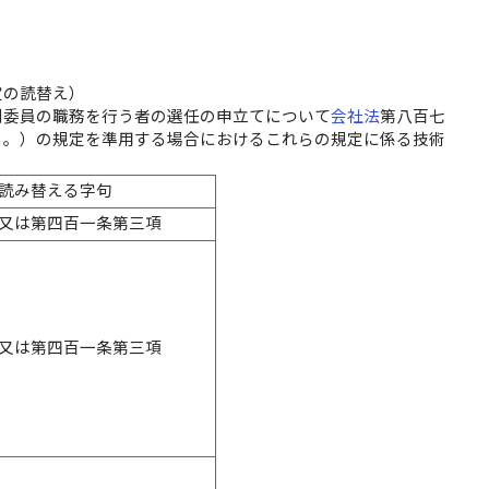
定の読替え）
制委員の職務を行う者の選任の申立てについて
会社法
第八百七
る。）の規定を準用する場合におけるこれらの規定に係る技術
読み替える字句
又は第四百一条第三項
又は第四百一条第三項