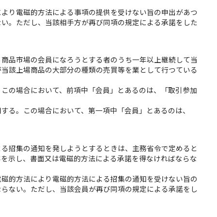
により電磁的方法による事項の提供を受けない旨の申出があつ
ない。ただし、当該相手方が再び同項の規定による承諾をした
る商品市場の会員になろうとする者のうち一年以上継続して当
が当該上場商品の大部分の種類の売買等を業として行つている
。この場合において、前項中「会員」とあるのは、「取引参加
用する。この場合において、第一項中「会員」とあるのは、
よる招集の通知を発しようとするときは、主務省令で定めると
容を示し、書面又は電磁的方法による承諾を得なければならな
電磁的方法により電磁的方法による招集の通知を受けない旨の
ならない。ただし、当該会員が再び同項の規定による承諾をし