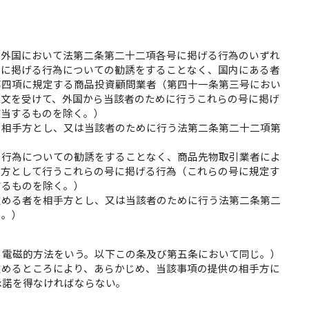
、外国において法第二条第二十二項各号に掲げる行為のいずれ
号に掲げる行為についての勧誘をすることなく、国内にある者
第四項に規定する商品投資顧問業者（第四十一条第三号におい
注文を受けて、外国から当該者のために行うこれらの号に掲げ
該当するものを除く。）
を相手方とし、又は当該者のために行う法第二条第二十二項第
る行為についての勧誘をすることなく、商品先物取引業者によ
手方として行うこれらの号に掲げる行為（これらの号に規定す
するものを除く。）
定める者を相手方とし、又は当該者のために行う法第二条第二
く。）
る電磁的方法をいう。以下この条及び第五条において同じ。）
定めるところにより、あらかじめ、当該事項の提供の相手方に
承諾を得なければならない。