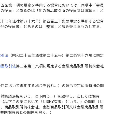
十五条第一項の規定を準用する場合においては、同項中「会員
所の役員」とあるのは「他の商品取引所の役員又は清算人」と
成十七年法律第八十六号）第四百三十条の規定を準用する場合
「他の役員等」とあるのは「監事」と読み替えるものとする。
取引法
（昭和二十三年法律第二十五号）第二条第十六項に規定
商品取引法
第二条第十八項に規定する金融商品取引所持株会社
十四において準用する場合を含む。）の政令で定める特別の関
る対象議決権をいう。以下同じ。）を取得し、若しくは保有
者（以下この条において「共同保有者」という。）の関係（共
所、商品取引所持株会社、金融商品取引所又は金融商品取引所
の共同保有者との関係を除く。）