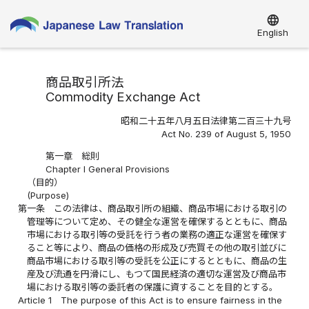
language
English
商品取引所法
Commodity Exchange Act
昭和二十五年八月五日法律第二百三十九号
Act No. 239 of August 5, 1950
第一章 総則
Chapter I General Provisions
（目的）
(Purpose)
第一条
この法律は、商品取引所の組織、商品市場における取引の
管理等について定め、その健全な運営を確保するとともに、商品
市場における取引等の受託を行う者の業務の適正な運営を確保す
ること等により、商品の価格の形成及び売買その他の取引並びに
商品市場における取引等の受託を公正にするとともに、商品の生
産及び流通を円滑にし、もつて国民経済の適切な運営及び商品市
場における取引等の委託者の保護に資することを目的とする。
Article 1
The purpose of this Act is to ensure fairness in the