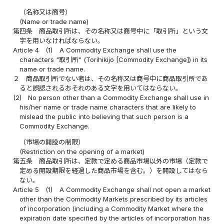
（名称又は商号）
(Name or trade name)
第四条
商品取引所は、その名称又は商号中に「取引所」という文
字を用いなければならない。
Article 4
(1)
A Commodity Exchange shall use the
characters "取引所" (Torihikijo [Commodity Exchange]) in its
name or trade name.
２
商品取引所でない者は、その名称又は商号中に商品取引所であ
ると誤認されるおそれのある文字を用いてはならない。
(2)
No person other than a Commodity Exchange shall use in
his/her name or trade name characters that are likely to
mislead the public into believing that such person is a
Commodity Exchange.
（市場の開設の制限）
(Restriction on the opening of a market)
第五条
商品取引所は、定款で定める商品市場以外の市場（定款で
定める開設期限を経過した商品市場を含む。）を開設してはなら
ない。
Article 5
(1)
A Commodity Exchange shall not open a market
other than the Commodity Markets prescribed by its articles
of incorporation (including a Commodity Market where the
expiration date specified by the articles of incorporation has