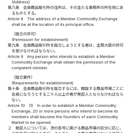
(Address)
第八条
会員商品取引所の住所は、その主たる事務所の所在地にあ
るものとする。
Article 8
The address of a Member Commodity Exchange
shall be at the location of its principal office.
（設立の許可）
(Permission for establishment)
第九条
会員商品取引所を設立しようとする者は、主務大臣の許可
を受けなければならない。
Article 9
Any person who intends to establish a Member
Commodity Exchange shall obtain the permission of the
competent minister.
（設立要件）
(Requirements for establishment)
第十条
会員商品取引所を設立するには、開設する商品市場ごとに
会員になろうとする二十人以上の者が発起人とならなければなら
ない。
Article 10
(1)
In order to establish a Member Commodity
Exchange, 20 or more persons who intend to become its
members shall become the founders of each Commodity
Market to be opened.
２
発起人については、次の各号に掲げる商品市場の区分に応じ、