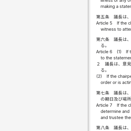
illness or any 
making a state
第五条
議長は
Article 5
If the 
witness to atte
第六条
議長は
る。
Article 6
(1)
If
to the statemen
２
議長は、意
る。
(2)
If the chair
order or is act
第七条
議長は
の期日及び場
Article 7
If the 
determine and 
and trustee the
第八条
議長は