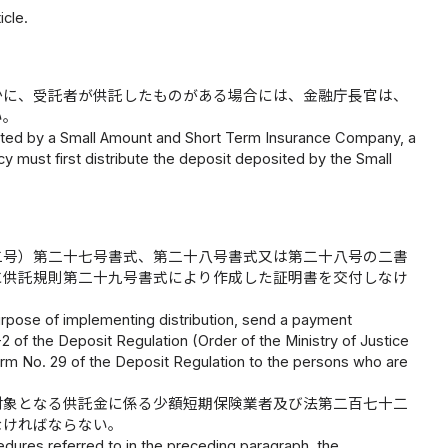
icle.
かに、受託者が供託したものがある場合には、金融庁長官は、
い。
osited by a Small Amount and Short Term Insurance Company, a
y must first distribute the deposit deposited by the Small
二号）第二十七号書式、第二十八号書式又は第二十八号の二書
に供託規則第二十九号書式により作成した証明書を交付しなけ
urpose of implementing distribution, send a payment
of the Deposit Regulation (Order of the Ministry of Justice
 Form No. 29 of the Deposit Regulation to the persons who are
対象となる供託金に係る少額短期保険業者及び法第二百七十二
なければならない。
dures referred to in the preceding paragraph, the