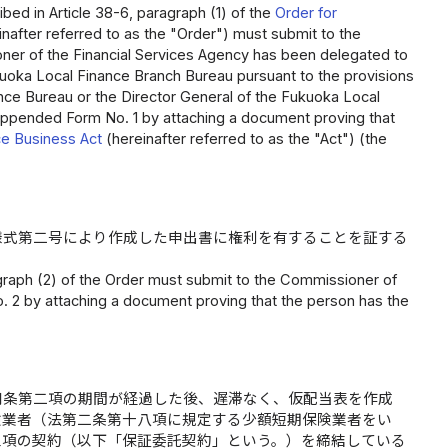
ribed in Article 38-6, paragraph (1) of the
Order for
nafter referred to as the "Order") must submit to the
oner of the Financial Services Agency has been delegated to
kuoka Local Finance Branch Bureau pursuant to the provisions
nance Bureau or the Director General of the Fukuoka Local
 Appended Form No. 1 by attaching a document proving that
ce Business Act
(hereinafter referred to as the "Act") (the
様式第二号により作成した申出書に権利を有することを証する
agraph (2) of the Order must submit to the Commissioner of
. 2 by attaching a document proving that the person has the
同条第二項の期間が経過した後、遅滞なく、仮配当表を作成
険業者（法第二条第十八項に規定する少額短期保険業者をい
三項の契約（以下「保証委託契約」という。）を締結している