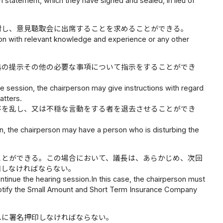
n statement, which they have signed and sealed, in lieu of
対し、意見聴取会に出席することを求めることができる。
son with relevant knowledge and experience or any other
拠の提示その他の必要な事項について指示をすることができ
the session, the chairperson may give instructions with regard
atters.
序を乱し、又は不穏な言動をする者を退去させることができ
ion, the chairperson may have a person who is disturbing the
ことができる。この場合において、議長は、あらかじめ、次回
知しなければならない。
ntinue the hearing session.In this case, the chairperson must
 notify the Small Amount and Short Term Insurance Company
れに署名押印しなければならない。