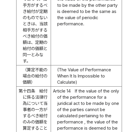
手方がするべ
to be made by the other party
き給付が定期
is deemed to be the same as
のものでない
the value of periodic
ときは、当該
performance.
相手方がする
べき給付の価
額は、定期の
給付の価額と
同一とみな
す。
（算定不能の
(The Value of Performance
場合の給付の
When It Is Impossible to
価額）
Calculate)
第十四条
給付
Article 14
If the value of the only
に係る法律行
of the performance for a
為について当
juridical act to be made by one
事者の一方が
of the parties cannot be
するべき給付
calculated pertaining to the
のみの価額を
performance , the value of the
算定すること
performance is deemed to be