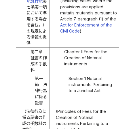
法施行法
第
(including cases where the
七条第一項
provisions are applied
において準
mutatis mutandis pursuant to
用する場合
Article 7, paragraph (1) of the
を含む。）
Act for Enforcement of the
の規定によ
Civil Code
).
る情報の提
供
第二章
Chapter II Fees for the
証書の作
Creation of Notarial
成の手数
instruments
料
第一
Section 1 Notarial
節 法
instruments Pertaining
律行為
to a Juridical Act
に係る
証書
（法律行為に
(Principles of Fees for the
係る証書の作
Creation of Notarial
成の手数料の
instruments Pertaining to a