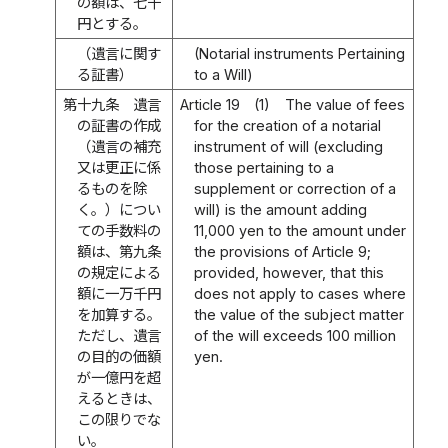
の額は、七千
円とする。
（遺言に関す
(Notarial instruments Pertaining
る証書）
to a Will)
第十九条
遺言
Article 19
(1)
The value of fees
の証書の作成
for the creation of a notarial
（遺言の補充
instrument of will (excluding
又は更正に係
those pertaining to a
るものを除
supplement or correction of a
く。）につい
will) is the amount adding
ての手数料の
11,000 yen to the amount under
額は、第九条
the provisions of Article 9;
の規定による
provided, however, that this
額に一万千円
does not apply to cases where
を加算する。
the value of the subject matter
ただし、遺言
of the will exceeds 100 million
の目的の価額
yen.
が一億円を超
えるときは、
この限りでな
い。