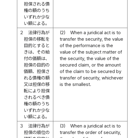
担保される債
権の額のうち
いずれか少な
い額による。
２
法律行為が
(2)
When a juridical act is to
担保の移転を
transfer the security, the value
目的とすると
of the performance is the
きは、その給
value of the subject matter of
付の価額は、
the security, the value of the
担保の目的の
secured claim, or the amount
価額、担保さ
of the claim to be secured by
れる債権の額
transfer of security, whichever
又は担保の移
is the smallest.
転により担保
されるべき債
権の額のうち
いずれか少な
い額による。
３
法律行為が
(3)
When a juridical act is to
担保の順位の
transfer the order of security,