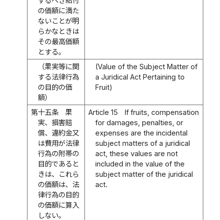
するべき給付
の価額に満た
ないことが明
らかなときは
その最高価額
とする。
（果実等に関
(Value of the Subject Matter of
する法律行為
a Juridical Act Pertaining to
の目的の価
Fruit)
額）
第十五条
果
Article 15
If fruits, compensation
実、損害賠
for damages, penalties, or
償、違約金又
expenses are the incidental
は費用が法律
subject matters of a juridical
行為の附帯の
act, these values are not
目的であると
included in the value of the
きは、これら
subject matter of the juridical
の価額は、法
act.
律行為の目的
の価額に算入
しない。