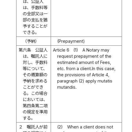
は、公証人
は、手数料等
の全部又は一
部の支払を猶
予することが
できる。
（予納）
(Prepayment)
第六条
公証人
Article 6
(1)
A Notary may
は、嘱託人に
request prepayment of the
対し、手数料
estimated amount of Fees,
等について、
etc. from a client.In this case,
その概算額の
the provisions of Article 4,
予納を求める
paragraph (2) apply mutatis
ことができ
mutandis.
る。この場合
においては、
第四条第二項
の規定を準用
する。
２
嘱託人が前
(2)
When a client does not