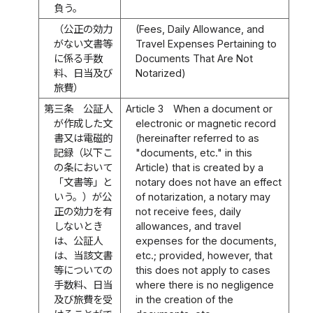
負う。
（公正の効力
(Fees, Daily Allowance, and
がない文書等
Travel Expenses Pertaining to
に係る手数
Documents That Are Not
料、日当及び
Notarized)
旅費）
第三条
公証人
Article 3
When a document or
が作成した文
electronic or magnetic record
書又は電磁的
(hereinafter referred to as
記録（以下こ
"documents, etc." in this
の条において
Article) that is created by a
「文書等」と
notary does not have an effect
いう。）が公
of notarization, a notary may
正の効力を有
not receive fees, daily
しないとき
allowances, and travel
は、公証人
expenses for the documents,
は、当該文書
etc.; provided, however, that
等についての
this does not apply to cases
手数料、日当
where there is no negligence
及び旅費を受
in the creation of the