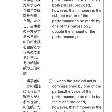
方がするべ
both parties; provided,
き給付の価
however, that if money is the
額を合算し
subject matter of the
た額。ただ
performance to be made by
し、当事者
one of the parties only,
の一方がす
double the amount of the
るべき給付
performance ; or
のみが金銭
を目的とす
るものであ
るときは、
その給付の
額の二倍の
額
二
当事者の
(ii)
when the juridical act is
一方の嘱託
commissioned by one of the
によるとき
parties:the value of the
嘱託人がす
performance to be made by
るべき給付
the client; provided,
の価額。た
however, that if money is the