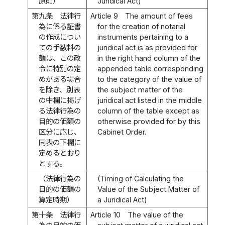
原則）
Juridical Act)
第九条
法律行
Article 9
The amount of fees
為に係る証書
for the creation of notarial
の作成につい
instruments pertaining to a
ての手数料の
juridical act is as provided for
額は、この政
in the right hand column of the
令に特別の定
appended table corresponding
めがある場合
to the category of the value of
を除き、別表
the subject matter of the
の中欄に掲げ
juridical act listed in the middle
る法律行為の
column of the table except as
目的の価額の
otherwise provided for by this
区分に応じ、
Cabinet Order.
同表の下欄に
定めるとおり
とする。
（法律行為の
(Timing of Calculating the
目的の価額の
Value of the Subject Matter of
算定時期）
a Juridical Act)
第十条
法律行
Article 10
The value of the