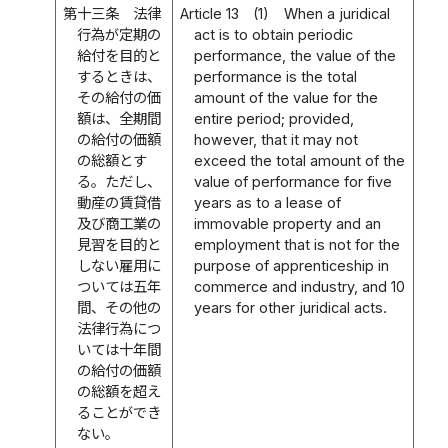
第十三条
法律
Article 13
(1)
When a juridical
行為が定期の
act is to obtain periodic
給付を目的と
performance, the value of the
するときは、
performance is the total
その給付の価
amount of the value for the
額は、全期間
entire period; provided,
の給付の価額
however, that it may not
の総額とす
exceed the total amount of the
る。ただし、
value of performance for five
動産の賃貸借
years as to a lease of
及び商工業の
immovable property and an
見習を目的と
employment that is not for the
しない雇用に
purpose of apprenticeship in
ついては五年
commerce and industry, and 10
間、その他の
years for other juridical acts.
法律行為につ
いては十年間
の給付の価額
の総額を超え
ることができ
ない。