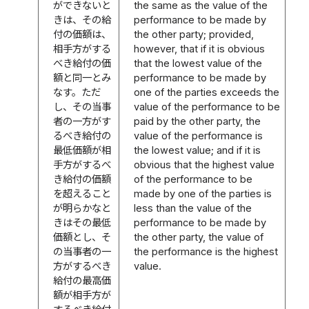
ができないと
the same as the value of the
きは、その給
performance to be made by
付の価額は、
the other party; provided,
相手方がする
however, that if it is obvious
べき給付の価
that the lowest value of the
額と同一とみ
performance to be made by
なす。ただ
one of the parties exceeds the
し、その当事
value of the performance to be
者の一方がす
paid by the other party, the
るべき給付の
value of the performance is
最低価額が相
the lowest value; and if it is
手方がするべ
obvious that the highest value
き給付の価額
of the performance to be
を超えること
made by one of the parties is
が明らかなと
less than the value of the
きはその最低
performance to be made by
価額とし、そ
the other party, the value of
の当事者の一
the performance is the highest
方がするべき
value.
給付の最高価
額が相手方が