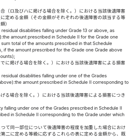
場合（ロ及びハに掲げる場合を除く。）における当該後遺障害
表に定める金額（その金額がそれぞれの後遺障害の該当する等
金額）
residual disabilities falling under Grade 13 or above, as
ve):the amount prescribed in Schedule II for the Grade one
e sum total of the amounts prescribed in that Schedule
lls, if the amount prescribed for the Grade one Grade above
mounts);
までに掲げる場合を除く。）における当該後遺障害による損害
residual disabilities falling under one of the Grades
d) above):the amount prescribed in Schedule II corresponding to
掲げる場合を除く。）における当該後遺障害による損害につき
ity falling under one of the Grades prescribed in Schedule II
cribed in Schedule II corresponding to the Grade under which
よつて同一部位について後遺障害の程度を加重した場合におけ
表第二に定める等級に応ずるこれらの表に定める金額から、既