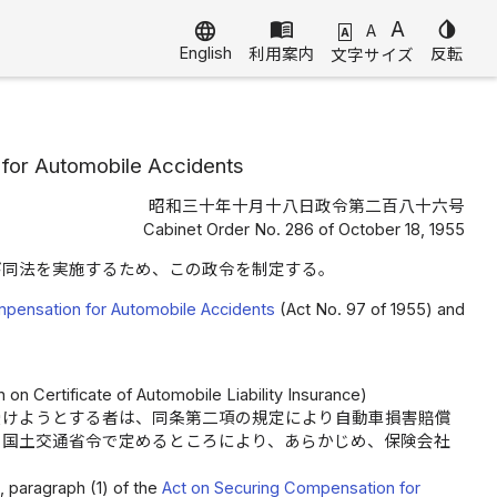
menu_book
A
invert_colors
language
A
A
English
利用案内
反転
文字サイズ
 for Automobile Accidents
昭和三十年十月十八日政令第二百八十六号
Cabinet Order No. 286 of October 18, 1955
び同法を実施するため、この政令を制定する。
mpensation for Automobile Accidents
(Act No. 97 of 1955) and
on Certificate of Automobile Liability Insurance)
受けようとする者は、同条第二項の規定により自動車損害賠償
、国土交通省令で定めるところにより、あらかじめ、保険会社
9, paragraph (1) of the
Act on Securing Compensation for