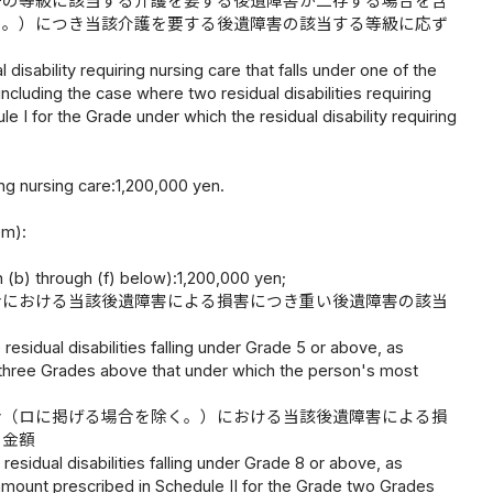
一の等級に該当する介護を要する後遺障害が二存する場合を含
く。）につき当該介護を要する後遺障害の該当する等級に応ず
isability requiring nursing care that falls under one of the
including the case where two residual disabilities requiring
 I for the Grade under which the residual disability requiring
ring nursing care:1,200,000 yen.
em):
n (b) through (f) below):1,200,000 yen;
合における当該後遺障害による損害につき重い後遺障害の該当
residual disabilities falling under Grade 5 or above, as
e three Grades above that under which the person's most
合（ロに掲げる場合を除く。）における当該後遺障害による損
る金額
residual disabilities falling under Grade 8 or above, as
e amount prescribed in Schedule II for the Grade two Grades