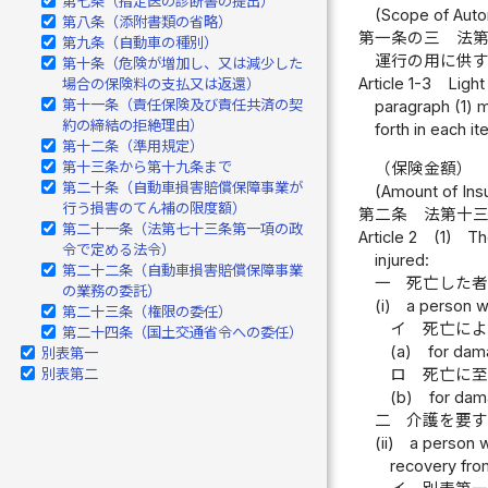
第七条（指定医の診断書の提出）
(Scope of Auto
第八条（添附書類の省略）
第一条の三
法
第九条（自動車の種別）
運行の用に供
第十条（危険が増加し、又は減少した
Article 1-3
Light
場合の保険料の支払又は返還）
第十一条（責任保険及び責任共済の契
paragraph (1) m
約の締結の拒絶理由）
forth in each it
第十二条（準用規定）
第十三条から第十九条まで
（保険金額）
第二十条（自動車損害賠償保障事業が
(Amount of In
行う損害のてん補の限度額）
第二条
法第十
第二十一条（法第七十三条第一項の政
Article 2
(1)
Th
令で定める法令）
injured:
第二十二条（自動車損害賠償保障事業
一
死亡した
の業務の委託）
(i)
a person w
第二十三条（権限の委任）
イ
死亡に
第二十四条（国土交通省令への委任）
(a)
for dam
別表第一
別表第二
ロ
死亡に
(b)
for dam
二
介護を要
(ii)
a person w
recovery from