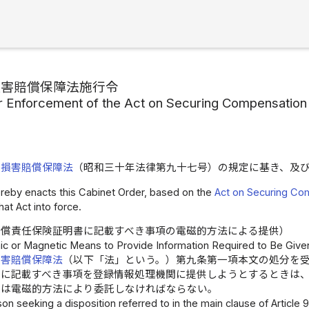
損害賠償保障法施行令
r Enforcement of the Act on Securing Compensation
車損害賠償保障法
（昭和三十年法律第九十七号）の規定に基き、及
reby enacts this Cabinet Order, based on the
Act on Securing Co
hat Act into force.
賠償責任保険証明書に記載すべき事項の電磁的方法による提供）
ic or Magnetic Means to Provide Information Required to Be Given 
損害賠償保障法
（以下「法」という。）第九条第一項本文の処分を
書に記載すべき事項を登録情報処理機関に提供しようとするときは
又は電磁的方法により委託しなければならない。
son seeking a disposition referred to in the main clause of Article 