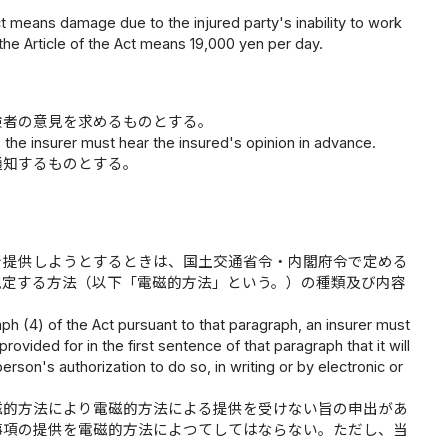
ct means damage due to the injured party's inability to work
the Article of the Act means 19,000 yen per day.
険者の意見を求めるものとする。
the insurer must hear the insured's opinion in advance.
通知するものとする。
を提供しようとするときは、国土交通省令・内閣府令で定める
規定する方法（以下「電磁的方法」という。）の種類及び内容
aph (4) of the Act pursuant to that paragraph, an insurer must
rovided for in the first sentence of that paragraph that it will
rson's authorization to do so, in writing or by electronic or
磁的方法により電磁的方法による提供を受けない旨の申出があ
事項の提供を電磁的方法によつてしてはならない。ただし、当