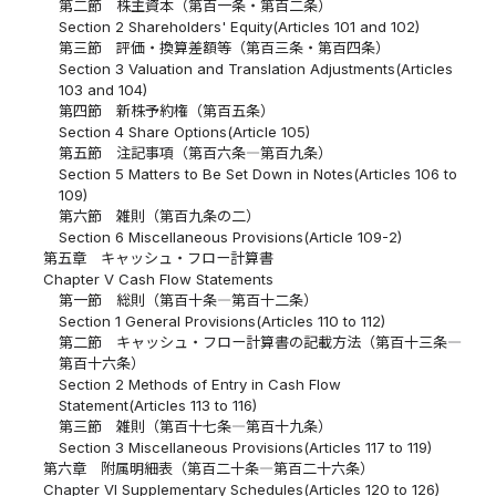
第二節 株主資本（第百一条・第百二条）
Section 2 Shareholders' Equity(Articles 101 and 102)
第三節 評価・換算差額等（第百三条・第百四条）
Section 3 Valuation and Translation Adjustments(Articles
103 and 104)
第四節 新株予約権（第百五条）
Section 4 Share Options(Article 105)
第五節 注記事項（第百六条―第百九条）
Section 5 Matters to Be Set Down in Notes(Articles 106 to
109)
第六節 雑則（第百九条の二）
Section 6 Miscellaneous Provisions(Article 109-2)
第五章 キャッシュ・フロー計算書
Chapter V Cash Flow Statements
第一節 総則（第百十条―第百十二条）
Section 1 General Provisions(Articles 110 to 112)
第二節 キャッシュ・フロー計算書の記載方法（第百十三条―
第百十六条）
Section 2 Methods of Entry in Cash Flow
Statement(Articles 113 to 116)
第三節 雑則（第百十七条―第百十九条）
Section 3 Miscellaneous Provisions(Articles 117 to 119)
第六章 附属明細表（第百二十条―第百二十六条）
Chapter VI Supplementary Schedules(Articles 120 to 126)