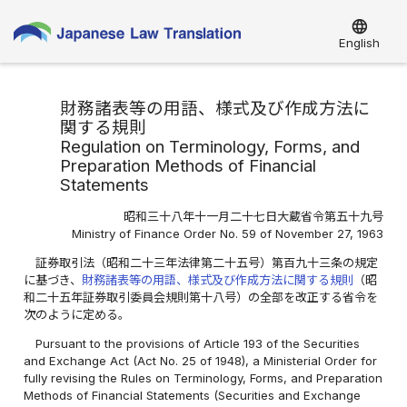
language
English
財務諸表等の用語、様式及び作成方法に
関する規則
Regulation on Terminology, Forms, and
Preparation Methods of Financial
Statements
昭和三十八年十一月二十七日大蔵省令第五十九号
Ministry of Finance Order No. 59 of November 27, 1963
証券取引法（昭和二十三年法律第二十五号）第百九十三条の規定
に基づき、
財務諸表等の用語、様式及び作成方法に関する規則
（昭
和二十五年証券取引委員会規則第十八号）の全部を改正する省令を
次のように定める。
Pursuant to the provisions of Article 193 of the Securities
and Exchange Act (Act No. 25 of 1948), a Ministerial Order for
fully revising the Rules on Terminology, Forms, and Preparation
Methods of Financial Statements (Securities and Exchange