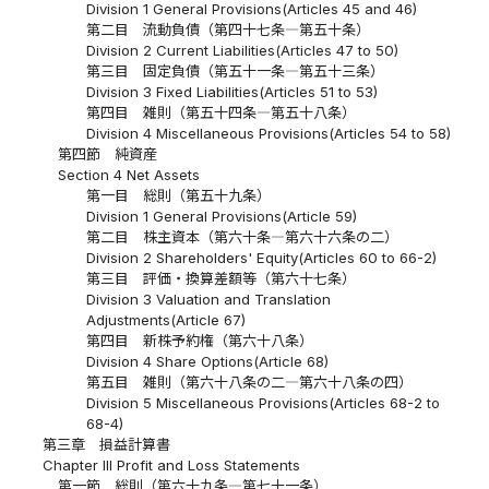
Division 1 General Provisions(Articles 45 and 46)
第二目 流動負債（第四十七条―第五十条）
Division 2 Current Liabilities(Articles 47 to 50)
第三目 固定負債（第五十一条―第五十三条）
Division 3 Fixed Liabilities(Articles 51 to 53)
第四目 雑則（第五十四条―第五十八条）
Division 4 Miscellaneous Provisions(Articles 54 to 58)
第四節 純資産
Section 4 Net Assets
第一目 総則（第五十九条）
Division 1 General Provisions(Article 59)
第二目 株主資本（第六十条―第六十六条の二）
Division 2 Shareholders' Equity(Articles 60 to 66-2)
第三目 評価・換算差額等（第六十七条）
Division 3 Valuation and Translation
Adjustments(Article 67)
第四目 新株予約権（第六十八条）
Division 4 Share Options(Article 68)
第五目 雑則（第六十八条の二―第六十八条の四）
Division 5 Miscellaneous Provisions(Articles 68-2 to
68-4)
第三章 損益計算書
Chapter III Profit and Loss Statements
第一節 総則（第六十九条―第七十一条）