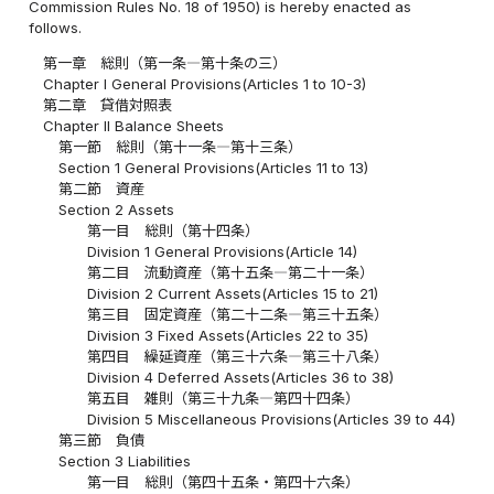
Commission Rules No. 18 of 1950) is hereby enacted as
follows.
第一章 総則（第一条―第十条の三）
Chapter I General Provisions(Articles 1 to 10-3)
第二章 貸借対照表
Chapter II Balance Sheets
第一節 総則（第十一条―第十三条）
Section 1 General Provisions(Articles 11 to 13)
第二節 資産
Section 2 Assets
第一目 総則（第十四条）
Division 1 General Provisions(Article 14)
第二目 流動資産（第十五条―第二十一条）
Division 2 Current Assets(Articles 15 to 21)
第三目 固定資産（第二十二条―第三十五条）
Division 3 Fixed Assets(Articles 22 to 35)
第四目 繰延資産（第三十六条―第三十八条）
Division 4 Deferred Assets(Articles 36 to 38)
第五目 雑則（第三十九条―第四十四条）
Division 5 Miscellaneous Provisions(Articles 39 to 44)
第三節 負債
Section 3 Liabilities
第一目 総則（第四十五条・第四十六条）