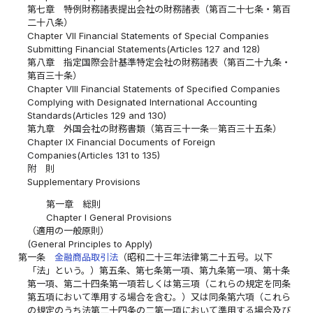
第七章 特例財務諸表提出会社の財務諸表（第百二十七条・第百
二十八条）
Chapter VII Financial Statements of Special Companies
Submitting Financial Statements(Articles 127 and 128)
第八章 指定国際会計基準特定会社の財務諸表（第百二十九条・
第百三十条）
Chapter VIII Financial Statements of Specified Companies
Complying with Designated International Accounting
Standards(Articles 129 and 130)
第九章 外国会社の財務書類（第百三十一条―第百三十五条）
Chapter IX Financial Documents of Foreign
Companies(Articles 131 to 135)
附 則
Supplementary Provisions
第一章 総則
Chapter I General Provisions
（適用の一般原則）
(General Principles to Apply)
第一条
金融商品取引法
（昭和二十三年法律第二十五号。以下
「法」という。）第五条、第七条第一項、第九条第一項、第十条
第一項、第二十四条第一項若しくは第三項（これらの規定を同条
第五項において準用する場合を含む。）又は同条第六項（これら
の規定のうち法第二十四条の二第一項において準用する場合及び