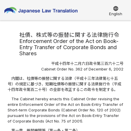
language
English
社債、株式等の振替に関する法律施行令
Enforcement Order of the Act on Book-
Entry Transfer of Corporate Bonds and
Shares
平成十四年十二月六日政令第三百六十二号
Cabinet Order No. 362 of December 6, 2002
内閣は、社債等の振替に関する法律（平成十三年法律第七十五
号）の規定に基づき、短期社債等の振替に関する法律施行令（平成
十四年政令第百二十号）の全部を改正するこの政令を制定する。
The Cabinet hereby enacts this Cabinet Order revising the
entire Enforcement Order of the Act on Book-Entry Transfer of
Short-term Corporate Bonds (Cabinet Order No. 120 of 2002)
pursuant to the provisions of the Act on Book-Entry Transfer
of Corporate Bonds (Act No. 75 of 2001).
第一章 振替機関等（第一条・第二条）