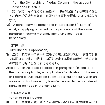
from the Ownership or Pledge Column in the account
described in item (i).
３
第一項第三号に定める受益者は、同項の規定による申請に際し
て、自己が受益者である旨を証明する資料を提出しなければなら
ない。
(3)
A beneficiary as prescribed in paragraph (1), item (iii)
must, in applying pursuant to the provisions of the same
paragraph, submit materials identifying itself as a
beneficiary.
（同時申請）
(Simultaneous Application)
第十二条
前条第一項第一号に掲げる場合においては、信託の記載
又は記録の抹消の申請は、同号に規定する権利の移転に係る振替
の申請と同時にしなければならない。
Article 12
In the case described in paragraph (1), item (i) of
the preceding Article, an application for deletion of the entry
or record of trust must be submitted simultaneously with an
application for book-entry transfer related to the transfer of
rights prescribed in the same item.
（受託者の変更）
(Change of a Trustee)
第十三条
受託者の変更があった場合においては、前受託者は、信