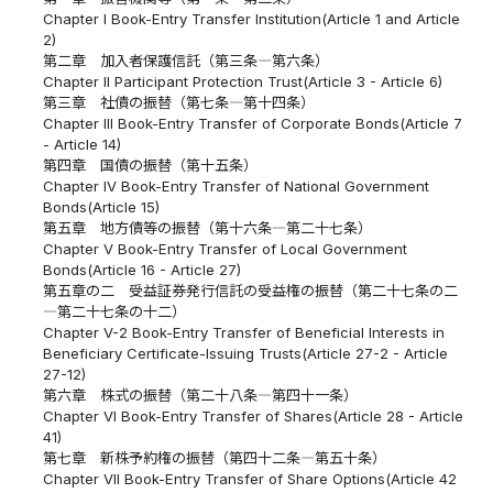
Chapter I Book-Entry Transfer Institution(Article 1 and Article
2)
第二章 加入者保護信託（第三条―第六条）
Chapter II Participant Protection Trust(Article 3 - Article 6)
第三章 社債の振替（第七条―第十四条）
Chapter III Book-Entry Transfer of Corporate Bonds(Article 7
- Article 14)
第四章 国債の振替（第十五条）
Chapter IV Book-Entry Transfer of National Government
Bonds(Article 15)
第五章 地方債等の振替（第十六条―第二十七条）
Chapter V Book-Entry Transfer of Local Government
Bonds(Article 16 - Article 27)
第五章の二 受益証券発行信託の受益権の振替（第二十七条の二
―第二十七条の十二）
Chapter V-2 Book-Entry Transfer of Beneficial Interests in
Beneficiary Certificate-Issuing Trusts(Article 27-2 - Article
27-12)
第六章 株式の振替（第二十八条―第四十一条）
Chapter VI Book-Entry Transfer of Shares(Article 28 - Article
41)
第七章 新株予約権の振替（第四十二条―第五十条）
Chapter VII Book-Entry Transfer of Share Options(Article 42