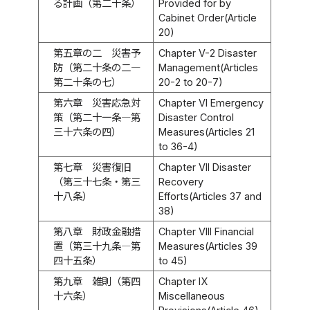
る計画（第二十条）
Provided for by
Cabinet Order(Article
20)
第五章の二 災害予
Chapter V-2 Disaster
防（第二十条の二―
Management(Articles
第二十条の七）
20-2 to 20-7)
第六章 災害応急対
Chapter VI Emergency
策（第二十一条―第
Disaster Control
三十六条の四）
Measures(Articles 21
to 36-4)
第七章 災害復旧
Chapter VII Disaster
（第三十七条・第三
Recovery
十八条）
Efforts(Articles 37 and
38)
第八章 財政金融措
Chapter VIII Financial
置（第三十九条―第
Measures(Articles 39
四十五条）
to 45)
第九章 雑則（第四
Chapter IX
十六条）
Miscellaneous