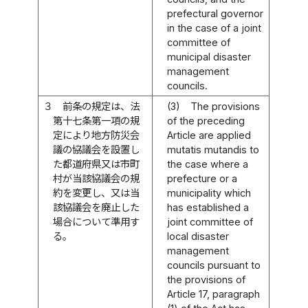
prefectural governor
in the case of a joint
committee of
municipal disaster
management
councils.
３
前条の規定は、法
(3)
The provisions
第十七条第一項の規
of the preceding
定により地方防災会
Article are applied
議の協議会を設置し
mutatis mutandis to
た都道府県又は市町
the case where a
村が当該協議会の規
prefecture or a
約を変更し、又は当
municipality which
該協議会を廃止した
has established a
場合について準用す
joint committee of
る。
local disaster
management
councils pursuant to
the provisions of
Article 17, paragraph