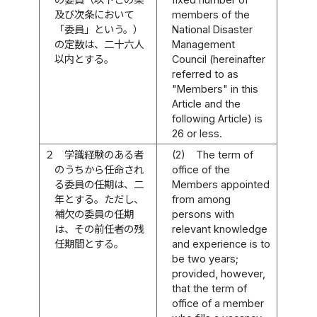
及び次条において
members of the
「委員」という。）
National Disaster
の定数は、二十六人
Management
以内とする。
Council (hereinafter
referred to as
"Members" in this
Article and the
following Article) is
26 or less.
２
学識経験のある者
(2)
The term of
のうちから任命され
office of the
る委員の任期は、二
Members appointed
年とする。ただし、
from among
補欠の委員の任期
persons with
は、その前任者の残
relevant knowledge
任期間とする。
and experience is to
be two years;
provided, however,
that the term of
office of a member