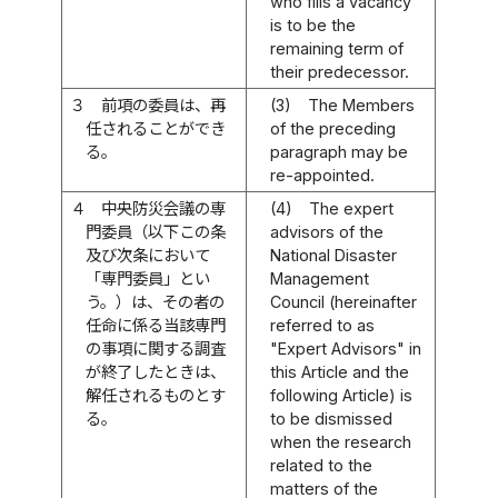
who fills a vacancy
is to be the
remaining term of
their predecessor.
３
前項の委員は、再
(3)
The Members
任されることができ
of the preceding
る。
paragraph may be
re-appointed.
４
中央防災会議の専
(4)
The expert
門委員（以下この条
advisors of the
及び次条において
National Disaster
「専門委員」とい
Management
う。）は、その者の
Council (hereinafter
任命に係る当該専門
referred to as
の事項に関する調査
"Expert Advisors" in
が終了したときは、
this Article and the
解任されるものとす
following Article) is
る。
to be dismissed
when the research
related to the
matters of the