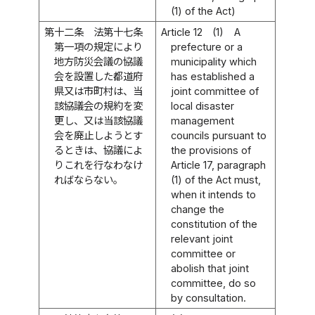
(1) of the Act)
第十二条
法第十七条
Article 12
(1)
A
第一項の規定により
prefecture or a
地方防災会議の協議
municipality which
会を設置した都道府
has established a
県又は市町村は、当
joint committee of
該協議会の規約を変
local disaster
更し、又は当該協議
management
会を廃止しようとす
councils pursuant to
るときは、協議によ
the provisions of
りこれを行なわなけ
Article 17, paragraph
ればならない。
(1) of the Act must,
when it intends to
change the
constitution of the
relevant joint
committee or
abolish that joint
committee, do so
by consultation.