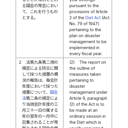
る国会の常会におい
pursuant to the
て、これを行うもの
provisions of Article
とする。
2 of the
Diet Act
(Act
No. 79 of 1947)
pertaining to the
plan on disaster
management to be
implemented in
every fiscal year.
２
法第九条第二項の
(2)
The report on
規定による防災に関
the outline of
して採つた措置の概
measures taken
況の報告は、毎会計
pertaining to
年度において採つた
disaster
措置について、
国会
management under
法
第二条の規定によ
Article 9, paragraph
り当該会計年度の三
(2) of the Act is to
月三十一日の属する
be made at an
年の翌年の一月中に
ordinary session in
召集されることが常
the Diet which is