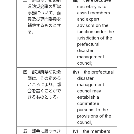
三
幹事は、都道府
(iii)
the executive
県防災会議の所掌
secretary is to
事務について、委
assist members
員及び専門委員を
and expert
補佐するものとす
advisors on the
る。
function under the
jurisdiction of the
prefectural
disaster
management
council;
四
都道府県防災会
(iv)
the prefectural
議は、その定める
disaster
ところにより、部
management
会を置くことがで
council may
きるものとする。
establish a
committee
pursuant to the
provisions of the
council;
五
部会に属すべき
(v)
the members