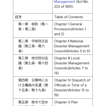
Management
(Act No.
223 of 1961).
目次
Table of Contents
第一章 総則（第一
Chapter I General
条・第二条）
Provisions(Articles 1
and 2)
第二章 中央防災会
Chapter II National
議（第三条―第六
Disaster Management
条）
Council(Articles 3 to 6)
第三章 地方防災会
Chapter III Local
議（第七条―第十四
Disaster Management
条）
Councils(Articles 7 to
14)
第四章 災害時にお
Chapter IV Dispatch of
ける職員の派遣（第
Officials in Time of a
十五条―第十九条）
Disaster(Articles 15 to
19)
第五章 政令で定め
Chapter V Plan