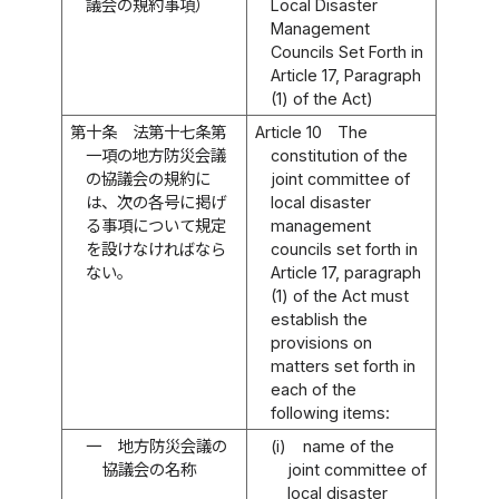
議会の規約事項）
Local Disaster
Management
Councils Set Forth in
Article 17, Paragraph
(1) of the Act)
第十条
法第十七条第
Article 10
The
一項の地方防災会議
constitution of the
の協議会の規約に
joint committee of
は、次の各号に掲げ
local disaster
る事項について規定
management
を設けなければなら
councils set forth in
ない。
Article 17, paragraph
(1) of the Act must
establish the
provisions on
matters set forth in
each of the
following items:
一
地方防災会議の
(i)
name of the
協議会の名称
joint committee of
local disaster