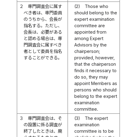
２
専門調査会に属す
(2)
Those who
べき者は、専門委員
should belong to the
のうちから、会長が
expert examination
指名する。ただし、
committee are
会長は、必要がある
appointed from
と認める場合は、専
among Expert
門調査会に属すべき
Advisors by the
者として委員を指名
chairperson;
することができる。
provided, however,
that the chairperson
finds it necessary to
do so, they may
appoint Members as
persons who should
belong to the expert
examination
committee.
３
専門調査会は、そ
(3)
The expert
の設置に係る調査が
examination
終了したときは、廃
committee is to be