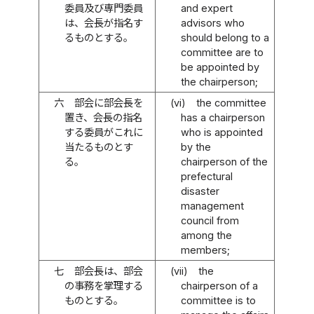
委員及び専門委員
and expert
は、会長が指名す
advisors who
るものとする。
should belong to a
committee are to
be appointed by
the chairperson;
六
部会に部会長を
(vi)
the committee
置き、会長の指名
has a chairperson
する委員がこれに
who is appointed
当たるものとす
by the
る。
chairperson of the
prefectural
disaster
management
council from
among the
members;
七
部会長は、部会
(vii)
the
の事務を掌理する
chairperson of a
ものとする。
committee is to