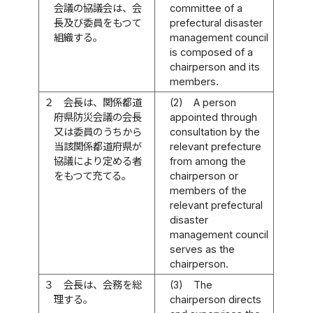
会議の協議会は、会
committee of a
長及び委員をもつて
prefectural disaster
組織する。
management council
is composed of a
chairperson and its
members.
２
会長は、関係都道
(2)
A person
府県防災会議の会長
appointed through
又は委員のうちから
consultation by the
当該関係都道府県が
relevant prefecture
協議により定める者
from among the
をもつて充てる。
chairperson or
members of the
relevant prefectural
disaster
management council
serves as the
chairperson.
３
会長は、会務を総
(3)
The
理する。
chairperson directs