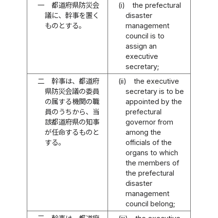
一
都道府県防災会
(i)
the prefectural
議に、幹事を置く
disaster
ものとする。
management
council is to
assign an
executive
secretary;
二
幹事は、都道府
(ii)
the executive
県防災会議の委員
secretary is to be
の属する機関の職
appointed by the
員のうちから、当
prefectural
該都道府県の知事
governor from
が任命するものと
among the
する。
officials of the
organs to which
the members of
the prefectural
disaster
management
council belong;