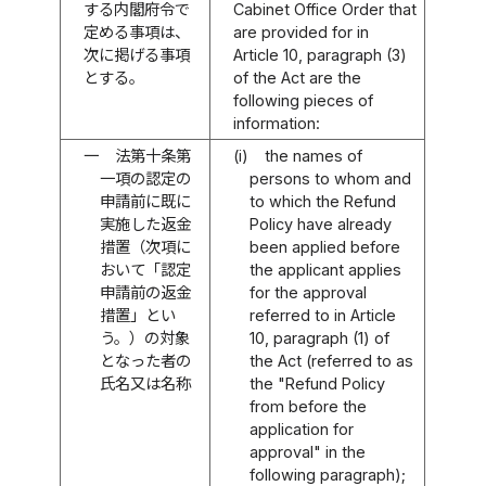
する内閣府令で
Cabinet Office Order that
定める事項は、
are provided for in
次に掲げる事項
Article 10, paragraph (3)
とする。
of the Act are the
following pieces of
information:
一
法第十条第
(i)
the names of
一項の認定の
persons to whom and
申請前に既に
to which the Refund
実施した返金
Policy have already
措置（次項に
been applied before
おいて「認定
the applicant applies
申請前の返金
for the approval
措置」とい
referred to in Article
う。）の対象
10, paragraph (1) of
となった者の
the Act (referred to as
氏名又は名称
the "Refund Policy
from before the
application for
approval" in the
following paragraph);