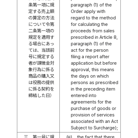
条第一項に規
paragraph (1) of the
定する売上額
Order apply with
の算定の方法
regard to the method
について令第
for calculating the
二条第一項の
proceeds from sales
規定を適用す
prescribed in Article 8,
る場合にあっ
paragraph (1) of the
ては、当該前
act for the person
号に規定する
filing a report after
者が課徴金対
application but before
象行為に係る
approval, this means
商品の購入又
the days on which
は役務の提供
persons as prescribed
に係る契約を
in the preceding item
締結した日）
entered into
agreements for the
purchase of goods or
provision of services
associated with an Act
Subject to Surcharge);
三
第一号に規
(iii)
the fact that there