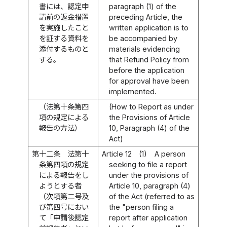
書には、認定申
paragraph (1) of the
請前の返金措置
preceding Article, the
を実施したこと
written application is to
を証する資料を
be accompanied by
添付するものと
materials evidencing
する。
that Refund Policy from
before the application
for approval have been
implemented.
（法第十条第四
(How to Report as under
項の規定による
the Provisions of Article
報告の方法）
10, Paragraph (4) of the
Act)
第十二条
法第十
Article 12
(1)
A person
条第四項の規定
seeking to file a report
による報告をし
under the provisions of
ようとする者
Article 10, paragraph (4)
（次項第二号及
of the Act (referred to as
び第四号におい
the "person filing a
て「申請後認定
report after application