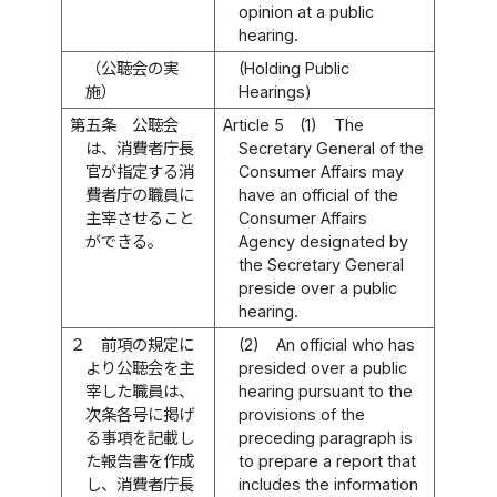
opinion at a public
hearing.
（公聴会の実
(Holding Public
施）
Hearings)
第五条
公聴会
Article 5
(1)
The
は、消費者庁長
Secretary General of the
官が指定する消
Consumer Affairs may
費者庁の職員に
have an official of the
主宰させること
Consumer Affairs
ができる。
Agency designated by
the Secretary General
preside over a public
hearing.
２
前項の規定に
(2)
An official who has
より公聴会を主
presided over a public
宰した職員は、
hearing pursuant to the
次条各号に掲げ
provisions of the
る事項を記載し
preceding paragraph is
た報告書を作成
to prepare a report that
し、消費者庁長
includes the information