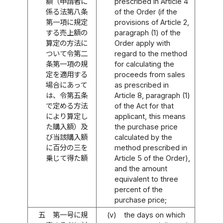
額（申請者に
prescribed in Article 4
係る法第八条
of the Order (if the
第一項に規定
provisions of Article 2,
する売上額の
paragraph (1) of the
算定の方法に
Order apply with
ついて令第二
regard to the method
条第一項の規
for calculating the
定を適用する
proceeds from sales
場合にあって
as prescribed in
は、令第五条
Article 8, paragraph (1)
で定める方法
of the Act for that
により算定し
applicant, this means
た購入額）及
the purchase price
び当該購入額
calculated by the
に百分の三を
method prescribed in
乗じて得た額
Article 5 of the Order),
and the amount
equivalent to three
percent of the
purchase price;
五
第一号に規
(v)
the days on which