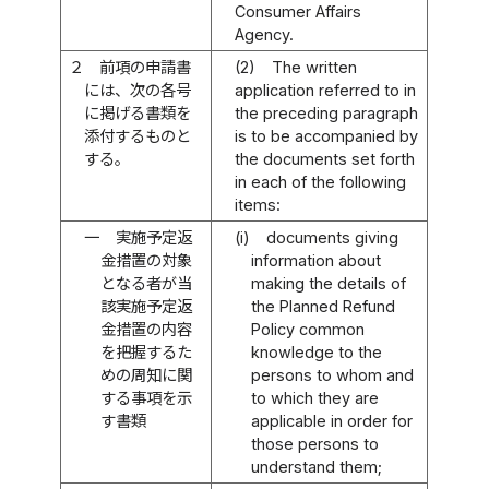
Consumer Affairs
Agency.
２
前項の申請書
(2)
The written
には、次の各号
application referred to in
に掲げる書類を
the preceding paragraph
添付するものと
is to be accompanied by
する。
the documents set forth
in each of the following
items:
一
実施予定返
(i)
documents giving
金措置の対象
information about
となる者が当
making the details of
該実施予定返
the Planned Refund
金措置の内容
Policy common
を把握するた
knowledge to the
めの周知に関
persons to whom and
する事項を示
to which they are
す書類
applicable in order for
those persons to
understand them;