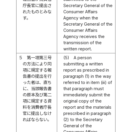
庁長官に提出さ
Secretary General of the
れたものとみな
Consumer Affairs
す。
Agency when the
Secretary General of the
Consumer Affairs
Agency receives the
transmission of the
written report.
５
第一項第三号
(5)
A person
の方法により同
submitting a written
項に規定する報
report as prescribed in
告書の提出を行
paragraph (1) in the way
った者は、直ち
referred to in item (iii) of
に、当該報告書
that paragraph must
の原本及び第二
immediately submit the
項に規定する資
original copy of the
料を消費者庁長
report and the materials
官に提出しなけ
prescribed in paragraph
ればならない。
(2) to the Secretary
General of the
Consumer Affairs