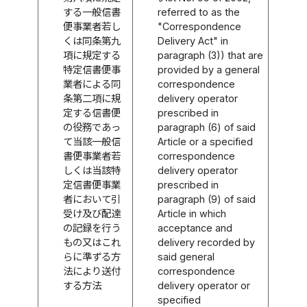
する一般信書
referred to as the
便事業者若し
"Correspondence
くは同条第九
Delivery Act" in
項に規定する
paragraph (3)) that are
特定信書便事
provided by a general
業者による同
correspondence
条第二項に規
delivery operator
定する信書便
prescribed in
の役務であっ
paragraph (6) of said
て当該一般信
Article or a specified
書便事業者若
correspondence
しくは当該特
delivery operator
定信書便事業
prescribed in
者において引
paragraph (9) of said
受け及び配達
Article in which
の記録を行う
acceptance and
もの又はこれ
delivery recorded by
らに準ずる方
said general
法により送付
correspondence
する方法
delivery operator or
specified