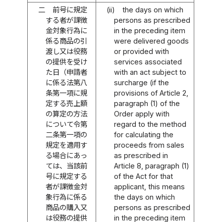
二
前号に規定
(ii)
the days on which
する者が課徴
persons as prescribed
金対象行為に
in the preceding item
係る商品の引
were delivered goods
渡し又は役務
or provided with
の提供を受け
services associated
た日（申請者
with an act subject to
に係る法第八
surcharge (if the
条第一項に規
provisions of Article 2,
定する売上額
paragraph (1) of the
の算定の方法
Order apply with
について令第
regard to the method
二条第一項の
for calculating the
規定を適用す
proceeds from sales
る場合にあっ
as prescribed in
ては、当該前
Article 8, paragraph (1)
号に規定する
of the Act for that
者が課徴金対
applicant, this means
象行為に係る
the days on which
商品の購入又
persons as prescribed
は役務の提供
in the preceding item