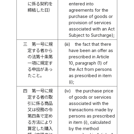
に係る契約を
entered into
締結した日）
agreements for the
purchase of goods or
provision of services
associated with an Act
Subject to Surcharge);
三
第一号に規
(iii)
the fact that there
定する者から
have been an offer as
の法第十条第
prescribed in Article
一項に規定す
10, paragraph (1) of
る申出があっ
the Act from persons
たこと。
as prescribed in item
(i);
四
第一号に規
(iv)
the purchase price
定する者の取
of goods or services
引に係る商品
associated with the
又は役務の令
transactions made by
第四条で定め
persons as prescribed
る方法により
in item (i), calculated
算定した購入
by the method