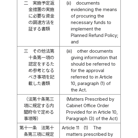
二
実施予定返
(ii)
documents
金措置の実施
evidencing the means
に必要な資金
of procuring the
の調達方法を
necessary funds to
証する書類
implement the
Planned Refund Policy;
and
三
その他法第
(iii)
other documents
十条第一項の
giving information that
認定をするた
should be referred to
め参考となる
for the approval
べき事項を記
referred to in Article
載した書類
10, paragraph (1) of
the Act.
（法第十条第三
(Matters Prescribed by
項に規定する内
Cabinet Office Order
閣府令で定める
Provided for in Article 10,
事項等）
Paragraph (3) of the Act)
第十一条
法第十
Article 11
(1)
The
条第三項に規定
matters prescribed by