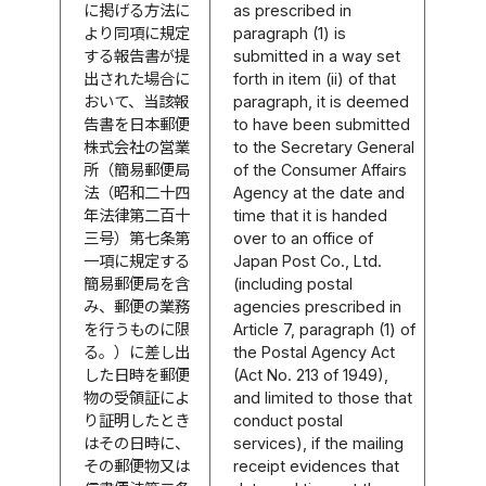
に掲げる方法に
as prescribed in
より同項に規定
paragraph (1) is
する報告書が提
submitted in a way set
出された場合に
forth in item (ii) of that
おいて、当該報
paragraph, it is deemed
告書を日本郵便
to have been submitted
株式会社の営業
to the Secretary General
所（簡易郵便局
of the Consumer Affairs
法（昭和二十四
Agency at the date and
年法律第二百十
time that it is handed
三号）第七条第
over to an office of
一項に規定する
Japan Post Co., Ltd.
簡易郵便局を含
(including postal
み、郵便の業務
agencies prescribed in
を行うものに限
Article 7, paragraph (1) of
る。）に差し出
the Postal Agency Act
した日時を郵便
(Act No. 213 of 1949),
物の受領証によ
and limited to those that
り証明したとき
conduct postal
はその日時に、
services), if the mailing
その郵便物又は
receipt evidences that