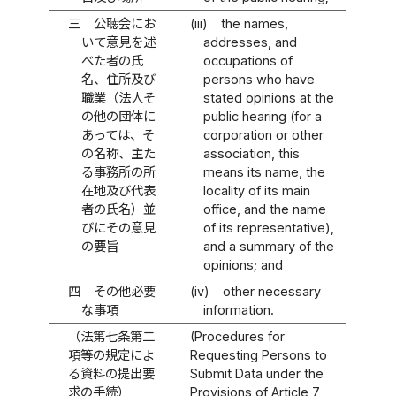
三
公聴会にお
(iii)
the names,
いて意見を述
addresses, and
べた者の氏
occupations of
名、住所及び
persons who have
職業（法人そ
stated opinions at the
の他の団体に
public hearing (for a
あっては、そ
corporation or other
の名称、主た
association, this
る事務所の所
means its name, the
在地及び代表
locality of its main
者の氏名）並
office, and the name
びにその意見
of its representative),
の要旨
and a summary of the
opinions; and
四
その他必要
(iv)
other necessary
な事項
information.
（法第七条第二
(Procedures for
項等の規定によ
Requesting Persons to
る資料の提出要
Submit Data under the
求の手続）
Provisions of Article 7,