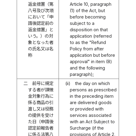
返金措置（第
Article 10, paragraph
八号及び次項
(1) of the Act, but
において「申
before becoming
請後認定前の
subject to a
返金措置」と
disposition on that
いう。）の対
application (referred
象となった者
to as the "Refund
の氏名又は名
Policy from after
称
application but before
approval" in item (8)
and the following
paragraph);
二
前号に規定
(ii)
the day on which
する者が課徴
persons as prescribed
金対象行為に
in the preceding item
係る商品の引
are delivered goods
渡し又は役務
or provided with
の提供を受け
services associated
た日（申請後
with an Act Subject to
認定前報告者
Surcharge (if the
に係る法第八
provisions of Article 2,