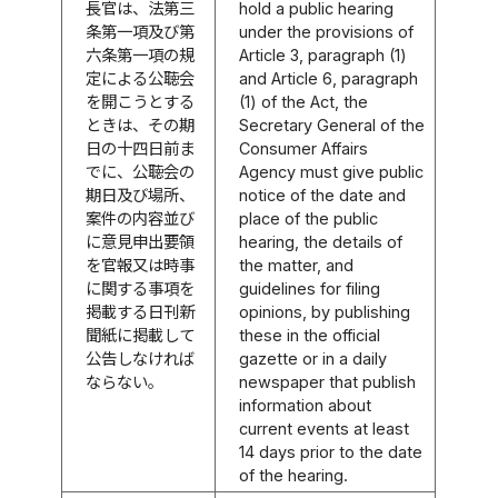
長官は、法第三
hold a public hearing
条第一項及び第
under the provisions of
六条第一項の規
Article 3, paragraph (1)
定による公聴会
and Article 6, paragraph
を開こうとする
(1) of the Act, the
ときは、その期
Secretary General of the
日の十四日前ま
Consumer Affairs
でに、公聴会の
Agency must give public
期日及び場所、
notice of the date and
案件の内容並び
place of the public
に意見申出要領
hearing, the details of
を官報又は時事
the matter, and
に関する事項を
guidelines for filing
掲載する日刊新
opinions, by publishing
聞紙に掲載して
these in the official
公告しなければ
gazette or in a daily
ならない。
newspaper that publish
information about
current events at least
14 days prior to the date
of the hearing.