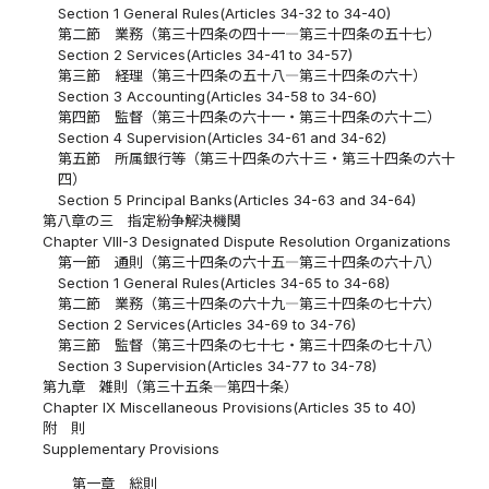
Section 1 General Rules(Articles 34-32 to 34-40)
第二節 業務（第三十四条の四十一―第三十四条の五十七）
Section 2 Services(Articles 34-41 to 34-57)
第三節 経理（第三十四条の五十八―第三十四条の六十）
Section 3 Accounting(Articles 34-58 to 34-60)
第四節 監督（第三十四条の六十一・第三十四条の六十二）
Section 4 Supervision(Articles 34-61 and 34-62)
第五節 所属銀行等（第三十四条の六十三・第三十四条の六十
四）
Section 5 Principal Banks(Articles 34-63 and 34-64)
第八章の三 指定紛争解決機関
Chapter VIII-3 Designated Dispute Resolution Organizations
第一節 通則（第三十四条の六十五―第三十四条の六十八）
Section 1 General Rules(Articles 34-65 to 34-68)
第二節 業務（第三十四条の六十九―第三十四条の七十六）
Section 2 Services(Articles 34-69 to 34-76)
第三節 監督（第三十四条の七十七・第三十四条の七十八）
Section 3 Supervision(Articles 34-77 to 34-78)
第九章 雑則（第三十五条―第四十条）
Chapter IX Miscellaneous Provisions(Articles 35 to 40)
附 則
Supplementary Provisions
第一章 総則