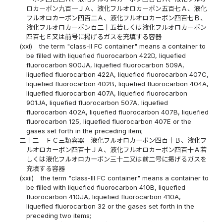
ロカーボン九百一ＪＡ、液化フルオロカーボン五百七Ａ、液化
フルオロカーボン四百二Ａ、液化フルオロカーボン四百七Ｂ、
液化フルオロカーボン百二十五若しくは液化フルオロカーボン
四百七Ｅ又は前号に掲げるガスを充填する容器
(xxi)
the term "class-II FC container" means a container to
be filled with liquefied fluorocarbon 422D, liquefied
fluorocarbon 900JA, liquefied fluorocarbon 509A,
liquefied fluorocarbon 422A, liquefied fluorocarbon 407C,
liquefied fluorocarbon 402B, liquefied fluorocarbon 404A,
liquefied fluorocarbon 407A, liquefied fluorocarbon
901JA, liquefied fluorocarbon 507A, liquefied
fluorocarbon 402A, liquefied fluorocarbon 407B, liquefied
fluorocarbon 125, liquefied fluorocarbon 407E or the
gases set forth in the preceding item;
二十二
ＦＣ三類容器 液化フルオロカーボン四百十Ｂ、液化フ
ルオロカーボン四百十ＪＡ、液化フルオロカーボン四百十Ａ若
しくは液化フルオロカーボン三十二又は前二号に掲げるガスを
充填する容器
(xxii)
the term "class-III FC container" means a container to
be filled with liquefied fluorocarbon 410B, liquefied
fluorocarbon 410JA, liquefied fluorocarbon 410A,
liquefied fluorocarbon 32 or the gases set forth in the
preceding two items;