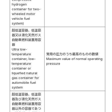
hydrogen
container for two-
wheeled motor
vehicle fuel
system)
超低温容器、低温容
器又は液化天然ガス
自動車燃料装置用容
器
Ultra low-
temperature
常用の圧力のうち最高のものの数値
container, low-
Maximum value of normal operating
temperature
pressure
container or
liquefied natural
gas container for
automobile fuel
system
超低温容器、低温容
器及び液化天然ガス
自動車燃料装置用容
器以外の容器であつ