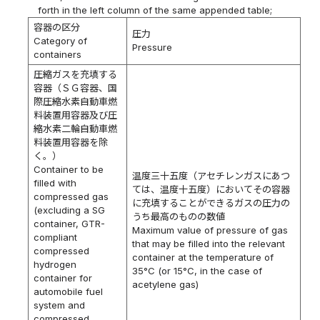
forth in the left column of the same appended table;
容器の区分
圧力
Category of
Pressure
containers
圧縮ガスを充填する
容器（ＳＧ容器、国
際圧縮水素自動車燃
料装置用容器及び圧
縮水素二輪自動車燃
料装置用容器を除
く。）
Container to be
温度三十五度（アセチレンガスにあつ
filled with
ては、温度十五度）においてその容器
compressed gas
に充填することができるガスの圧力の
(excluding a SG
うち最高のものの数値
container, GTR-
Maximum value of pressure of gas
compliant
that may be filled into the relevant
compressed
container at the temperature of
hydrogen
35°C (or 15°C, in the case of
container for
acetylene gas)
automobile fuel
system and
compressed