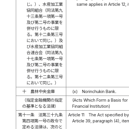
じ。）、水産加工業
same applies in Article 12, it
協同組合（同法第九
十三条第一項第一号
及び第二号の事業を
併せ行うものに限
る。第十二条第三号
において同じ。）及
び水産加工業協同組
合連合会（同法第九
十七条第一項第一号
及び第二号の事業を
併せ行うものに限
る。第十二条第三号
において同じ。）
十
農林中央金庫
(x)
Norinchukin Bank.
（指定金融機関の指定
(Acts Which Form a Basis for
の基準となる法律）
Financial Institution)
第十一条
法第三十九条
Article 11
The Act specified by
第四項第一号の政令で
Article 39, paragraph (4), item
定める法律は、次のと