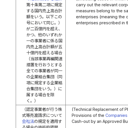
第十条第二項に規定
carry out the relevant corp
する国内売上高合計
measures belong to the s
額をいう。以下この
enterprises (meaning the 
号において同じ。）
enterprises prescribed in 
が二百億円を超え、
かつ、他のいずれか
一の事業者に係る国
内売上高合計額が五
十億円を超える場合
（当該事業再編関連
措置を行おうとする
全ての事業者が同一
の企業結合集団（同
項に規定する企業結
合集団をいう。）に
属する場合を除
く。）
（認定事業者が行う株
(Technical Replacement of P
式等売渡請求について
Provisions of the
Companies
会社法
の規定を適用す
Cash-out by an Approved Bu
る場合の技術的読替