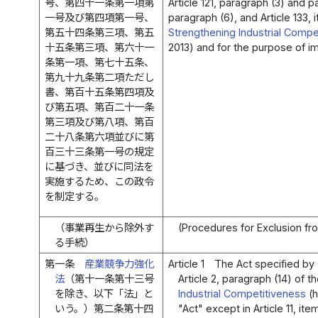
号、第四十一条第一項第
Article 121, paragraph (3) and pa
一号及び第四項第一号、
paragraph (6), and Article 133, 
第五十四条第三項、第五
Strengthening Industrial Compe
十五条第三項、第六十一
2013) and for the purpose of i
条第一項、第七十五条、
第九十九条第二項ただし
書、第百十五条第四項及
び第五項、第百二十一条
第三項及び第八項、第百
二十八条第六項並びに第
百三十三条第一号の規定
に基づき、並びに同法を
実施するため、この政令
を制定する。
（事業再生から除外す
(Procedures for Exclusion fr
る手続）
第一条
産業競争力強化
Article 1
The Act specified by 
法
（第十一条第十三号
Article 2, paragraph (14) of t
を除き、以下「法」と
Industrial Competitiveness
(h
いう。）第二条第十四
"Act" except in Article 11, item