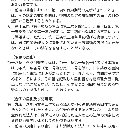
お効力を有する。
５
前項の場合において、第二項の有効期間の更新がされたとき
は、その認定の有効期間は、従前の認定の有効期間の満了の日の
翌日から起算するものとする。
６
第十三条（第一項及び第五項第二号を除く。）、第十四条、第
十五条及び前条第一項の規定は、第二項の有効期間の更新につい
て準用する。ただし、第十四条第二項各号に掲げる書類について
は、既に内閣総理大臣に提出されている当該書類の内容に変更が
ないときは、その添付を省略することができる。
（変更の届出）
第十八条
適格消費者団体は、第十四条第一項各号に掲げる事項又
は同条第二項各号（第二号及び第十一号を除く。）に掲げる書類
に記載した事項に変更があったときは、遅滞なく、内閣府令で定
めるところにより、その旨を記載した届出書を内閣総理大臣に提
出しなければならない。ただし、その変更が内閣府令で定める軽
微なものであるときは、この限りでない。
（合併の届出及び認可等）
第十九条
適格消費者団体である法人が他の適格消費者団体である
法人と合併をしたときは、合併後存続する法人又は合併により設
立された法人は、合併により消滅した法人のこの法律の規定によ
る適格消費者団体としての地位を承継する。
２
前項の規定により合併により消滅した法人のこの法律の規定に