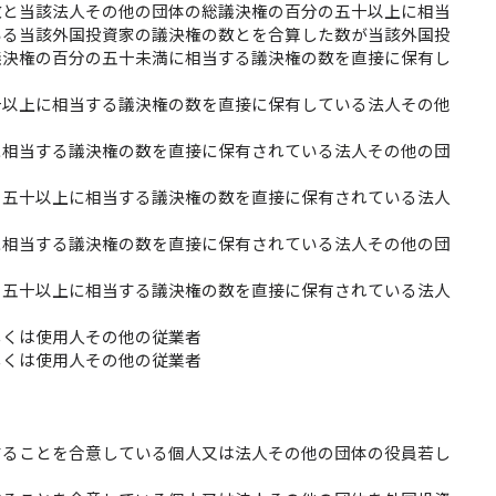
数と当該法人その他の団体の総議決権の百分の五十以上に相当
いる当該外国投資家の議決権の数とを合算した数が当該外国投
議決権の百分の五十未満に相当する議決権の数を直接に保有し
十以上に相当する議決権の数を直接に保有している法人その他
に相当する議決権の数を直接に保有されている法人その他の団
の五十以上に相当する議決権の数を直接に保有されている法人
に相当する議決権の数を直接に保有されている法人その他の団
の五十以上に相当する議決権の数を直接に保有されている法人
しくは使用人その他の従業者
しくは使用人その他の従業者
することを合意している個人又は法人その他の団体の役員若し