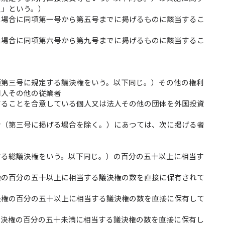
員」という。）
た場合に同項第一号から第五号までに掲げるものに該当するこ
た場合に同項第六号から第九号までに掲げるものに該当するこ
項第三号に規定する議決権をいう。以下同じ。）その他の権利
用人その他の従業者
することを合意している個人又は法人その他の団体を外国投資
合（第三号に掲げる場合を除く。）にあつては、次に掲げる者
する総議決権をいう。以下同じ。）の百分の五十以上に相当す
権の百分の五十以上に相当する議決権の数を直接に保有されて
決権の百分の五十以上に相当する議決権の数を直接に保有して
議決権の百分の五十未満に相当する議決権の数を直接に保有し