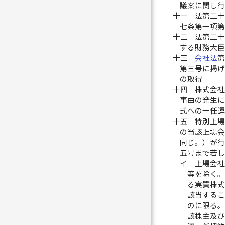
議案に関し
十一
法第二
七条第一項
十二
法第二
する財務大
十三
会社法
第三号に掲
の取得
十四
株式会
事由の発生
式への一任
十五
特別上
の当該上場
同じ。）が
五号まで若
イ
上場会
等を除く。
る実質株式
該当する
のに限る。
該株主及