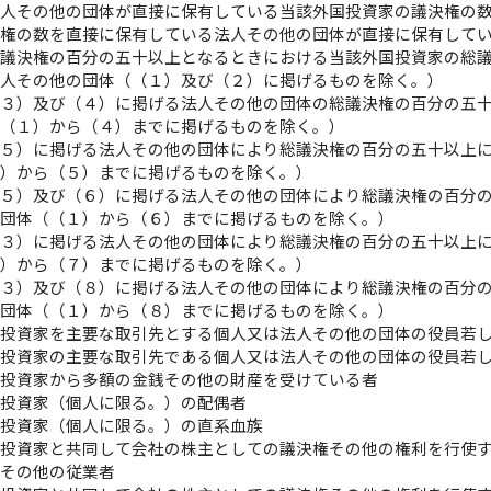
人その他の団体が直接に保有している当該外国投資家の議決権の
権の数を直接に保有している法人その他の団体が直接に保有して
議決権の百分の五十以上となるときにおける当該外国投資家の総
人その他の団体（（１）及び（２）に掲げるものを除く。）
３）及び（４）に掲げる法人その他の団体の総議決権の百分の五
（１）から（４）までに掲げるものを除く。）
５）に掲げる法人その他の団体により総議決権の百分の五十以上
）から（５）までに掲げるものを除く。）
５）及び（６）に掲げる法人その他の団体により総議決権の百分
団体（（１）から（６）までに掲げるものを除く。）
３）に掲げる法人その他の団体により総議決権の百分の五十以上
）から（７）までに掲げるものを除く。）
３）及び（８）に掲げる法人その他の団体により総議決権の百分
団体（（１）から（８）までに掲げるものを除く。）
国投資家を主要な取引先とする個人又は法人その他の団体の役員若
国投資家の主要な取引先である個人又は法人その他の団体の役員若
国投資家から多額の金銭その他の財産を受けている者
国投資家（個人に限る。）の配偶者
国投資家（個人に限る。）の直系血族
国投資家と共同して会社の株主としての議決権その他の権利を行使
人その他の従業者