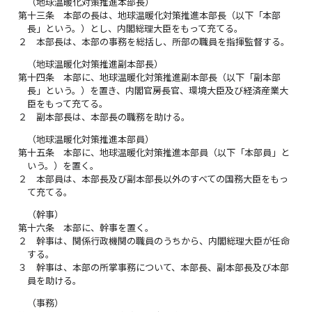
（地球温暖化対策推進本部長）
第十三条
本部の長は、地球温暖化対策推進本部長（以下「本部
長」という。）とし、内閣総理大臣をもって充てる。
２
本部長は、本部の事務を総括し、所部の職員を指揮監督する。
（地球温暖化対策推進副本部長）
第十四条
本部に、地球温暖化対策推進副本部長（以下「副本部
長」という。）を置き、内閣官房長官、環境大臣及び経済産業大
臣をもって充てる。
２
副本部長は、本部長の職務を助ける。
（地球温暖化対策推進本部員）
第十五条
本部に、地球温暖化対策推進本部員（以下「本部員」と
いう。）を置く。
２
本部員は、本部長及び副本部長以外のすべての国務大臣をもっ
て充てる。
（幹事）
第十六条
本部に、幹事を置く。
２
幹事は、関係行政機関の職員のうちから、内閣総理大臣が任命
する。
３
幹事は、本部の所掌事務について、本部長、副本部長及び本部
員を助ける。
（事務）