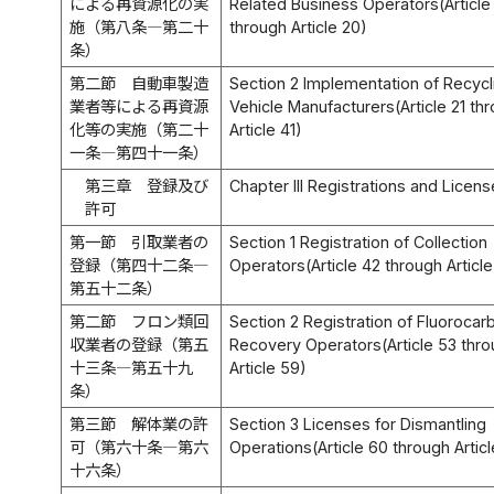
による再資源化の実
Related Business Operators(Article
施（第八条―第二十
through Article 20)
条）
第二節 自動車製造
Section 2 Implementation of Recycl
業者等による再資源
Vehicle Manufacturers(Article 21 th
化等の実施（第二十
Article 41)
一条―第四十一条）
第三章 登録及び
Chapter III Registrations and Licen
許可
第一節 引取業者の
Section 1 Registration of Collection
登録（第四十二条―
Operators(Article 42 through Article
第五十二条）
第二節 フロン類回
Section 2 Registration of Fluorocar
収業者の登録（第五
Recovery Operators(Article 53 thr
十三条―第五十九
Article 59)
条）
第三節 解体業の許
Section 3 Licenses for Dismantling
可（第六十条―第六
Operations(Article 60 through Artic
十六条）