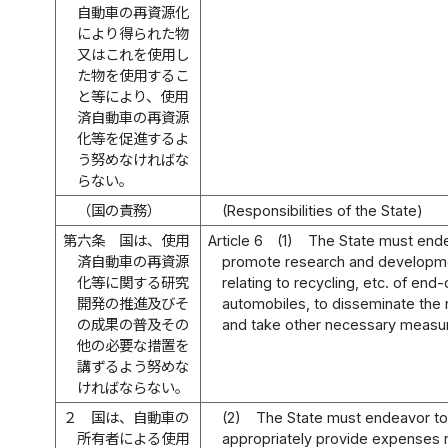
自動車の再資源化
により得られた物
又はこれを使用し
た物を使用するこ
と等により、使用
済自動車の再資源
化等を促進するよ
う努めなければな
らない。
（国の責務）
(Responsibilities of the State)
第六条
国は、使用
Article 6
(1)
The State must end
済自動車の再資源
promote research and developm
化等に関する研究
relating to recycling, etc. of end-o
開発の推進及びそ
automobiles, to disseminate the r
の成果の普及その
and take other necessary measu
他の必要な措置を
講ずるよう努めな
ければならない。
２
国は、自動車の
(2)
The State must endeavor to
所有者による使用
appropriately provide expenses 