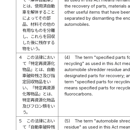
とは、使用済自動
the recovery of parts, materials 
車を解体すること
other useful items that have bee
によってその部
separated by dismantling the end
品、材料その他の
automobiles.
有用なものを分離
し、これらを回収
した後に残存する
物をいう。
４
この法律におい
(4)
The term "specified parts f
て「特定再資源化
recycling" as used in this Act me
物品」とは、自動
automobile shredder residue an
車破砕残さ及び指
designated parts for recovery; a
定回収物品をい
term "specified parts for recyclin
い、「特定再資源
means specified parts for recycl
化等物品」とは、
fluorocarbons.
特定再資源化物品
及びフロン類をい
う。
５
この法律におい
(5)
The term "automobile shre
て「自動車破砕残
residue" as used in this Act mea