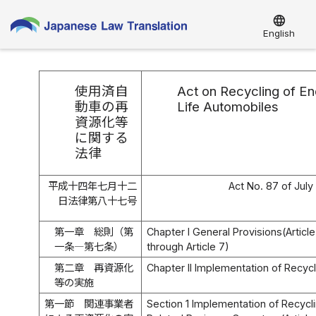
language
English
使用済自
Act on Recycling of En
動車の再
Life Automobiles
資源化等
に関する
法律
平成十四年七月十二
Act No. 87 of July
日法律第八十七号
第一章 総則（第
Chapter I General Provisions(Article
一条―第七条）
through Article 7)
第二章 再資源化
Chapter II Implementation of Recycl
等の実施
第一節 関連事業者
Section 1 Implementation of Recycl