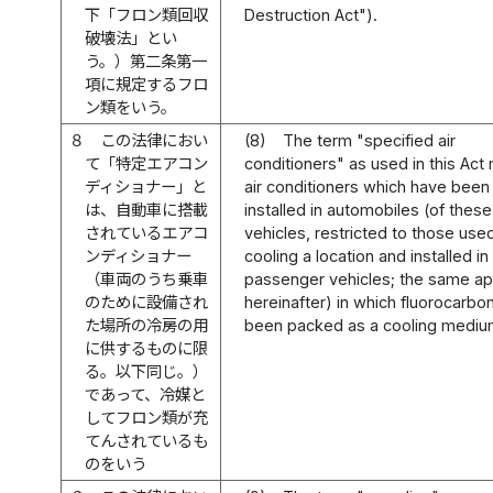
下「フロン類回収
Destruction Act").
破壊法」とい
う。）第二条第一
項に規定するフロ
ン類をいう。
８
この法律におい
(8)
The term "specified air
て「特定エアコン
conditioners" as used in this Ac
ディショナー」と
air conditioners which have been
は、自動車に搭載
installed in automobiles (of these
されているエアコ
vehicles, restricted to those used
ンディショナー
cooling a location and installed in
（車両のうち乗車
passenger vehicles; the same ap
のために設備され
hereinafter) in which fluorocarbo
た場所の冷房の用
been packed as a cooling mediu
に供するものに限
る。以下同じ。）
であって、冷媒と
してフロン類が充
てんされているも
のをいう