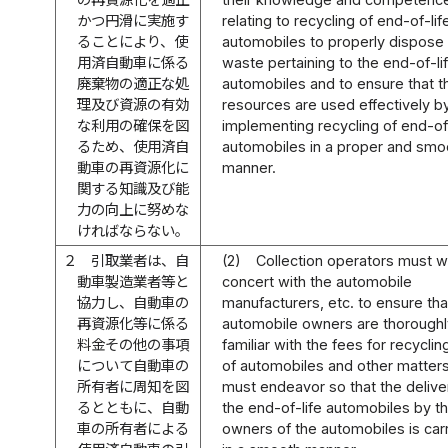
かつ円滑に実施す
relating to recycling of end-of-lif
ることにより、使
automobiles to properly dispose
用済自動車に係る
waste pertaining to the end-of-li
廃棄物の適正な処
automobiles and to ensure that t
理及び資源の有効
resources are used effectively b
な利用の確保を図
implementing recycling of end-of-
るため、使用済自
automobiles in a proper and smo
動車の再資源化に
manner.
関する知識及び能
力の向上に努めな
ければならない。
２
引取業者は、自
(2)
Collection operators must w
動車製造業者等と
concert with the automobile
協力し、自動車の
manufacturers, etc. to ensure tha
再資源化等に係る
automobile owners are thorough
料金その他の事項
familiar with the fees for recycling
について自動車の
of automobiles and other matter
所有者に周知を図
must endeavor so that the delive
るとともに、自動
the end-of-life automobiles by t
車の所有者による
owners of the automobiles is car