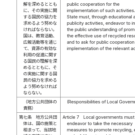
解を深めるととも
public cooperation for the
に、その実施に関
implementation of such activities
する国民の協力を
State must, through educational 
求めるよう努めな
publicity activities, endeavor to 
ければならない。
the public understanding of prom
国は、教育活動、
the effective use of recycled re
広報活動等を通じ
and to ask for public cooperation
て、資源の有効な
implementation of the relevant act
利用の促進に関す
る国民の理解を深
めるとともに、そ
の実施に関する国
民の協力を求める
よう努めなければ
ならない。
（地方公共団体の
(Responsibilities of Local Gover
責務）
第七条
地方公共団
Article 7
Local governments must
体は、国の施策と
endeavor to take the necessary
相まって、当該地
measures to promote recycling, e