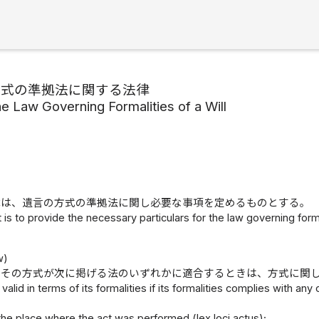
方式の準拠法に関する法律
he Law Governing Formalities of a Will
律は、遺言の方式の準拠法に関し必要な事項を定めるものとする。
 is to provide the necessary particulars for the law governing formal
w)
、その方式が次に掲げる法のいずれかに適合するときは、方式に関
s valid in terms of its formalities if its formalities complies with any
 the place where the act was performed (lex loci actus);