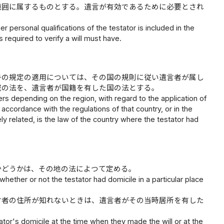
範囲に属するものとする。遺言が有効であるために必要とされ
her personal qualifications of the testator is included in the
 required to verify a will must have.
号の規定の適用については、その国の規則に従い遺言者が属し
域の法を、遺言者が国籍を有した国の法とする。
ers depending on the region, with regard to the application of
n accordance with the regulations of that country, or in the
y related, is the law of the country where the testator had
かどうかは、その地の法によつて定める。
, whether or not the testator had domicile in a particular place
言者の住所が知れないときは、遺言者がその当時居所を有した
estator's domicile at the time when they made the will or at the