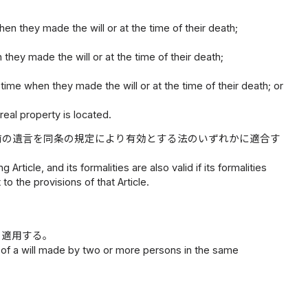
hen they made the will or at the time of their death;
 they made the will or at the time of their death;
 time when they made the will or at the time of their death; or
real property is located.
前の遺言を同条の規定により有効とする法のいずれかに適合す
Article, and its formalities are also valid if its formalities
to the provisions of that Article.
、適用する。
s of a will made by two or more persons in the same