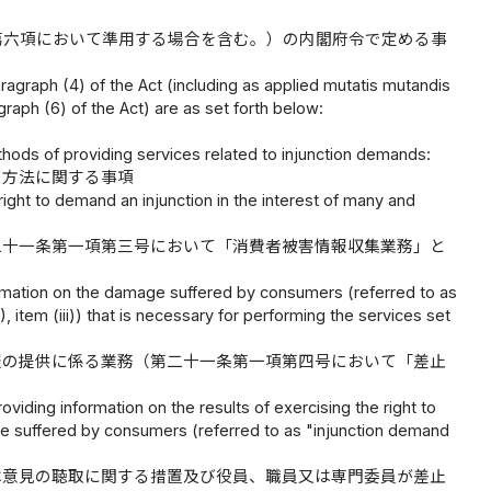
第六項において準用する場合を含む。）の内閣府令で定める事
aragraph (4) of the Act (including as applied mutatis mutandis
agraph (6) of the Act) are as set forth below:
thods of providing services related to injunction demands:
の方法に関する事項
right to demand an injunction in the interest of many and
二十一条第一項第三号において「消費者被害情報収集業務」と
formation on the damage suffered by consumers (referred to as
, item (iii)) that is necessary for performing the services set
報の提供に係る業務（第二十一条第一項第四号において「差止
viding information on the results of exercising the right to
ge suffered by consumers (referred to as "injunction demand
は意見の聴取に関する措置及び役員、職員又は専門委員が差止