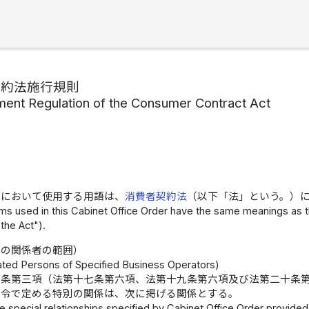
契約法施行規則
ent Regulation of the Consumer Contract Act
令において使用する用語は、
消費者契約法
（以下「法」という。）
ms used in this Cabinet Office Order have the same meanings as 
"the Act").
者の関係者の範囲）
iated Persons of Specified Business Operators)
三条第三項（法第十七条第六項、法第十九条第六項及び法第二十条
府令で定める特別の関係は、次に掲げる関係とする。
e special relationships specified by Cabinet Office Order provided in