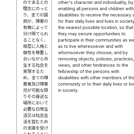
のであるとの
other's character and individuality, by
理念にのっと
enabling all persons and children with
り、全ての国
disabilities to receive the necessary 
民が、障害の
for their daily lives and lives in societ
有無によって
the nearest possible location, so that
分け隔てられ
they may secure opportunities to
ることなく、
participate in their communities as we
相互に人格と
as to live wheresoever and with
個性を尊重し
whomsoever they choose; and by
合いながら共
removing objects, policies, practices
生する社会を
views, and other hindrances to the
実現するた
fellowship of the persons with
め、全ての障
disabilities with other members of the
害者及び障害
community or to their daily lives or li
児が可能な限
in society.
りその身近な
場所において
必要な日常生
活又は社会生
活を営むため
の支援を受け