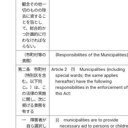
観念その他一
切のものの除
去に資するこ
とを旨とし
て、総合的か
つ計画的に行
わなければな
らない。
（市町村等の
(Responsibilities of the Municipalities
責務）
第二条
市町村
Article 2
(1)
Municipalities (including
（特別区を含
special wards; the same applies
む。以下同
hereafter) have the following
じ。）は、こ
responsibilities in the enforcement of
の法律の実施
this Act:
に関し、次に
掲げる責務を
有する
一
障害者が
(i)
municipalities are to provide
自ら選択し
necessary aid to persons or childr