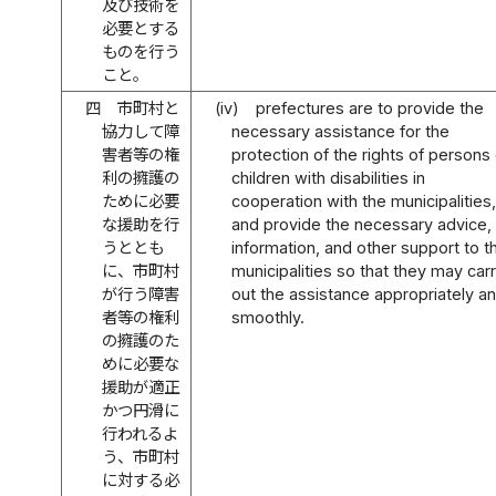
及び技術を
必要とする
ものを行う
こと。
四
市町村と
(iv)
prefectures are to provide the
協力して障
necessary assistance for the
害者等の権
protection of the rights of persons 
利の擁護の
children with disabilities in
ために必要
cooperation with the municipalities,
な援助を行
and provide the necessary advice,
うととも
information, and other support to t
に、市町村
municipalities so that they may car
が行う障害
out the assistance appropriately a
者等の権利
smoothly.
の擁護のた
めに必要な
援助が適正
かつ円滑に
行われるよ
う、市町村
に対する必