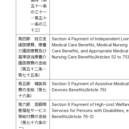
五十一条
の三十一
―第五十
一条の三
十三）
第四節 自立支
Section 4 Payment of Independent Livi
援医療費、療養
Medical Care Benefits, Medical Nursing
介護医療費及び
Care Benefits, and Appropriate Medical
基準該当療養介
Nursing Care Benefits(Articles 52 to 75
護医療費の支給
（第五十二条―
第七十五条）
第五節 補装具
Section 5 Payment of Assistive Medical
費の支給（第七
Devices Benefits(Article 76)
十六条）
第六節 高額障
Section 6 Payment of High-cost Welfar
害福祉サービス
Services for Persons with Disabilities, e
等給付費の支給
Benefits(Article 76-2)
（第七十六条の
二）