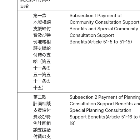
支給
第一款
Subsection 1 Payment of
地域相談
Community Consultation Support
支援給付
Benefits and Special Community
費及び特
Consultation Support
例地域相
Benefits(Article 51-5 to 51-15)
談支援給
付費の支
給（第五
十一条の
五―第五
十一条の
十五）
第二款
Subsection 2 Payment of Plannin
計画相談
Consultation Support Benefits an
支援給付
Special Planning Consultation
費及び特
Support Benefits(Article 51-16 to 
例計画相
18)
談支援給
付費の支