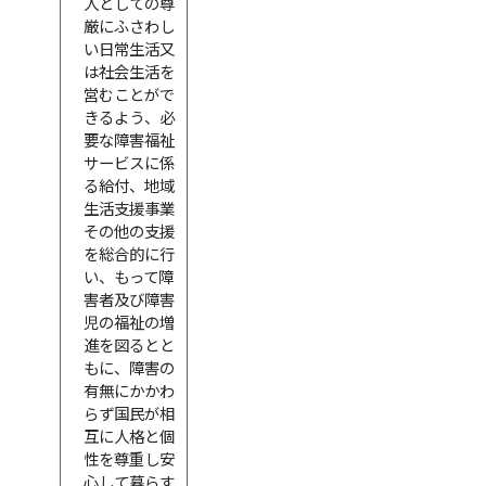
人としての尊
厳にふさわし
い日常生活又
は社会生活を
営むことがで
きるよう、必
要な障害福祉
サービスに係
る給付、地域
生活支援事業
その他の支援
を総合的に行
い、もって障
害者及び障害
児の福祉の増
進を図るとと
もに、障害の
有無にかかわ
らず国民が相
互に人格と個
性を尊重し安
心して暮らす