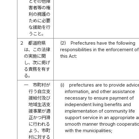
とその他障
害者等の権
利の擁護の
ために必要
な援助を行
うこと。
２
都道府県
(2)
Prefectures have the following
は、この法律
responsibilities in the enforcement of
の実施に関
this Act:
し、次に掲げ
る責務を有す
る。
一
市町村が
(i)
prefectures are to provide advic
行う自立支
information, and other assistance
援給付及び
necessary to ensure payment of
地域生活支
independent living benefits and
援事業が適
implementation of community life
正かつ円滑
support service in an appropriate 
に行われる
smooth manner through cooperati
よう、市町
with the municipalities;
村に対する