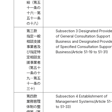
給（第五
十一条の
十六―第
五十一条
の十八）
第三款
Subsection 3 Designated Provide
指定一般
of General Consultation Support
相談支援
Business and Designated Provid
事業者及
of Specified Consultation Suppor
び指定特
Business(Article 51-19 to 51-31)
定相談支
援事業者
（第五十
一条の十
九―第五
十一条の
三十）
第四款
Subsection 4 Establishment of
業務管理
Management Systems(Article 51-
体制の整
to 51-33)
備等（第