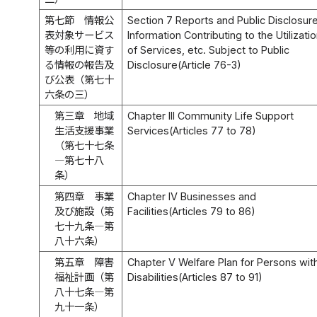
第七節 情報公
Section 7 Reports and Public Disclosure
表対象サービス
Information Contributing to the Utilizati
等の利用に資す
of Services, etc. Subject to Public
る情報の報告及
Disclosure(Article 76-3)
び公表（第七十
六条の三）
第三章 地域
Chapter III Community Life Support
生活支援事業
Services(Articles 77 to 78)
（第七十七条
―第七十八
条）
第四章 事業
Chapter IV Businesses and
及び施設（第
Facilities(Articles 79 to 86)
七十九条―第
八十六条）
第五章 障害
Chapter V Welfare Plan for Persons wit
福祉計画（第
Disabilities(Articles 87 to 91)
八十七条―第
九十一条）