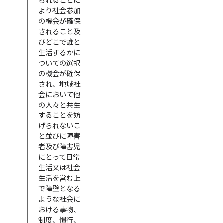
られることに
より社会参加
の機会が確保
されること及
びどこで誰と
生活するかに
ついての選択
の機会が確保
され、地域社
会において他
の人々と共生
することを妨
げられないこ
と並びに障害
者及び障害児
にとって日常
生活又は社会
生活を営む上
で障壁となる
ような社会に
おける事物、
制度、慣行、