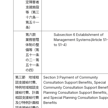
定障害者
支援施設
等（第三
十六条―
第五十一
条）
第六款
Subsection 6 Establishment of
業務管理
Management Systems(Article 51
体制の整
to 51-4)
備等（第
五十一条
の二―第
五十一条
の四）
第三節 地域相
Section 3 Payment of Community
談支援給付費、
Consultation Support Benefits, Special
特例地域相談支
Community Consultation Support Benefi
援給付費、計画
Planning Consultation Support Benefits,
相談支援給付費
and Special Planning Consultation Supp
及び特例計画相
Benefits
談支援給付費の