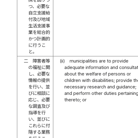
つ、必要な
自立支援給
付及び地域
生活支援事
業を総合的
かつ計画的
に行うこ
と。
二
障害者等
(ii)
municipalities are to provide
の福祉に関
adequate information and consultat
し、必要な
about the welfare of persons or
情報の提供
children with disabilities; provide t
を行い、並
necessary research and guidance;
びに相談に
and perform other duties pertainin
応じ、必要
thereto; or
な調査及び
指導を行
い、並びに
これらに付
随する業務