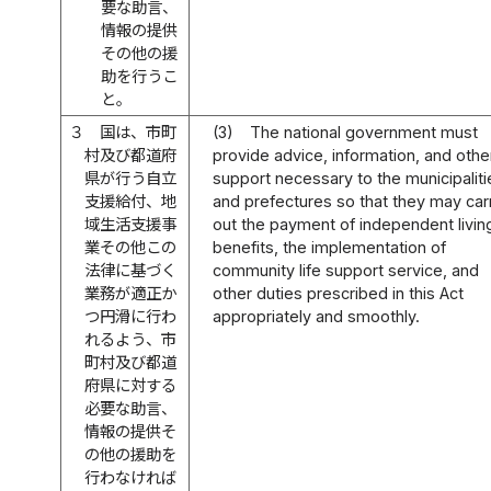
要な助言、
情報の提供
その他の援
助を行うこ
と。
３
国は、市町
(3)
The national government must
村及び都道府
provide advice, information, and othe
県が行う自立
support necessary to the municipaliti
支援給付、地
and prefectures so that they may car
域生活支援事
out the payment of independent livin
業その他この
benefits, the implementation of
法律に基づく
community life support service, and
業務が適正か
other duties prescribed in this Act
つ円滑に行わ
appropriately and smoothly.
れるよう、市
町村及び都道
府県に対する
必要な助言、
情報の提供そ
の他の援助を
行わなければ