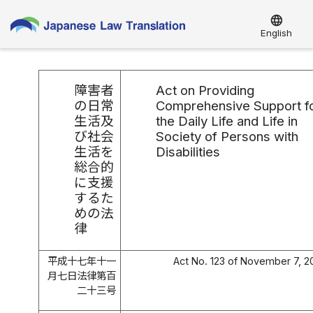
language
English
障害者
Act on Providing
の日常
Comprehensive Support f
生活及
the Daily Life and Life in
び社会
Society of Persons with
生活を
Disabilities
総合的
に支援
するた
めの法
律
平成十七年十一
Act No. 123 of November 7, 
月七日法律第百
二十三号