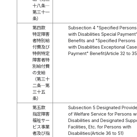
十八条―
第三十一
条）
第四款
Subsection 4 "Specified Persons
特定障害
with Disabilities Special Payment
者特別給
Benefits and "Specified Persons
付費及び
with Disabilities Exceptional Cas
特例特定
Payment" Benefit(Article 32 to 35
障害者特
別給付費
の支給
（第三十
二条―第
三十五
条）
第五款
Subsection 5 Designated Provid
指定障害
of Welfare Service for Persons w
福祉サー
Disabilities and Designated Supp
ビス事業
Facilities, Etc. for Persons with
者及び指
Disabilities(Article 36 to 51)