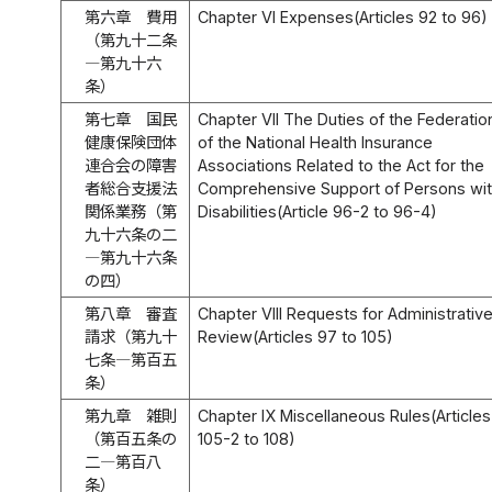
第六章 費用
Chapter VI Expenses(Articles 92 to 96)
（第九十二条
―第九十六
条）
第七章 国民
Chapter VII The Duties of the Federatio
健康保険団体
of the National Health Insurance
連合会の障害
Associations Related to the Act for the
者総合支援法
Comprehensive Support of Persons wi
関係業務（第
Disabilities(Article 96-2 to 96-4)
九十六条の二
―第九十六条
の四）
第八章 審査
Chapter VIII Requests for Administrativ
請求（第九十
Review(Articles 97 to 105)
七条―第百五
条）
第九章 雑則
Chapter IX Miscellaneous Rules(Articles
（第百五条の
105-2 to 108)
二―第百八
条）