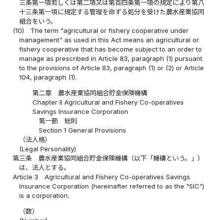
三条第一項若しくは第二項又は第百四条第一項の規定により第八
十三条第一項に規定する管理を命ずる処分を受けた農水産業協同
組合をいう。
(10)
The term "agricultural or fishery cooperative under
management" as used in this Act means an agricultural or
fishery cooperative that has become subject to an order to
manage as prescribed in Article 83, paragraph (1) pursuant
to the provisions of Article 83, paragraph (1) or (2) or Article
104, paragraph (1).
第二章 農水産業協同組合貯金保険機構
Chapter II Agricultural and Fishery Co-operatives
Savings Insurance Corporation
第一節 総則
Section 1 General Provisions
（法人格）
(Legal Personality)
第三条
農水産業協同組合貯金保険機構（以下「機構という。」）
は、法人とする。
Article 3
Agricultural and Fishery Co-operatives Savings
Insurance Corporation (hereinafter referred to as the "SIC")
is a corporation.
（数）