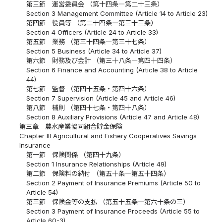
第三節 運営委員会 （第十四条―第二十三条）
Section 3 Management Committee (Article 14 to Article 23)
第四節 役員等 （第二十四条―第三十三条）
Section 4 Officers (Article 24 to Article 33)
第五節 業務 （第三十四条―第三十七条）
Section 5 Business (Article 34 to Article 37)
第六節 財務及び会計 （第三十八条―第四十四条）
Section 6 Finance and Accounting (Article 38 to Article
44)
第七節 監督 （第四十五条・第四十六条）
Section 7 Supervision (Article 45 and Article 46)
第八節 補則 （第四十七条・第四十八条）
Section 8 Auxiliary Provisions (Article 47 and Article 48)
第三章 農水産業協同組合貯金保険
Chapter III Agricultural and Fishery Cooperatives Savings
Insurance
第一節 保険関係 （第四十九条）
Section 1 Insurance Relationships (Article 49)
第二節 保険料の納付 （第五十条―第五十四条）
Section 2 Payment of Insurance Premiums (Article 50 to
Article 54)
第三節 保険金等の支払 （第五十五条―第六十条の三）
Section 3 Payment of Insurance Proceeds (Article 55 to
Article 60-3)