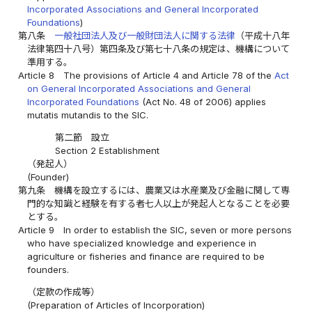
Incorporated Associations and General Incorporated
Foundations
)
第八条
一般社団法人及び一般財団法人に関する法律
（平成十八年
法律第四十八号）第四条及び第七十八条の規定は、機構について
準用する。
Article 8
The provisions of Article 4 and Article 78 of the
Act
on General Incorporated Associations and General
Incorporated Foundations
(Act No. 48 of 2006) applies
mutatis mutandis to the SIC.
第二節 設立
Section 2 Establishment
（発起人）
(Founder)
第九条
機構を設立するには、農業又は水産業及び金融に関して専
門的な知識と経験を有する者七人以上が発起人となることを必要
とする。
Article 9
In order to establish the SIC, seven or more persons
who have specialized knowledge and experience in
agriculture or fisheries and finance are required to be
founders.
（定款の作成等）
(Preparation of Articles of Incorporation)