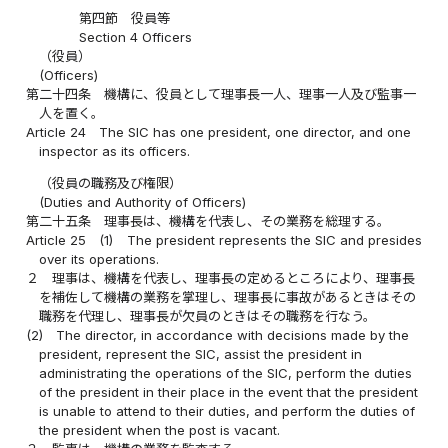
第四節 役員等
Section 4 Officers
（役員）
(Officers)
第二十四条
機構に、役員として理事長一人、理事一人及び監事一
人を置く。
Article 24
The SIC has one president, one director, and one
inspector as its officers.
（役員の職務及び権限）
(Duties and Authority of Officers)
第二十五条
理事長は、機構を代表し、その業務を総理する。
Article 25
(1)
The president represents the SIC and presides
over its operations.
２
理事は、機構を代表し、理事長の定めるところにより、理事長
を補佐して機構の業務を掌理し、理事長に事故があるときはその
職務を代理し、理事長が欠員のときはその職務を行なう。
(2)
The director, in accordance with decisions made by the
president, represent the SIC, assist the president in
administrating the operations of the SIC, perform the duties
of the president in their place in the event that the president
is unable to attend to their duties, and perform the duties of
the president when the post is vacant.