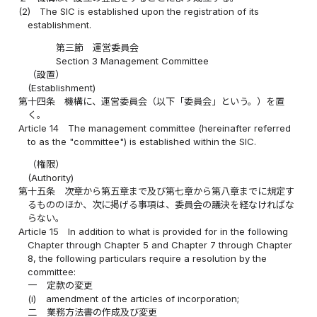
(2)
The SIC is established upon the registration of its
establishment.
第三節 運営委員会
Section 3 Management Committee
（設置）
(Establishment)
第十四条
機構に、運営委員会（以下「委員会」という。）を置
く。
Article 14
The management committee (hereinafter referred
to as the "committee") is established within the SIC.
（権限）
(Authority)
第十五条
次章から第五章まで及び第七章から第八章までに規定す
るもののほか、次に掲げる事項は、委員会の議決を経なければな
らない。
Article 15
In addition to what is provided for in the following
Chapter through Chapter 5 and Chapter 7 through Chapter
8, the following particulars require a resolution by the
committee:
一
定款の変更
(i)
amendment of the articles of incorporation;
二
業務方法書の作成及び変更