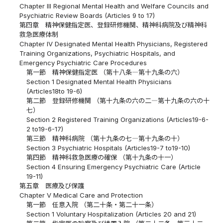
Chapter III Regional Mental Health and Welfare Councils and
Psychiatric Review Boards (Articles 9 to 17)
第四章 精神保健指定医、登録研修機関、精神科病院及び精神科
救急医療体制
Chapter IV Designated Mental Health Physicians, Registered
Training Organizations, Psychiatric Hospitals, and
Emergency Psychiatric Care Procedures
第一節 精神保健指定医 （第十八条―第十九条の六）
Section 1 Designated Mental Health Physicians
(Articles18to 19-6)
第二節 登録研修機関 （第十九条の六の二―第十九条の六の十
七）
Section 2 Registered Training Organizations (Articles19-6-
2 to19-6-17)
第三節 精神科病院 （第十九条の七―第十九条の十）
Section 3 Psychiatric Hospitals (Articles19-7 to19-10)
第四節 精神科救急医療の確保 （第十九条の十一）
Section 4 Ensuring Emergency Psychiatric Care (Article
19-11)
第五章 医療及び保護
Chapter V Medical Care and Protection
第一節 任意入院 （第二十条・第二十一条）
Section 1 Voluntary Hospitalization (Articles 20 and 21)