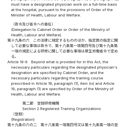
must have a designated physician work on a full-time basis
at the hospital, pursuant to the provisions of Order of the
Minister of Health, Labour and Welfare.
（政令及び省令への委任）
(Delegation to Cabinet Order or Order of the Ministry of
Health, Labour and Welfare)
第十九条の六
この法律に規定するもののほか、指定医の指定に関
して必要な事項は政令で、第十八条第一項第四号及び第十九条第
一項の規定による研修に関して必要な事項は厚生労働省令で定め
る。
Article 19-6
Beyond what is provided for in this Act, the
necessary particulars regarding the designated physician's
designation are specified by Cabinet Order, and the
necessary particulars regarding the training course
prescribed in Article 18, paragraph (1), item (iv) and Article
19, paragraph (1) are specified by Order of the Ministry of
Health, Labour and Welfare.
第二節 登録研修機関
Section 2 Registered Training Organizations
（登録）
(Registration)
第十九条の六の二
第十八条第一項第四号又は第十九条第一項の登