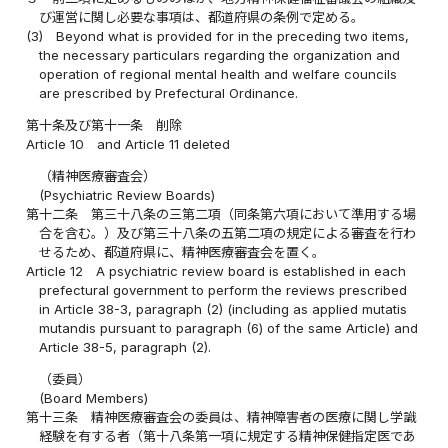
び運営に関し必要な事項は、都道府県の条例で定める。
(3)
Beyond what is provided for in the preceding two items,
the necessary particulars regarding the organization and
operation of regional mental health and welfare councils
are prescribed by Prefectural Ordinance.
第十条及び第十一条
削除
Article 10
and Article 11 deleted
（精神医療審査会）
(Psychiatric Review Boards)
第十二条
第三十八条の三第二項（同条第六項において準用する場
合を含む。）及び第三十八条の五第二項の規定による審査を行わ
せるため、都道府県に、精神医療審査会を置く。
Article 12
A psychiatric review board is established in each
prefectural government to perform the reviews prescribed
in Article 38-3, paragraph (2) (including as applied mutatis
mutandis pursuant to paragraph (6) of the same Article) and
Article 38-5, paragraph (2).
（委員）
(Board Members)
第十三条
精神医療審査会の委員は、精神障害者の医療に関し学識
経験を有する者（第十八条第一項に規定する精神保健指定医であ