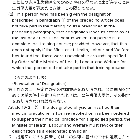
ことにつき厚生労働省令で定めるやむを得ない理由が存すると厚
生労働大臣が認めたときは、この限りでない。
(2)
If a person who has been given the designation
prescribed in paragraph (1) of the preceding Article does
not take part in the training course prescribed in the
preceding paragraph, that designation loses its effect as of
the last day of the fiscal year in which that person is to
complete that training course; provided, however, that this
does not apply if the Minister of Health, Labour and Welfare
has found that there were unavoidable grounds specified
by Order of the Ministry of Health, Labour and Welfare for
which that person did not take part in that training course.
（指定の取消し等）
(Revocation of Designation)
第十九条の二
指定医がその医師免許を取り消され、又は期間を定
めて医業の停止を命ぜられたときは、厚生労働大臣は、その指定
を取り消さなければならない。
Article 19-2
(1)
If a designated physician has had their
medical practitioner's license revoked or has been ordered
to suspend their medical practice for a specified period, the
Minister of Health, Labour and Welfare must revoke their
designation as a designated physician.
２
指定医がこの法律若しくはこの法律に基づく命令に違反したと