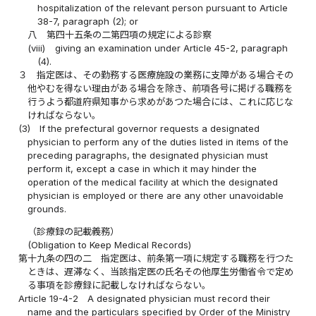
hospitalization of the relevant person pursuant to Article
38-7, paragraph (2); or
八
第四十五条の二第四項の規定による診察
(viii)
giving an examination under Article 45-2, paragraph
(4).
３
指定医は、その勤務する医療施設の業務に支障がある場合その
他やむを得ない理由がある場合を除き、前項各号に掲げる職務を
行うよう都道府県知事から求めがあつた場合には、これに応じな
ければならない。
(3)
If the prefectural governor requests a designated
physician to perform any of the duties listed in items of the
preceding paragraphs, the designated physician must
perform it, except a case in which it may hinder the
operation of the medical facility at which the designated
physician is employed or there are any other unavoidable
grounds.
（診療録の記載義務）
(Obligation to Keep Medical Records)
第十九条の四の二
指定医は、前条第一項に規定する職務を行つた
ときは、遅滞なく、当該指定医の氏名その他厚生労働省令で定め
る事項を診療録に記載しなければならない。
Article 19-4-2
A designated physician must record their
name and the particulars specified by Order of the Ministry