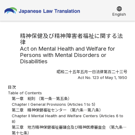
language
English
精神保健及び精神障害者福祉に関する法
律
Act on Mental Health and Welfare for
Persons with Mental Disorders or
Disabilities
昭和二十五年五月一日法律第百二十三号
Act No. 123 of May 1, 1950
目次
Table of Contents
第一章 総則 （第一条―第五条）
Chapter I General Provisions (Articles 1 to 5)
第二章 精神保健福祉センター （第六条―第八条）
Chapter II Mental Health and Welfare Centers (Articles 6 to
8)
第三章 地方精神保健福祉審議会及び精神医療審査会 （第九条―
第十七条）