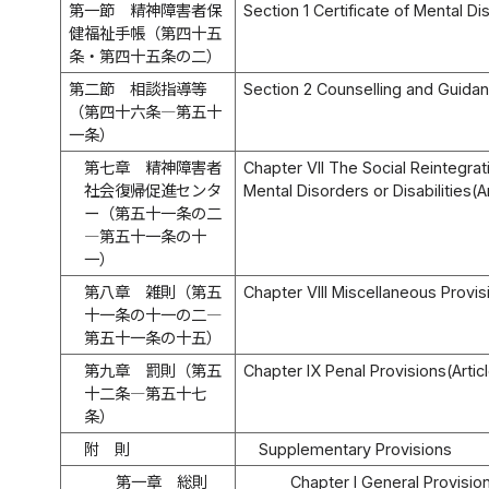
第一節 精神障害者保
Section 1 Certificate of Mental D
健福祉手帳（第四十五
条・第四十五条の二）
第二節 相談指導等
Section 2 Counselling and Guidanc
（第四十六条―第五十
一条）
第七章 精神障害者
Chapter VII The Social Reintegrat
社会復帰促進センタ
Mental Disorders or Disabilities(Ar
ー（第五十一条の二
―第五十一条の十
一）
第八章 雑則（第五
Chapter VIII Miscellaneous Provisi
十一条の十一の二―
第五十一条の十五）
第九章 罰則（第五
Chapter IX Penal Provisions(Artic
十二条―第五十七
条）
附 則
Supplementary Provisions
第一章 総則
Chapter I General Provisio