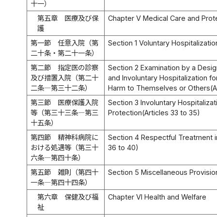
十一）
第五章 医療及び保
Chapter V Medical Care and Prot
護
第一節 任意入院（第
Section 1 Voluntary Hospitalizatio
二十条・第二十一条）
第二節 指定医の診察
Section 2 Examination by a Desig
及び措置入院（第二十
and Involuntary Hospitalization f
二条―第三十二条）
Harm to Themselves or Others(Art
第三節 医療保護入院
Section 3 Involuntary Hospitaliza
等（第三十三条―第三
Protection(Articles 33 to 35)
十五条）
第四節 精神科病院に
Section 4 Respectful Treatment in
おける処遇等（第三十
36 to 40)
六条―第四十条）
第五節 雑則（第四十
Section 5 Miscellaneous Provision
一条―第四十四条）
第六章 保健及び福
Chapter VI Health and Welfare
祉