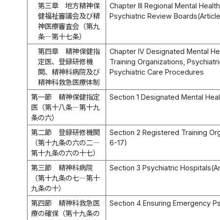
第三章 地方精神保
Chapter III Regional Mental Healt
健福祉審議会及び精
Psychiatric Review Boards(Article
神医療審査会（第九
条―第十七条）
第四章 精神保健指
Chapter IV Designated Mental Hea
定医、登録研修機
Training Organizations, Psychiat
関、精神科病院及び
Psychiatric Care Procedures
精神科救急医療体制
第一節 精神保健指定
Section 1 Designated Mental Healt
医（第十八条―第十九
条の六）
第二節 登録研修機関
Section 2 Registered Training Org
（第十九条の六の二―
6-17)
第十九条の六の十七）
第三節 精神科病院
Section 3 Psychiatric Hospitals(A
（第十九条の七―第十
九条の十）
第四節 精神科救急医
Section 4 Ensuring Emergency Psyc
療の確保（第十九条の