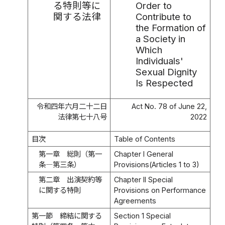
る特則等に
Order to
関する法律
Contribute to
the Formation of
a Society in
Which
Individuals'
Sexual Dignity
Is Respected
令和四年六月二十二日
Act No. 78 of June 22,
法律第七十八号
2022
目次
Table of Contents
第一章 総則（第一
Chapter I General
条―第三条）
Provisions(Articles 1 to 3)
第二章 出演契約等
Chapter II Special
に関する特則
Provisions on Performance
Agreements
第一節 締結に関する
Section 1 Special