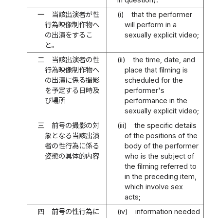
一
当該出演者が性
(i)
that the performer
行為映像制作物へ
will perform in a
の出演をするこ
sexually explicit video;
と。
二
当該出演者の性
(ii)
the time, date, and
行為映像制作物へ
place that filming is
の出演に係る撮影
scheduled for the
を予定する日時及
performer's
び場所
performance in the
sexually explicit video;
三
前号の撮影の対
(iii)
the specific details
象となる当該出演
of the positions of the
者の性行為に係る
body of the performer
姿態の具体的内容
who is the subject of
the filming referred to
in the preceding item,
which involve sex
acts;
四
前号の性行為に
(iv)
information needed