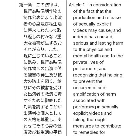
第一条
この法律は、
Article 1
In consideration
性行為映像制作物の
of the fact that the
制作公表により出演
production and release
者の心身及び私生活
of sexually explicit
に将来にわたって取
videos may cause, and
り返しの付かない重
indeed has caused,
大な被害が生ずるお
serious and lasting harm
それがあり、また、
to the physical and
現に生じていること
mental health and to the
に鑑み、性行為映像
private lives of
制作物への出演に係
performers, and
る被害の発生及び拡
recognizing that helping
大の防止を図り、並
to prevent the
びにその被害を受け
occurrence and
た出演者の救済に資
amplification of harm
するために徹底した
associated with
対策を講ずることが
performing in sexually
出演者の個人として
explicit videos and
の人格を尊重し、あ
taking thorough
わせてその心身の健
measures to contribute
康及び私生活の平穏
to remedies for