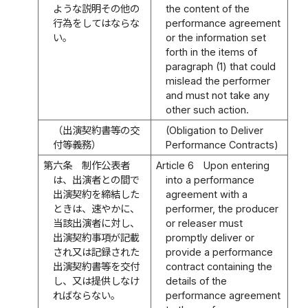
ような説明その他の
the content of the
行為をしてはならな
performance agreement
い。
or the information set
forth in the items of
paragraph (1) that could
mislead the performer
and must not take any
other such action.
（出演契約書等の交
(Obligation to Deliver
付等義務）
Performance Contracts)
第六条
制作公表者
Article 6
Upon entering
は、出演者との間で
into a performance
出演契約を締結した
agreement with a
ときは、速やかに、
performer, the producer
当該出演者に対し、
or releaser must
出演契約事項が記載
promptly deliver or
され又は記録された
provide a performance
出演契約書等を交付
contract containing the
し、又は提供しなけ
details of the
ればならない。
performance agreement