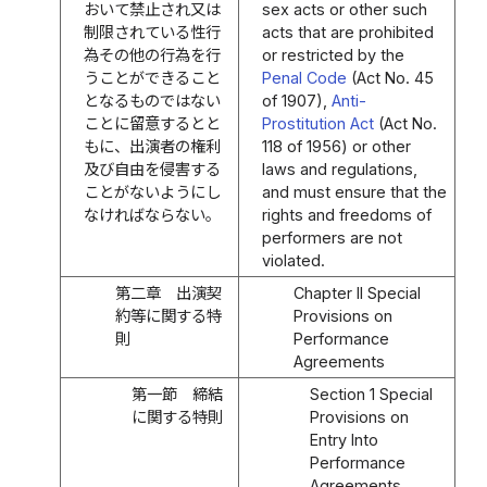
おいて禁止され又は
sex acts or other such
制限されている性行
acts that are prohibited
為その他の行為を行
or restricted by the
うことができること
Penal Code
(Act No. 45
となるものではない
of 1907),
Anti-
ことに留意するとと
Prostitution Act
(Act No.
もに、出演者の権利
118 of 1956) or other
及び自由を侵害する
laws and regulations,
ことがないようにし
and must ensure that the
なければならない。
rights and freedoms of
performers are not
violated.
第二章 出演契
Chapter II Special
約等に関する特
Provisions on
則
Performance
Agreements
第一節 締結
Section 1 Special
に関する特則
Provisions on
Entry Into
Performance
Agreements