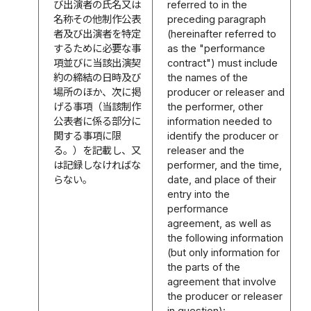
び出演者の氏名又は
referred to in the
名称その他制作公表
preceding paragraph
者及び出演者を特定
(hereinafter referred to
するために必要な事
as the "performance
項並びに当該出演契
contract") must include
約の締結の日時及び
the names of the
場所のほか、次に掲
producer or releaser and
げる事項（当該制作
the performer, other
公表者に係る部分に
information needed to
関する事項に限
identify the producer or
る。）を記載し、又
releaser and the
は記録しなければな
performer, and the time,
らない。
date, and place of their
entry into the
performance
agreement, as well as
the following information
(but only information for
the parts of the
agreement that involve
the producer or releaser
in question):