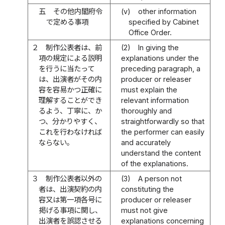
五
その他内閣府令
(v)
other information
で定める事項
specified by Cabinet
Office Order.
２
制作公表者は、前
(2)
In giving the
項の規定による説明
explanations under the
を行うに当たって
preceding paragraph, a
は、出演者がその内
producer or releaser
容を容易かつ正確に
must explain the
理解することができ
relevant information
るよう、丁寧に、か
thoroughly and
つ、分かりやすく、
straightforwardly so that
これを行わなければ
the performer can easily
ならない。
and accurately
understand the content
of the explanations.
３
制作公表者以外の
(3)
A person not
者は、出演契約の内
constituting the
容又は第一項各号に
producer or releaser
掲げる事項に関し、
must not give
出演者を誤認させる
explanations concerning