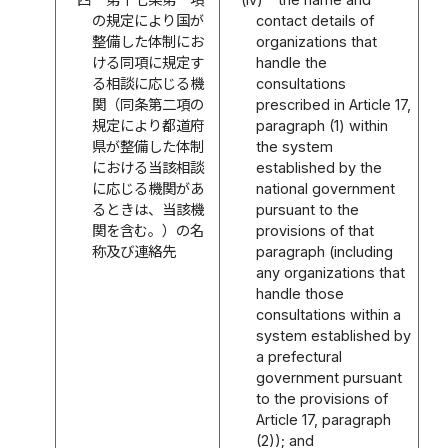
の規定により国が
contact details of
整備した体制にお
organizations that
ける同項に規定す
handle the
る相談に応じる機
consultations
関（同条第二項の
prescribed in Article 17,
規定により都道府
paragraph (1) within
県が整備した体制
the system
における当該相談
established by the
に応じる機関があ
national government
るときは、当該機
pursuant to the
関を含む。）の名
provisions of that
称及び連絡先
paragraph (including
any organizations that
handle those
consultations within a
system established by
a prefectural
government pursuant
to the provisions of
Article 17, paragraph
(2)); and