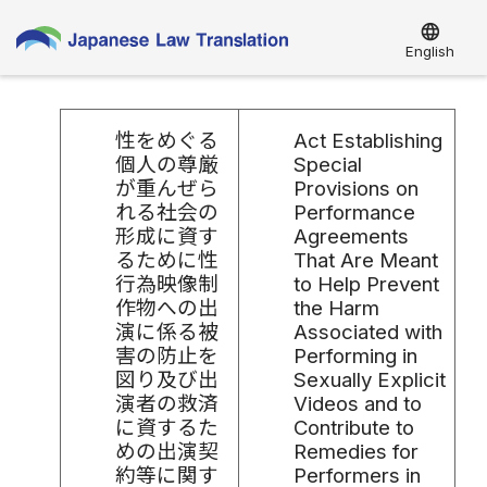
language
English
性をめぐる
Act Establishing
個人の尊厳
Special
が重んぜら
Provisions on
れる社会の
Performance
形成に資す
Agreements
るために性
That Are Meant
行為映像制
to Help Prevent
作物への出
the Harm
演に係る被
Associated with
害の防止を
Performing in
図り及び出
Sexually Explicit
演者の救済
Videos and to
に資するた
Contribute to
めの出演契
Remedies for
約等に関す
Performers in