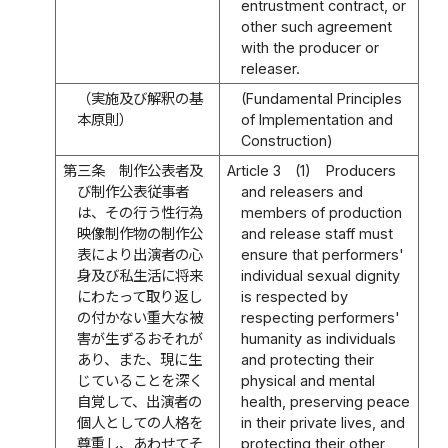
entrustment contract, or
other such agreement
with the producer or
releaser.
（実施及び解釈の基
(Fundamental Principles
本原則）
of Implementation and
Construction)
第三条
制作公表者及
Article 3
(1)
Producers
び制作公表従事者
and releasers and
は、その行う性行為
members of production
映像制作物の制作公
and release staff must
表により出演者の心
ensure that performers'
身及び私生活に将来
individual sexual dignity
にわたって取り返し
is respected by
の付かない重大な被
respecting performers'
害が生ずるおそれが
humanity as individuals
あり、また、現に生
and protecting their
じていることを深く
physical and mental
自覚して、出演者の
health, preserving peace
個人としての人格を
in their private lives, and
尊重し、あわせてそ
protecting their other