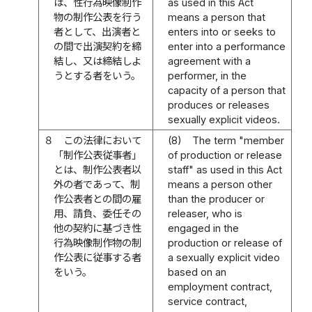
は、性行為映像制作
as used in this Act
物の制作公表を行う
means a person that
者として、出演者と
enters into or seeks to
の間で出演契約を締
enter into a performance
結し、又は締結しよ
agreement with a
うとする者をいう。
performer, in the
capacity of a person that
produces or releases
sexually explicit videos.
８
この法律において
(8)
The term "member
「制作公表従事者」
of production or release
とは、制作公表者以
staff" as used in this Act
外の者であって、制
means a person other
作公表者との間の雇
than the producer or
用、請負、委任その
releaser, who is
他の契約に基づき性
engaged in the
行為映像制作物の制
production or release of
作公表に従事する者
a sexually explicit video
をいう。
based on an
employment contract,
service contract,