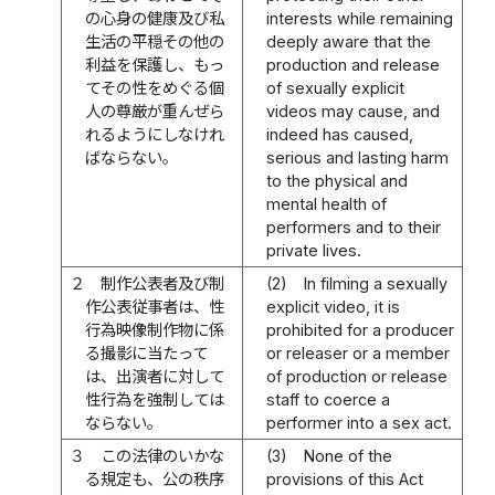
の心身の健康及び私
interests while remaining
生活の平穏その他の
deeply aware that the
利益を保護し、もっ
production and release
てその性をめぐる個
of sexually explicit
人の尊厳が重んぜら
videos may cause, and
れるようにしなけれ
indeed has caused,
ばならない。
serious and lasting harm
to the physical and
mental health of
performers and to their
private lives.
２
制作公表者及び制
(2)
In filming a sexually
作公表従事者は、性
explicit video, it is
行為映像制作物に係
prohibited for a producer
る撮影に当たって
or releaser or a member
は、出演者に対して
of production or release
性行為を強制しては
staff to coerce a
ならない。
performer into a sex act.
３
この法律のいかな
(3)
None of the
る規定も、公の秩序
provisions of this Act