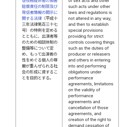
信役務提供者の損害
of sex acts and other
賠償責任の制限及び
such acts under other
発信者情報の開示に
laws and regulations is
関する法律
（平成十
not altered in any way,
三年法律第百三十七
and then to establish
号）の特例を定める
special provisions
とともに、出演者等
providing for strict
のための相談体制の
controls covering things
整備等について定
such as the duties of
め、もって出演者の
producer or releasers
性をめぐる個人の尊
and others in entering
厳が重んぜられる社
into and performing
会の形成に資するこ
obligations under
とを目的とする。
performance
agreements, limitations
on the validity of
performance
agreements and
cancellation of those
agreements, and
creation of the right to
demand cessation of