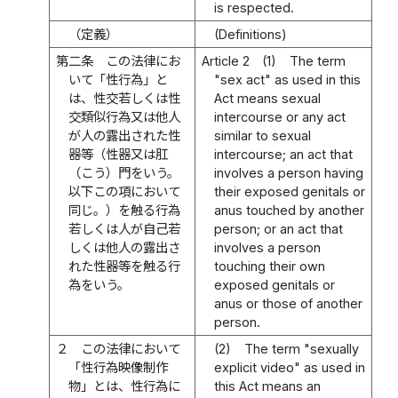
is respected.
（定義）
(Definitions)
第二条
この法律にお
Article 2
(1)
The term
いて「性行為」と
"sex act" as used in this
は、性交若しくは性
Act means sexual
交類似行為又は他人
intercourse or any act
が人の露出された性
similar to sexual
器等（性器又は肛
intercourse; an act that
（こう）門をいう。
involves a person having
以下この項において
their exposed genitals or
同じ。）を触る行為
anus touched by another
若しくは人が自己若
person; or an act that
しくは他人の露出さ
involves a person
れた性器等を触る行
touching their own
為をいう。
exposed genitals or
anus or those of another
person.
２
この法律において
(2)
The term "sexually
「性行為映像制作
explicit video" as used in
物」とは、性行為に
this Act means an