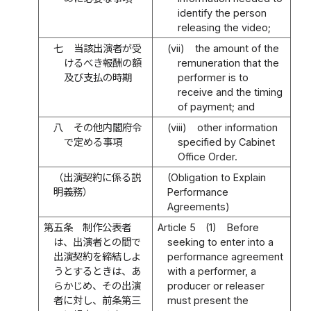
identify the person
releasing the video;
七
当該出演者が受
(vii)
the amount of the
けるべき報酬の額
remuneration that the
及び支払の時期
performer is to
receive and the timing
of payment; and
八
その他内閣府令
(viii)
other information
で定める事項
specified by Cabinet
Office Order.
（出演契約に係る説
(Obligation to Explain
明義務）
Performance
Agreements)
第五条
制作公表者
Article 5
(1)
Before
は、出演者との間で
seeking to enter into a
出演契約を締結しよ
performance agreement
うとするときは、あ
with a performer, a
らかじめ、その出演
producer or releaser
者に対し、前条第三
must present the