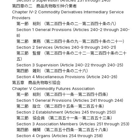
第四章の二 商品先物取引仲介業者
Chapter IV-2 Commodity Derivatives Intermediary Service
Providers
第一節 総則 （第二百四十条の二―第二百四十条の八）
Section 1 General Provisions (Articles 240-2 through 240-
8)
第二節 業務 （第二百四十条の九―第二百四十条の二十一）
Section 2 Services (Articles 240-9 through 240-21)
第三節 監督 （第二百四十条の二十二―第二百四十条の二十
五）
Section 3 Supervision (Article 240-22 through 240-25)
第四節 雑則 （第二百四十条の二十六）
Section 4 Miscellaneous Provisions (Article 240-26)
第五章 商品先物取引協会
Chapter V Commodity Futures Association
第一節 総則 （第二百四十一条―第二百四十四条）
Section 1 General Provisions (Articles 241 through 244)
第二節 設立 （第二百四十五条―第二百五十条）
Section 2 Establishment (Articles 245 through 250)
第三節 協会員 （第二百五十一条―第二百五十三条）
Section 3 Association Members (Articles 251 through 253)
第四節 機関 （第二百五十四条―第二百五十八条）
Section 4 Organs (Articles 254 through 258)