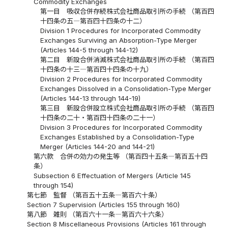
Commodity Exchanges
第一目 吸収合併存続株式会社商品取引所の手続 （第百四
十四条の五―第百四十四条の十二）
Division 1 Procedures for Incorporated Commodity
Exchanges Surviving an Absorption-Type Merger
(Articles 144-5 through 144-12)
第二目 新設合併消滅株式会社商品取引所の手続 （第百四
十四条の十三―第百四十四条の十九）
Division 2 Procedures for Incorporated Commodity
Exchanges Dissolved in a Consolidation-Type Merger
(Articles 144-13 through 144-19)
第三目 新設合併設立株式会社商品取引所の手続 （第百四
十四条の二十・第百四十四条の二十一）
Division 3 Procedures for Incorporated Commodity
Exchanges Established by a Consolidation-Type
Merger (Articles 144-20 and 144-21)
第六款 合併の効力の発生等 （第百四十五条―第百五十四
条）
Subsection 6 Effectuation of Mergers (Article 145
through 154)
第七節 監督 （第百五十五条―第百六十条）
Section 7 Supervision (Articles 155 through 160)
第八節 雑則 （第百六十一条―第百六十六条）
Section 8 Miscellaneous Provisions (Articles 161 through