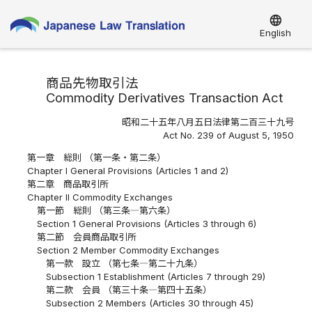
language
English
商品先物取引法
Commodity Derivatives Transaction Act
昭和二十五年八月五日法律第二百三十九号
Act No. 239 of August 5, 1950
第一章 総則 （第一条・第二条）
Chapter I General Provisions (Articles 1 and 2)
第二章 商品取引所
Chapter II Commodity Exchanges
第一節 総則 （第三条―第六条）
Section 1 General Provisions (Articles 3 through 6)
第二節 会員商品取引所
Section 2 Member Commodity Exchanges
第一款 設立 （第七条―第二十九条）
Subsection 1 Establishment (Articles 7 through 29)
第二款 会員 （第三十条―第四十五条）
Subsection 2 Members (Articles 30 through 45)