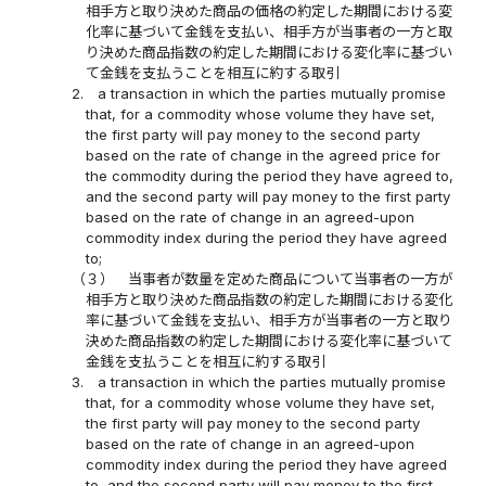
相手方と取り決めた商品の価格の約定した期間における変
化率に基づいて金銭を支払い、相手方が当事者の一方と取
り決めた商品指数の約定した期間における変化率に基づい
て金銭を支払うことを相互に約する取引
2.
a transaction in which the parties mutually promise
that, for a commodity whose volume they have set,
the first party will pay money to the second party
based on the rate of change in the agreed price for
the commodity during the period they have agreed to,
and the second party will pay money to the first party
based on the rate of change in an agreed-upon
commodity index during the period they have agreed
to;
（３）
当事者が数量を定めた商品について当事者の一方が
相手方と取り決めた商品指数の約定した期間における変化
率に基づいて金銭を支払い、相手方が当事者の一方と取り
決めた商品指数の約定した期間における変化率に基づいて
金銭を支払うことを相互に約する取引
3.
a transaction in which the parties mutually promise
that, for a commodity whose volume they have set,
the first party will pay money to the second party
based on the rate of change in an agreed-upon
commodity index during the period they have agreed
to, and the second party will pay money to the first