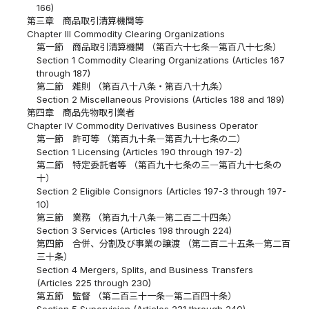
166)
第三章 商品取引清算機関等
Chapter III Commodity Clearing Organizations
第一節 商品取引清算機関 （第百六十七条―第百八十七条）
Section 1 Commodity Clearing Organizations (Articles 167
through 187)
第二節 雑則 （第百八十八条・第百八十九条）
Section 2 Miscellaneous Provisions (Articles 188 and 189)
第四章 商品先物取引業者
Chapter IV Commodity Derivatives Business Operator
第一節 許可等 （第百九十条―第百九十七条の二）
Section 1 Licensing (Articles 190 through 197-2)
第二節 特定委託者等 （第百九十七条の三―第百九十七条の
十）
Section 2 Eligible Consignors (Articles 197-3 through 197-
10)
第三節 業務 （第百九十八条―第二百二十四条）
Section 3 Services (Articles 198 through 224)
第四節 合併、分割及び事業の譲渡 （第二百二十五条―第二百
三十条）
Section 4 Mergers, Splits, and Business Transfers
(Articles 225 through 230)
第五節 監督 （第二百三十一条―第二百四十条）
Section 5 Supervision (Articles 231 through 240)