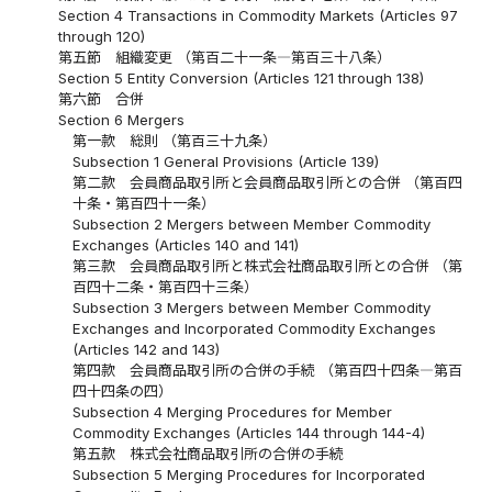
Section 4 Transactions in Commodity Markets (Articles 97
through 120)
第五節 組織変更 （第百二十一条―第百三十八条）
Section 5 Entity Conversion (Articles 121 through 138)
第六節 合併
Section 6 Mergers
第一款 総則 （第百三十九条）
Subsection 1 General Provisions (Article 139)
第二款 会員商品取引所と会員商品取引所との合併 （第百四
十条・第百四十一条）
Subsection 2 Mergers between Member Commodity
Exchanges (Articles 140 and 141)
第三款 会員商品取引所と株式会社商品取引所との合併 （第
百四十二条・第百四十三条）
Subsection 3 Mergers between Member Commodity
Exchanges and Incorporated Commodity Exchanges
(Articles 142 and 143)
第四款 会員商品取引所の合併の手続 （第百四十四条―第百
四十四条の四）
Subsection 4 Merging Procedures for Member
Commodity Exchanges (Articles 144 through 144-4)
第五款 株式会社商品取引所の合併の手続
Subsection 5 Merging Procedures for Incorporated