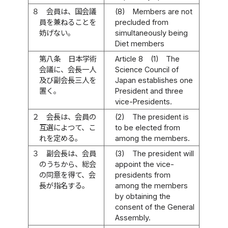
８
会員は、国会議
(8)
Members are not
員を兼ねることを
precluded from
妨げない。
simultaneously being
Diet members
第八条
日本学術
Article 8
(1)
The
会議に、会長一人
Science Council of
及び副会長三人を
Japan establishes one
置く。
President and three
vice-Presidents.
２
会長は、会員の
(2)
The president is
互選によつて、こ
to be elected from
れを定める。
among the members.
３
副会長は、会員
(3)
The president will
のうちから、総会
appoint the vice-
の同意を得て、会
presidents from
長が指名する。
among the members
by obtaining the
consent of the General
Assembly.