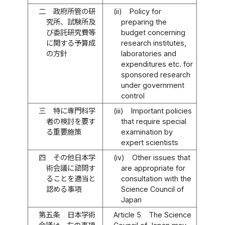
二
政府所管の研
(ii)
Policy for
究所、試験所及
preparing the
び委託研究費等
budget concerning
に関する予算成
research institutes,
の方針
laboratories and
expenditures etc. for
sponsored research
under government
control
三
特に専門科学
(iii)
Important policies
者の検討を要す
that require special
る重要施策
examination by
expert scientists
四
その他日本学
(iv)
Other issues that
術会議に諮問す
are appropriate for
ることを適当と
consultation with the
認める事項
Science Council of
Japan
第五条
日本学術
Article 5
The Science