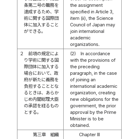
条第二号の職務を
the assignment
達成するため、学
specified in Article 3,
術に関する国際団
item (ii), the Science
体に加入すること
Council of Japan may
ができる。
join international
academic
organizations.
２
前項の規定によ
(2)
In accordance
り学術に関する国
with the provisions of
際団体に加入する
the preceding
場合において、政
paragraph, in the case
府が新たに義務を
of joining an
負担することとな
international academic
るときは、あらか
organization, creating
じめ内閣総理大臣
new obligations for the
の承認を経るもの
government, the prior
とする。
approval by the Prime
Minister is to be
obtained.
第三章 組織
Chapter III