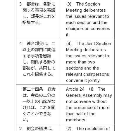
３
部会は、各部に
(3)
The Section
関する事項を審議
Meeting deliberates
し、部長がこれを
the issues relevant to
招集する。
each section and the
chairperson convenes
it.
４
連合部会は、二
(4)
The Joint Section
以上の部門に関連
Meeting deliberates
する事項を審議
the issues relevant to
し、関係する部の
more than two
部長が、共同して
sections and the
これを招集する。
relevant chairpersons
convene it jointly.
第二十四条
総会
Article 24
(1)
The
は、会員の二分の
General Assembly may
一以上の出席がな
not convene without
ければ、これを開
the presence of more
くことができな
than half of the
い。
members.
２
総会の議決は、
(2)
The resolution of