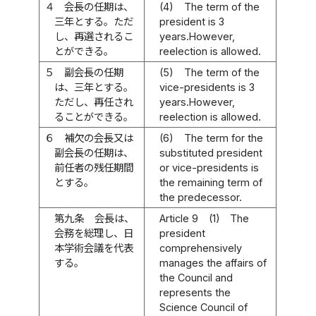
４
会長の任期は、
(4)
The term of the
三年とする。ただ
president is 3
し、再選されるこ
years.However,
とができる。
reelection is allowed.
５
副会長の任期
(5)
The term of the
は、三年とする。
vice-presidents is 3
ただし、再任され
years.However,
ることができる。
reelection is allowed.
６
補欠の会長又は
(6)
The term for the
副会長の任期は、
substituted president
前任者の残任期間
or vice-presidents is
とする。
the remaining term of
the predecessor.
第九条
会長は、
Article 9
(1)
The
会務を総理し、日
president
本学術会議を代表
comprehensively
する。
manages the affairs of
the Council and
represents the
Science Council of