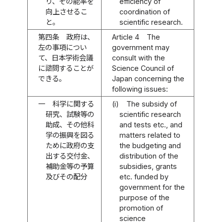
り、その能率を
efficiency of
向上させるこ
coordination of
と。
scientific research.
第四条
政府は、
Article 4
The
左の事項につい
government may
て、日本学術会議
consult with the
に諮問することが
Science Council of
できる。
Japan concerning the
following issues:
一
科学に関する
(i)
The subsidy of
研究、試験等の
scientific research
助成、その他科
and tests etc., and
学の振興を図る
matters related to
ために政府の支
the budgeting and
出する交付金、
distribution of the
補助金等の予算
subsidies, grants
及びその配分
etc. funded by
government for the
purpose of the
promotion of
science