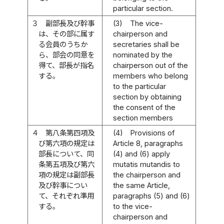
particular section.
３
副部長及び幹事
(3)
The vice-
は、その部に属す
chairperson and
る会員のうちか
secretaries shall be
ら、部会の同意を
nominated by the
得て、部長が指名
chairperson out of the
する。
members who belong
to the particular
section by obtaining
the consent of the
section members
４
第八条第四項及
(4)
Provisions of
び第六項の規定は
Article 8, paragraphs
部長について、同
(4) and (6) apply
条第五項及び第六
mutatis mutandis to
項の規定は副部長
the chairperson and
及び幹事につい
the same Article,
て、それぞれ準用
paragraphs (5) and (6)
する。
to the vice-
chairperson and