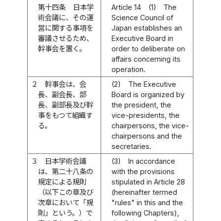
第十四条
日本学
Article 14
(1)
The
術会議に、その運
Science Council of
営に関する事項を
Japan establishes an
審議させるため、
Executive Board in
幹事会を置く。
order to deliberate on
affairs concerning its
operation.
２
幹事会は、会
(2)
The Executive
長、副会長、部
Board is organized by
長、副部長及び幹
the president, the
事をもつて組織す
vice-presidents, the
る。
chairpersons, the vice-
chairpersons and the
secretaries.
３
日本学術会議
(3)
In accordance
は、第二十八条の
with the provisions
規定による規則
stipulated in Article 28
（以下この章及び
(hereinafter termed
次章において「規
"rules" in this and the
則」という。）で
following Chapters),