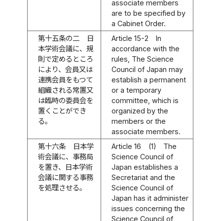
associate members
are to be specified by
a Cabinet Order.
第十五条の二
日
Article 15-2
In
本学術会議に、規
accordance with the
則で定めるところ
rules, The Science
により、会員又は
Council of Japan may
連携会員をもつて
establish a permanent
組織される常置又
or a temporary
は臨時の委員会を
committee, which is
置くことができ
organized by the
る。
members or the
associate members.
第十六条
日本学
Article 16
(1)
The
術会議に、事務局
Science Council of
を置き、日本学術
Japan establishes a
会議に関する事務
Secretariat and the
を処理させる。
Science Council of
Japan has it administer
issues concerning the
Science Council of