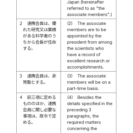
Japan (hereinafter
referred to as "the
associate members".)
２
連携会員は、優
(2)
The associate
れた研究又は業績
members are to be
がある科学者のう
appointed by the
ちから会長が任命
president from among
する。
the scientists who
have a record of
excellent research or
accomplishments.
３
連携会員は、非
(3)
The associate
常勤とする。
members will be on a
part-time basis.
４
前三項に定める
(4)
Besides the
もののほか、連携
details specified in the
会員に関し必要な
preceding 3
事項は、政令で定
paragraphs, the
める。
required matters
concerning the