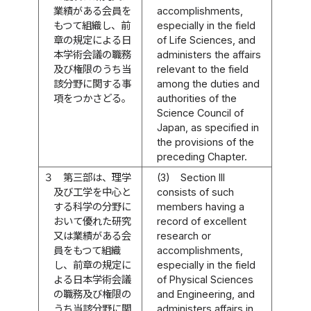
業績がある会員を
accomplishments,
もつて組織し、前
especially in the field
章の規定による日
of Life Sciences, and
本学術会議の職務
administers the affairs
及び権限のうち当
relevant to the field
該分野に関する事
among the duties and
項をつかさどる。
authorities of the
Science Council of
Japan, as specified in
the provisions of the
preceding Chapter.
３
第三部は、理学
(3)
Section III
及び工学を中心と
consists of such
する科学の分野に
members having a
おいて優れた研究
record of excellent
又は業績がある会
research or
員をもつて組織
accomplishments,
し、前章の規定に
especially in the field
よる日本学術会議
of Physical Sciences
の職務及び権限の
and Engineering, and
うち当該分野に関
administers affairs in