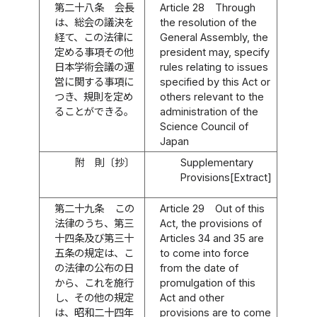
第二十八条
会長
Article 28
Through
は、総会の議決を
the resolution of the
経て、この法律に
General Assembly, the
定める事項その他
president may, specify
日本学術会議の運
rules relating to issues
営に関する事項に
specified by this Act or
つき、規則を定め
others relevant to the
ることができる。
administration of the
Science Council of
Japan
附 則〔抄〕
Supplementary
Provisions[Extract]
第二十九条
この
Article 29
Out of this
法律のうち、第三
Act, the provisions of
十四条及び第三十
Articles 34 and 35 are
五条の規定は、こ
to come into force
の法律の公布の日
from the date of
から、これを施行
promulgation of this
し、その他の規定
Act and other
は、昭和二十四年
provisions are to come