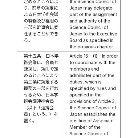
定めるところによ
the Science Council of
り、前章の規定に
Japan may delegate
よる日本学術会議
part of the assignment
の職務及び権限の
and authority of the
一部を幹事会に委
Science Council of
任することができ
Japan to the Executive
る。
Board as specified in
the previous chapter.
第十五条
日本学
Article 15
(1)
In order
術会議に、会員と
to coordinate with the
連携し、規則で定
members and
めるところにより
administer part of the
第三条に規定する
duties, which is
職務の一部を行わ
specified by rules and
せるため、日本学
specified in the
術会議連携会員
provisions of Article 3,
（以下「連携会
the Science Council of
員」という。）を
Japan establishes the
置く。
position of Associate
Member of the
Science Council of