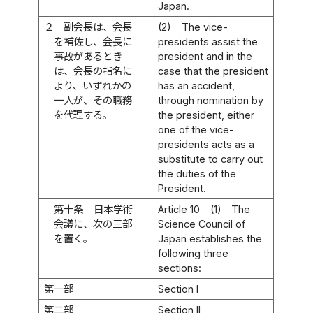
Japan.
２
副会長は、会長
(2)
The vice-
を補佐し、会長に
presidents assist the
事故があるとき
president and in the
は、会長の指名に
case that the president
より、いずれかの
has an accident,
一人が、その職務
through nomination by
を代理する。
the president, either
one of the vice-
presidents acts as a
substitute to carry out
the duties of the
President.
第十条
日本学術
Article 10
(1)
The
会議に、次の三部
Science Council of
を置く。
Japan establishes the
following three
sections:
第一部
Section I
第二部
Section II